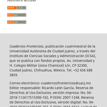
Cuadernos Fronterizos
, publicación cuatrimestral de la
Universidad Autónoma de Ciudad Juárez, a través del
Instituto de Ciencias Sociales y Administración (ICSA),
que se publica con fondos propios. Av. Universidad y
H. Colegio Militar (zona Chamizal) s/n, CP 32300,
Ciudad Juárez, Chihuahua, México. Tel. +52 656 688
3859.
Correo electrónico: cuadernosfronterizos@uacj.mx
Editor responsable: Ricardo León García. Reserva de
Derechos al Uso Exclusivo, versión impresa: No. 04-
2018-112617515300-102, P-ISSN: 2007-1248. Reserva
de Derechos al Uso Exclusivo, versión digital: No. 04-
2019-092616190100-203, E-ISSN: 2594-0422. Licitud de