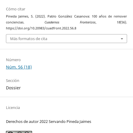
Cómo citar
Pineda Jaimes, S. (2022). Pablo González Casanova: 100 años de remover
conciencias.
Cuadernos Fronterizos
,
18
(56).
https://doi.org/10.20983/cuadfront.2022.56.8
Más formatos de cita
Número
Núm. 56 (18)
Sección
Dossier
Licencia
Derechos de autor 2022 Servando Pineda Jaimes