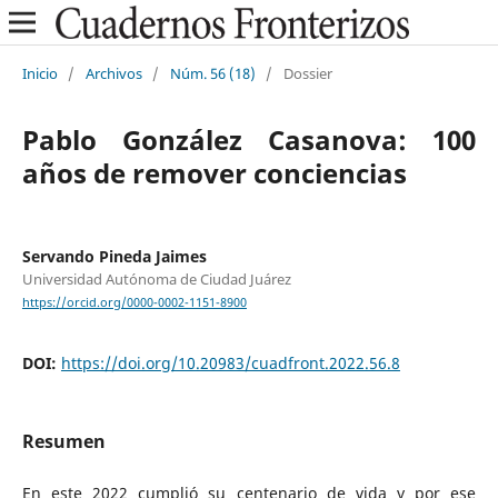
Inicio
/
Archivos
/
Núm. 56 (18)
/
Dossier
Pablo González Casanova: 100
años de remover conciencias
Servando Pineda Jaimes
Universidad Autónoma de Ciudad Juárez
https://orcid.org/0000-0002-1151-8900
DOI:
https://doi.org/10.20983/cuadfront.2022.56.8
Resumen
En este 2022 cumplió su centenario de vida y por ese