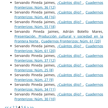
Servando Pineda Jaimes,
¿Cuántos dijo?
,
Cuadernos
Fronterizos: Núm. 36 (12)
Servando Pineda Jaimes,
¿Cuántos dijo?
,
Cuadernos
Fronterizos: Núm. 48 (16)
Servando Pineda Jaimes,
¿Cuántos dijo?
,
Cuadernos
Fronterizos: Núm. 55 (18)
Servando Pineda Jaimes, Adrián Botello Mares,
Presentación. Producción cultural y sociedad en la
Frontera Norte
,
Cuadernos Fronterizos: Núm. 61 (20)
Servando Pineda Jaimes,
¿Cuántos dijo?
,
Cuadernos
Fronterizos: Núm. 61 (20)
Servando Pineda Jaimes,
¿Cuántos dijo?
,
Cuadernos
Fronterizos: Núm. 37 (12)
Servando Pineda Jaimes,
¿Cuántos dijo?
,
Cuadernos
Fronterizos: Núm. 25 (8)
Servando Pineda Jaimes,
¿Cuántos dijo?
,
Cuadernos
Fronterizos: Núm. 27 (9)
Servando Pineda Jaimes,
¿Cuántos dijo?
,
Cuadernos
Fronterizos: Núm. 34 (11)
Servando Pineda Jaimes,
¿Cuántos dijo?
,
Cuadernos
Fronterizos: Núm. 30 (10)
<<
<
2
3
4
5
6
>
>>