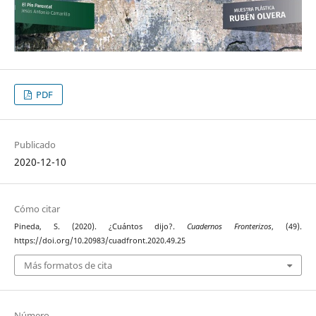
PDF
Publicado
2020-12-10
Cómo citar
Pineda, S. (2020). ¿Cuántos dijo?.
Cuadernos Fronterizos
, (49).
https://doi.org/10.20983/cuadfront.2020.49.25
Más formatos de cita
Número