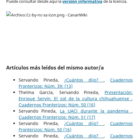
Puede consultar desde aquí la
versión informativa
de la licencia.
Artículos más leídos del mismo autor/a
Servando Pineda,
¿Cuántos dijo?
,
Cuadernos
Fronterizos: Núm. 39: (13)
Thelma García, Servando Pineda,
Presentación:
Enrique Servín. El sol de la cultura chihuahuense
,
Cuadernos Fronterizos: Núm. 50 (16)
Servando Pineda,
La UACJ durante la pandemia
,
Cuadernos Fronterizos: Núm. 51 (17)
Servando Pineda,
¿Cuántos dijo?
,
Cuadernos
Fronterizos: Núm. 50 (16)
Servando Pineda,
¿Cuántos dijo?
,
Cuadernos