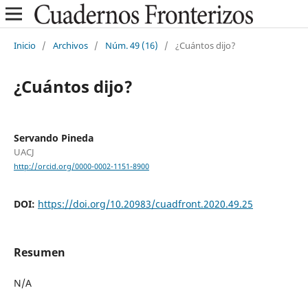
Inicio
/
Archivos
/
Núm. 49 (16)
/
¿Cuántos dijo?
¿Cuántos dijo?
Servando Pineda
UACJ
http://orcid.org/0000-0002-1151-8900
DOI:
https://doi.org/10.20983/cuadfront.2020.49.25
Resumen
N/A