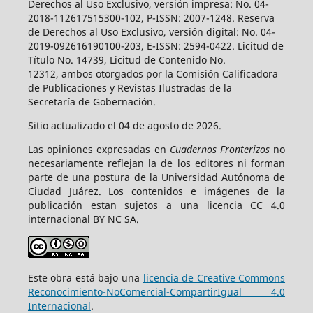
Derechos al Uso Exclusivo, versión impresa: No. 04-
2018-112617515300-102, P-ISSN: 2007-1248. Reserva
de Derechos al Uso Exclusivo, versión digital: No. 04-
2019-092616190100-203, E-ISSN: 2594-0422. Licitud de
Título No. 14739, Licitud de Contenido No.
12312, ambos otorgados por la Comisión Calificadora
de Publicaciones y Revistas Ilustradas de la
Secretaría de Gobernación.
Sitio actualizado el 04 de agosto de 2026.
Las opiniones expresadas en
Cuadernos Fronterizos
no
necesariamente reflejan la de los editores ni forman
parte de una postura de la Universidad Autónoma de
Ciudad Juárez. Los contenidos e imágenes de la
publicación estan sujetos a una licencia CC 4.0
internacional BY NC SA.
Este obra está bajo una
licencia de Creative Commons
Reconocimiento-NoComercial-CompartirIgual 4.0
Internacional
.