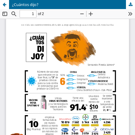
¿Cuántos dijo?