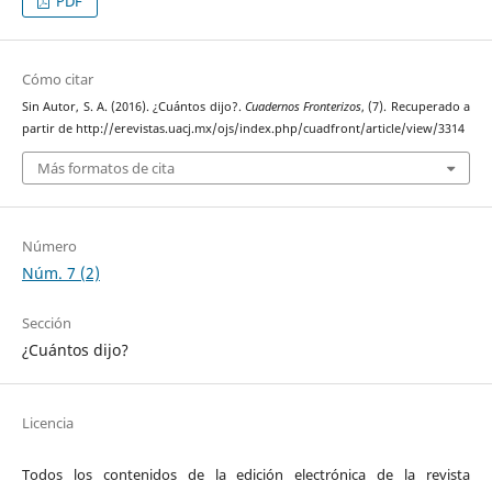
PDF
Cómo citar
Sin Autor, S. A. (2016). ¿Cuántos dijo?.
Cuadernos Fronterizos
, (7). Recuperado a
partir de http://erevistas.uacj.mx/ojs/index.php/cuadfront/article/view/3314
Más formatos de cita
Número
Núm. 7 (2)
Sección
¿Cuántos dijo?
Licencia
Todos los contenidos de la edición electrónica de la revista