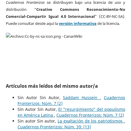
Cuadernos Fronterizos
se distribuyen bajo una licencia de uso y
distribución “
Creative Commons Reconocimiento-No
Comercial-Compartir Igual 4.0 Internacional
” (CC-BY-NC-SA).
Puede consultar desde aquí la
versión informativa
de la licencia.
Artículos más leídos del mismo autor/a
Sin Autor Sin Autor,
Saddam Hussein
,
Cuadernos
Fronterizos: Núm. 7 (2)
Sin Autor Sin Autor,
El “resurgimiento” del populismo
en América Latina
,
Cuadernos Fronterizos: Núm. 7 (2)
Sin autor Sin autor,
La exaltación de los patriotismos
,
Cuadernos Fronterizos: Núm. 39: (13)