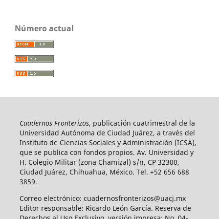
Número actual
Cuadernos Fronterizos
, publicación cuatrimestral de la
Universidad Autónoma de Ciudad Juárez, a través del
Instituto de Ciencias Sociales y Administración (ICSA),
que se publica con fondos propios. Av. Universidad y
H. Colegio Militar (zona Chamizal) s/n, CP 32300,
Ciudad Juárez, Chihuahua, México. Tel. +52 656 688
3859.
Correo electrónico: cuadernosfronterizos@uacj.mx
Editor responsable: Ricardo León García. Reserva de
Derechos al Uso Exclusivo, versión impresa: No. 04-