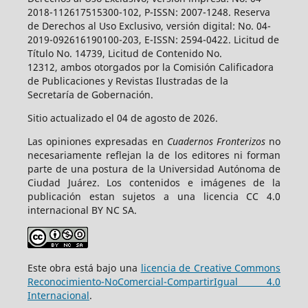
2018-112617515300-102, P-ISSN: 2007-1248. Reserva
de Derechos al Uso Exclusivo, versión digital: No. 04-
2019-092616190100-203, E-ISSN: 2594-0422. Licitud de
Título No. 14739, Licitud de Contenido No.
12312, ambos otorgados por la Comisión Calificadora
de Publicaciones y Revistas Ilustradas de la
Secretaría de Gobernación.
Sitio actualizado el 04 de agosto de 2026.
Las opiniones expresadas en
Cuadernos Fronterizos
no
necesariamente reflejan la de los editores ni forman
parte de una postura de la Universidad Autónoma de
Ciudad Juárez. Los contenidos e imágenes de la
publicación estan sujetos a una licencia CC 4.0
internacional BY NC SA.
Este obra está bajo una
licencia de Creative Commons
Reconocimiento-NoComercial-CompartirIgual 4.0
Internacional
.