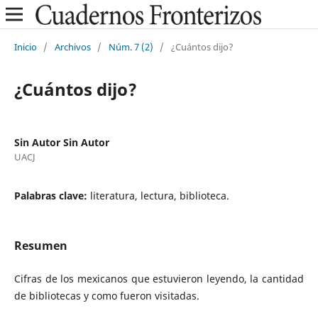
Inicio
/
Archivos
/
Núm. 7 (2)
/
¿Cuántos dijo?
¿Cuántos dijo?
Sin Autor Sin Autor
UACJ
Palabras clave:
literatura, lectura, biblioteca.
Resumen
Cifras de los mexicanos que estuvieron leyendo, la cantidad
de bibliotecas y como fueron visitadas.