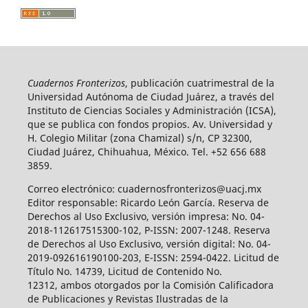
Cuadernos Fronterizos
, publicación cuatrimestral de la
Universidad Autónoma de Ciudad Juárez, a través del
Instituto de Ciencias Sociales y Administración (ICSA),
que se publica con fondos propios. Av. Universidad y
H. Colegio Militar (zona Chamizal) s/n, CP 32300,
Ciudad Juárez, Chihuahua, México. Tel. +52 656 688
3859.
Correo electrónico: cuadernosfronterizos@uacj.mx
Editor responsable: Ricardo León García. Reserva de
Derechos al Uso Exclusivo, versión impresa: No. 04-
2018-112617515300-102, P-ISSN: 2007-1248. Reserva
de Derechos al Uso Exclusivo, versión digital: No. 04-
2019-092616190100-203, E-ISSN: 2594-0422. Licitud de
Título No. 14739, Licitud de Contenido No.
12312, ambos otorgados por la Comisión Calificadora
de Publicaciones y Revistas Ilustradas de la