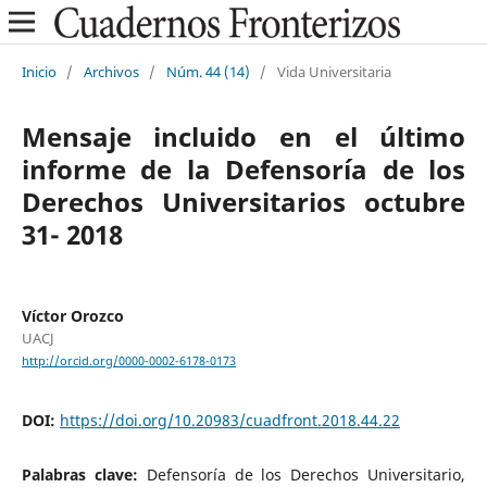
Inicio
/
Archivos
/
Núm. 44 (14)
/
Vida Universitaria
Mensaje incluido en el último
informe de la Defensoría de los
Derechos Universitarios octubre
31- 2018
Víctor Orozco
UACJ
http://orcid.org/0000-0002-6178-0173
DOI:
https://doi.org/10.20983/cuadfront.2018.44.22
Palabras clave:
Defensoría de los Derechos Universitario,