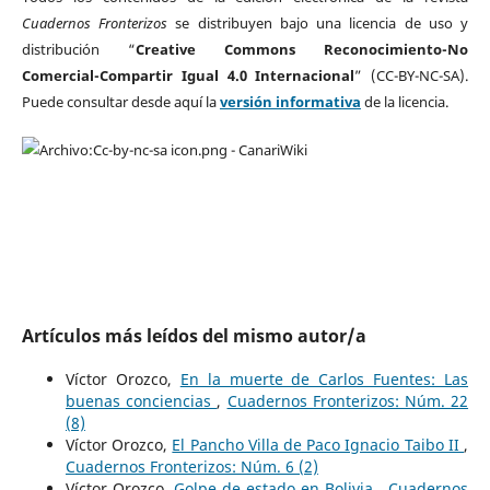
Cuadernos Fronterizos
se distribuyen bajo una licencia de uso y
distribución “
Creative Commons Reconocimiento-No
Comercial-Compartir Igual 4.0 Internacional
” (CC-BY-NC-SA).
Puede consultar desde aquí la
versión informativa
de la licencia.
Artículos más leídos del mismo autor/a
Víctor Orozco,
En la muerte de Carlos Fuentes: Las
buenas conciencias
,
Cuadernos Fronterizos: Núm. 22
(8)
Víctor Orozco,
El Pancho Villa de Paco Ignacio Taibo II
,
Cuadernos Fronterizos: Núm. 6 (2)
Víctor Orozco,
Golpe de estado en Bolivia
,
Cuadernos