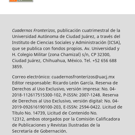
Cuadernos Fronterizos
, publicación cuatrimestral de la
Universidad Autónoma de Ciudad Juárez, a través del
Instituto de Ciencias Sociales y Administración (ICSA),
que se publica con fondos propios. Av. Universidad y
H. Colegio Militar (zona Chamizal) s/n, CP 32300,
Ciudad Juárez, Chihuahua, México. Tel. +52 656 688
3859.
Correo electrónico: cuadernosfronterizos@uacj.mx
Editor responsable: Ricardo León García. Reserva de
Derechos al Uso Exclusivo, versión impresa: No. 04-
2018-112617515300-102, P-ISSN: 2007-1248. Reserva
de Derechos al Uso Exclusivo, versión digital: No. 04-
2019-092616190100-203, E-ISSN: 2594-0422. Licitud de
Título No. 14739, Licitud de Contenido No.
12312, ambos otorgados por la Comisión Calificadora
de Publicaciones y Revistas Ilustradas de la
Secretaría de Gobernación.