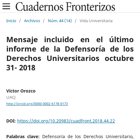
Inicio
/
Archivos
/
Núm. 44 (14)
/
Vida Universitaria
Mensaje incluido en el último
informe de la Defensoría de los
Derechos Universitarios octubre
31- 2018
Víctor Orozco
UACJ
http://orcid.org/0000-0002-6178-0173
DOI:
https://doi.org/10.20983/cuadfront.2018.44.22
Palabras clave:
Defensoría de los Derechos Universitario,