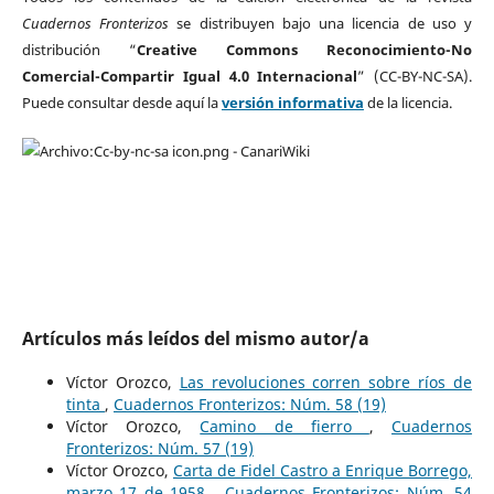
Cuadernos Fronterizos
se distribuyen bajo una licencia de uso y
distribución “
Creative Commons Reconocimiento-No
Comercial-Compartir Igual 4.0 Internacional
” (CC-BY-NC-SA).
Puede consultar desde aquí la
versión informativa
de la licencia.
Artículos más leídos del mismo autor/a
Víctor Orozco,
Las revoluciones corren sobre ríos de
tinta
,
Cuadernos Fronterizos: Núm. 58 (19)
Víctor Orozco,
Camino de fierro
,
Cuadernos
Fronterizos: Núm. 57 (19)
Víctor Orozco,
Carta de Fidel Castro a Enrique Borrego,
marzo 17 de 1958
,
Cuadernos Fronterizos: Núm. 54