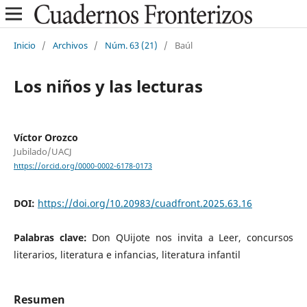
Inicio
/
Archivos
/
Núm. 63 (21)
/
Baúl
Los niños y las lecturas
Víctor Orozco
Jubilado/UACJ
https://orcid.org/0000-0002-6178-0173
DOI:
https://doi.org/10.20983/cuadfront.2025.63.16
Palabras clave:
Don QUijote nos invita a Leer, concursos
literarios, literatura e infancias, literatura infantil
Resumen