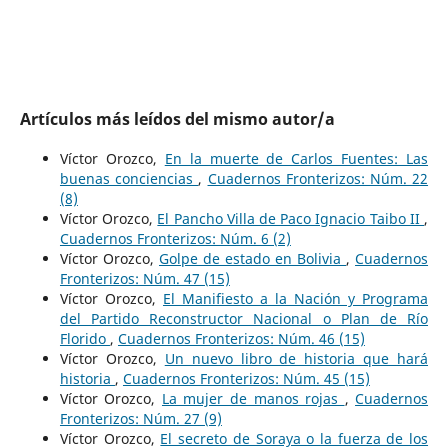
Artículos más leídos del mismo autor/a
Víctor Orozco,
En la muerte de Carlos Fuentes: Las
buenas conciencias
,
Cuadernos Fronterizos: Núm. 22
(8)
Víctor Orozco,
El Pancho Villa de Paco Ignacio Taibo II
,
Cuadernos Fronterizos: Núm. 6 (2)
Víctor Orozco,
Golpe de estado en Bolivia
,
Cuadernos
Fronterizos: Núm. 47 (15)
Víctor Orozco,
El Manifiesto a la Nación y Programa
del Partido Reconstructor Nacional o Plan de Río
Florido
,
Cuadernos Fronterizos: Núm. 46 (15)
Víctor Orozco,
Un nuevo libro de historia que hará
historia
,
Cuadernos Fronterizos: Núm. 45 (15)
Víctor Orozco,
La mujer de manos rojas
,
Cuadernos
Fronterizos: Núm. 27 (9)
Víctor Orozco,
El secreto de Soraya o la fuerza de los