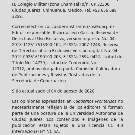
H. Colegio Militar (zona Chamizal) s/n, CP 32300,
Ciudad Juárez, Chihuahua, México. Tel. +52 656 688
3859.
Correo electrónico: cuadernosfronterizos@uacj.mx
Editor responsable: Ricardo León García. Reserva de
Derechos al Uso Exclusivo, versión impresa: No. 04-
2018-112617515300-102, P-ISSN: 2007-1248. Reserva
de Derechos al Uso Exclusivo, versión digital: No. 04-
2019-092616190100-203, E-ISSN: 2594-0422. Licitud de
Título No. 14739, Licitud de Contenido No.
12312, ambos otorgados por la Comisión Calificadora
de Publicaciones y Revistas Ilustradas de la
Secretaría de Gobernación.
Sitio actualizado el 04 de agosto de 2026.
Las opiniones expresadas en
Cuadernos Fronterizos
no
necesariamente reflejan la de los editores ni forman
parte de una postura de la Universidad Autónoma de
Ciudad Juárez. Los contenidos e imágenes de la
publicación estan sujetos a una licencia CC 4.0
internacional BY NC SA.