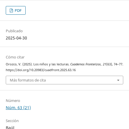
PDF
Publicado
2025-04-30
Cómo citar
Orozco, V. (2025). Los niños y las lecturas.
Cuadernos Fronterizos
,
21
(63), 74–77.
https://doi.org/10.20983/cuadfront.2025.63.16
Más formatos de cita
Número
Núm. 63 (21)
Sección
Baúl