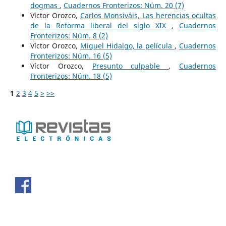
dogmas
,
Cuadernos Fronterizos: Núm. 20 (7)
Víctor Orozco,
Carlos Monsiváis, Las herencias ocultas
de la Reforma liberal del siglo XIX
,
Cuadernos
Fronterizos: Núm. 8 (2)
Víctor Orozco,
Miguel Hidalgo, la película
,
Cuadernos
Fronterizos: Núm. 16 (5)
Víctor Orozco,
Presunto culpable
,
Cuadernos
Fronterizos: Núm. 18 (5)
1
2
3
4
5
>
>>