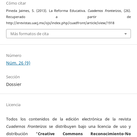
Cómo citar
Pineda Jaimes, S. (2013). La Reforma Educativa.
Cuadernos Fronterizos
, (26).
Recuperado a partir de
http://erevistas.uacj.mx/ojs/index.php/cuadfront/article/view/1918
Más formatos de cita
Número
Núm. 26 (9)
Sección
Dossier
Licencia
Todos los contenidos de la edición electrónica de la revista
Cuadernos Fronterizos
se distribuyen bajo una licencia de uso y
distribución “
Creative Commons Reconocimiento-No