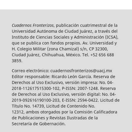
Cuadernos Fronterizos
, publicación cuatrimestral de la
Universidad Autónoma de Ciudad Juárez, a través del
Instituto de Ciencias Sociales y Administración (ICSA),
que se publica con fondos propios. Av. Universidad y
H. Colegio Militar (zona Chamizal) s/n, CP 32300,
Ciudad Juárez, Chihuahua, México. Tel. +52 656 688
3859.
Correo electrónico: cuadernosfronterizos@uacj.mx
Editor responsable: Ricardo León García. Reserva de
Derechos al Uso Exclusivo, versión impresa: No. 04-
2018-112617515300-102, P-ISSN: 2007-1248. Reserva
de Derechos al Uso Exclusivo, versión digital: No. 04-
2019-092616190100-203, E-ISSN: 2594-0422. Licitud de
Título No. 14739, Licitud de Contenido No.
12312, ambos otorgados por la Comisión Calificadora
de Publicaciones y Revistas Ilustradas de la
Secretaría de Gobernación.