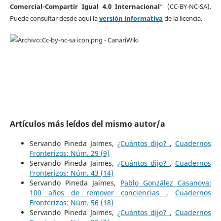
Comercial-Compartir Igual 4.0 Internacional
” (CC-BY-NC-SA).
Puede consultar desde aquí la
versión informativa
de la licencia.
Artículos más leídos del mismo autor/a
Servando Pineda Jaimes,
¿Cuántos dijo?
,
Cuadernos
Fronterizos: Núm. 29 (9)
Servando Pineda Jaimes,
¿Cuántos dijo?
,
Cuadernos
Fronterizos: Núm. 43 (14)
Servando Pineda Jaimes,
Pablo González Casanova:
100 años de remover conciencias
,
Cuadernos
Fronterizos: Núm. 56 (18)
Servando Pineda Jaimes,
¿Cuántos dijo?
,
Cuadernos