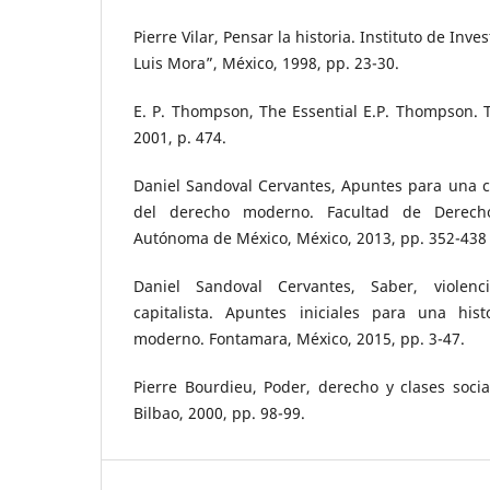
Pierre Vilar, Pensar la historia. Instituto de Inv
Luis Mora”, México, 1998, pp. 23-30.
E. P. Thompson, The Essential E.P. Thompson. 
2001, p. 474.
Daniel Sandoval Cervantes, Apuntes para una cr
del derecho moderno. Facultad de Derecho
Autónoma de México, México, 2013, pp. 352-438 [
Daniel Sandoval Cervantes, Saber, viole
capitalista. Apuntes iniciales para una hist
moderno. Fontamara, México, 2015, pp. 3-47.
Pierre Bourdieu, Poder, derecho y clases soci
Bilbao, 2000, pp. 98-99.