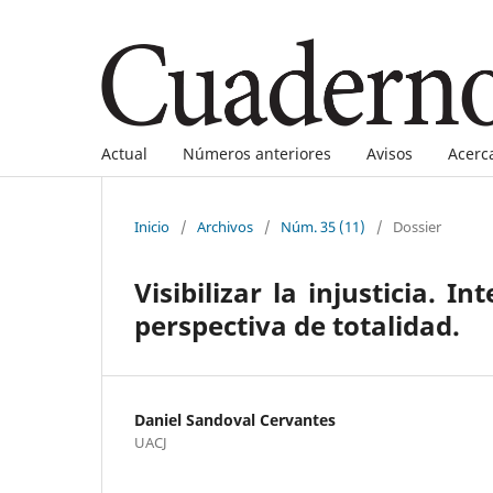
Actual
Números anteriores
Avisos
Acerc
Inicio
/
Archivos
/
Núm. 35 (11)
/
Dossier
Visibilizar la injusticia. 
perspectiva de totalidad.
Daniel Sandoval Cervantes
UACJ