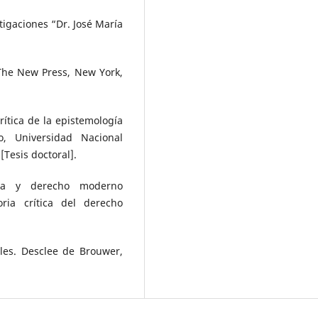
estigaciones “Dr. José María
The New Press, New York,
ítica de la epistemología
, Universidad Nacional
Tesis doctoral].
ncia y derecho moderno
oria crítica del derecho
ales. Desclee de Brouwer,