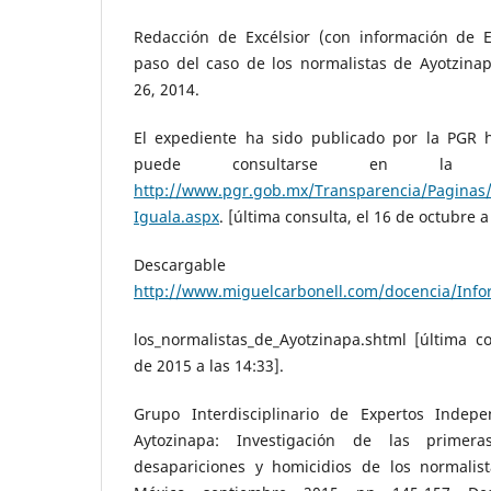
Redacción de Excélsior (con información de E
paso del caso de los normalistas de Ayotzinap
26, 2014.
El expediente ha sido publicado por la PGR 
puede consultarse en la si
http://www.pgr.gob.mx/Transparencia/Paginas
Iguala.aspx
. [última consulta, el 16 de octubre a
Descargab
http://www.miguelcarbonell.com/docencia/Infor
los_normalistas_de_Ayotzinapa.shtml [última c
de 2015 a las 14:33].
Grupo Interdisciplinario de Expertos Indepe
Aytozinapa: Investigación de las primer
desapariciones y homicidios de los normalis