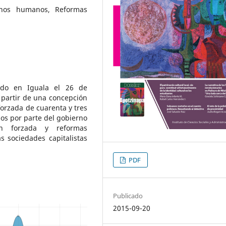
chos humanos, Reformas
dido en Iguala el 26 de
a partir de una concepción
 forzada de cuarenta y tres
os por parte del gobierno
ón forzada y reformas
as sociedades capitalistas
PDF
Publicado
2015-09-20