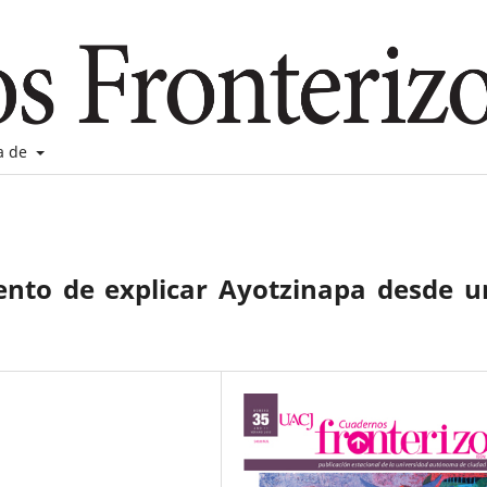
a de
Intento de explicar Ayotzinapa desde 