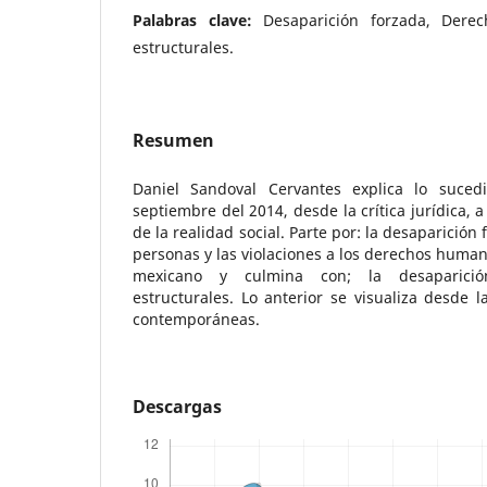
Palabras clave:
Desaparición forzada, Dere
estructurales.
Resumen
Daniel Sandoval Cervantes explica lo suce
septiembre del 2014, desde la crítica jurídica, 
de la realidad social. Parte por: la desaparición
personas y las violaciones a los derechos human
mexicano y culmina con; la desaparici
estructurales. Lo anterior se visualiza desde l
contemporáneas.
Descargas