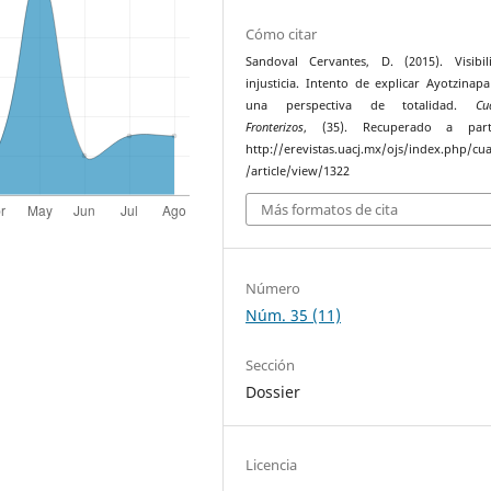
Cómo citar
Sandoval Cervantes, D. (2015). Visibil
injusticia. Intento de explicar Ayotzinap
una perspectiva de totalidad.
Cu
Fronterizos
, (35). Recuperado a par
http://erevistas.uacj.mx/ojs/index.php/cu
/article/view/1322
Más formatos de cita
Número
Núm. 35 (11)
Sección
Dossier
Licencia