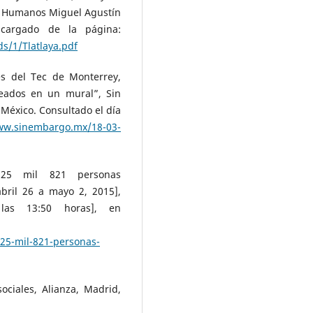
os Humanos Miguel Agustín
escargado de la página:
s/1/Tlatlaya.pdf
s del Tec de Monterrey,
eados en un mural”, Sin
México. Consultado el día
ww.sinembargo.mx/18-03-
: 25 mil 821 personas
bril 26 a mayo 2, 2015],
las 13:50 horas], en
-25-mil-821-personas-
ociales, Alianza, Madrid,