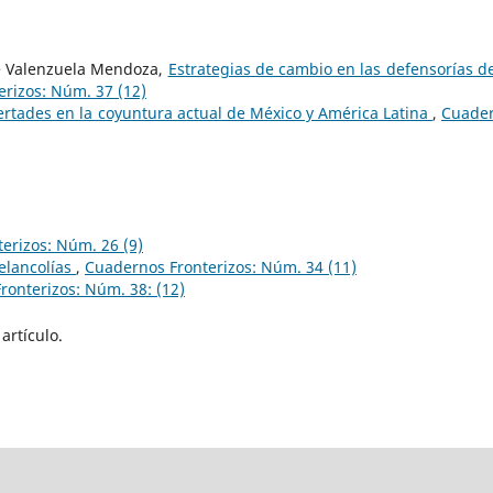
ue Valenzuela Mendoza,
Estrategias de cambio en las defensorías de
rizos: Núm. 37 (12)
ertades en la coyuntura actual de México y América Latina
,
Cuade
erizos: Núm. 26 (9)
elancolías
,
Cuadernos Fronterizos: Núm. 34 (11)
ronterizos: Núm. 38: (12)
artículo.