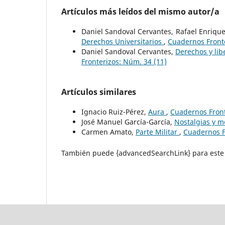
Artículos más leídos del mismo autor/a
Daniel Sandoval Cervantes, Rafael Enriq
Derechos Universitarios
,
Cuadernos Fronte
Daniel Sandoval Cervantes,
Derechos y lib
Fronterizos: Núm. 34 (11)
Artículos similares
Ignacio Ruiz-Pérez,
Aura
,
Cuadernos Front
José Manuel García-García,
Nostalgias y m
Carmen Amato,
Parte Militar
,
Cuadernos F
También puede {advancedSearchLink} para este 