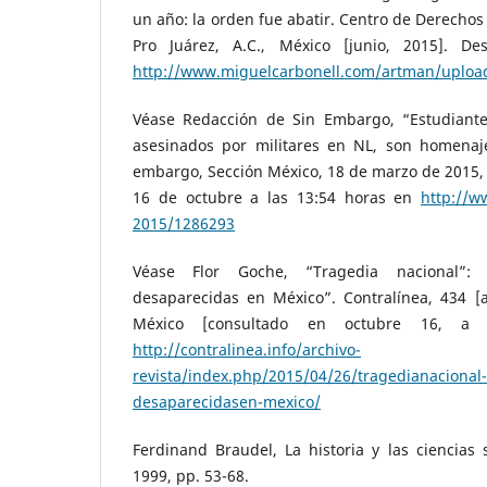
un año: la orden fue abatir. Centro de Derech
Pro Juárez, A.C., México [junio, 2015]. D
http://www.miguelcarbonell.com/artman/upload
Véase Redacción de Sin Embargo, “Estudiante
asesinados por militares en NL, son homenaj
embargo, Sección México, 18 de marzo de 2015, 
16 de octubre a las 13:54 horas en
http://w
2015/1286293
Véase Flor Goche, “Tragedia nacional”
desaparecidas en México”. Contralínea, 434 [a
México [consultado en octubre 16, a 
http://contralinea.info/archivo-
revista/index.php/2015/04/26/tragedianacional
desaparecidasen-mexico/
Ferdinand Braudel, La historia y las ciencias s
1999, pp. 53-68.