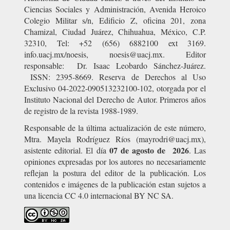
Ciencias Sociales y Administración, Avenida Heroico
Colegio Militar s/n, Edificio Z, oficina 201, zona
Chamizal, Ciudad Juárez, Chihuahua, México, C.P.
32310, Tel: +52 (656) 6882100 ext 3169.
info.uacj.mx/noesis, noesis@uacj.mx. Editor
responsable: Dr. Isaac Leobardo Sánchez-Juárez.
ISSN: 2395-8669. Reserva de Derechos al Uso
Exclusivo 04-2022-090513232100-102, otorgada por el
Instituto Nacional del Derecho de Autor. Primeros años
de registro de la revista 1988-1989.
Responsable de la última actualización de este número,
Mtra. Mayela Rodríguez Ríos (mayrodri@uacj.mx),
07 de agosto de 2026
asistente editorial. El día
. Las
opiniones expresadas por los autores no necesariamente
reflejan la postura del editor de la publicación. Los
contenidos e imágenes de la publicación estan sujetos a
una licencia CC 4.0 internacional BY NC SA.