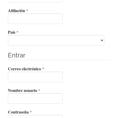
Obligatorio
Afiliación
*
Obligatorio
País
*
Entrar
Obligatorio
Correo electrónico
*
Obligatorio
Nombre usuario
*
Obligatorio
Contraseña
*