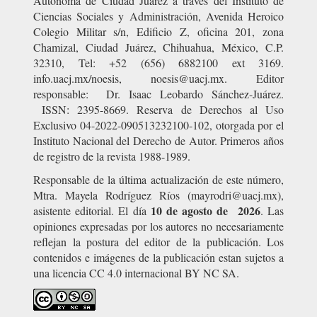
Autónoma de Ciudad Juárez a través del Instituto de
Ciencias Sociales y Administración, Avenida Heroico
Colegio Militar s/n, Edificio Z, oficina 201, zona
Chamizal, Ciudad Juárez, Chihuahua, México, C.P.
32310, Tel: +52 (656) 6882100 ext 3169.
info.uacj.mx/noesis, noesis@uacj.mx. Editor
responsable: Dr. Isaac Leobardo Sánchez-Juárez.
ISSN: 2395-8669. Reserva de Derechos al Uso
Exclusivo 04-2022-090513232100-102, otorgada por el
Instituto Nacional del Derecho de Autor. Primeros años
de registro de la revista 1988-1989.
Responsable de la última actualización de este número,
Mtra. Mayela Rodríguez Ríos (mayrodri@uacj.mx),
10 de agosto de 2026
asistente editorial. El día
. Las
opiniones expresadas por los autores no necesariamente
reflejan la postura del editor de la publicación. Los
contenidos e imágenes de la publicación estan sujetos a
una licencia CC 4.0 internacional BY NC SA.