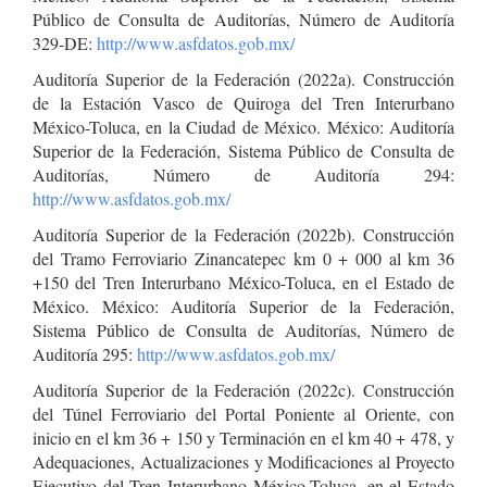
Público de Consulta de Auditorías, Número de Auditoría
329-DE:
http://www.asfdatos.gob.mx/
Auditoría Superior de la Federación (2022a). Construcción
de la Estación Vasco de Quiroga del Tren Interurbano
México-Toluca, en la Ciudad de México. México: Auditoría
Superior de la Federación, Sistema Público de Consulta de
Auditorías, Número de Auditoría 294:
http://www.asfdatos.gob.mx/
Auditoría Superior de la Federación (2022b). Construcción
del Tramo Ferroviario Zinancatepec km 0 + 000 al km 36
+150 del Tren Interurbano México-Toluca, en el Estado de
México. México: Auditoría Superior de la Federación,
Sistema Público de Consulta de Auditorías, Número de
Auditoría 295:
http://www.asfdatos.gob.mx/
Auditoría Superior de la Federación (2022c). Construcción
del Túnel Ferroviario del Portal Poniente al Oriente, con
inicio en el km 36 + 150 y Terminación en el km 40 + 478, y
Adequaciones, Actualizaciones y Modificaciones al Proyecto
Ejecutivo del Tren Interurbano México-Toluca, en el Estado