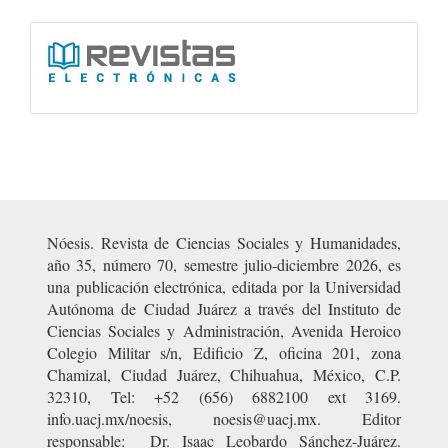
artículo
Ligas
Nóesis. Revista de Ciencias Sociales y Humanidades,
año 35, número 70, semestre julio-diciembre 2026, es
una publicación electrónica, editada por la Universidad
Autónoma de Ciudad Juárez a través del Instituto de
Ciencias Sociales y Administración, Avenida Heroico
Colegio Militar s/n, Edificio Z, oficina 201, zona
Chamizal, Ciudad Juárez, Chihuahua, México, C.P.
32310, Tel: +52 (656) 6882100 ext 3169.
info.uacj.mx/noesis, noesis@uacj.mx. Editor
responsable: Dr. Isaac Leobardo Sánchez-Juárez.