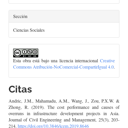
Sección
Ciencias Sociales
Esta obra está bajo una licencia internacional
Creative
Commons Atribución-NoComercial-CompartirIgual 4.0
.
Citas
Andric, J.M., Mahamadu, A.M., Wang, J., Zou, P.X.W. &
Zhong, R. (2019). The cost performance and causes of
overruns in infrastructure development projects in Asia.
Journal of Civil Engineering and Management, 25(3), 203-
214.
https://doi.org/10.3846/jcem.2019.8646