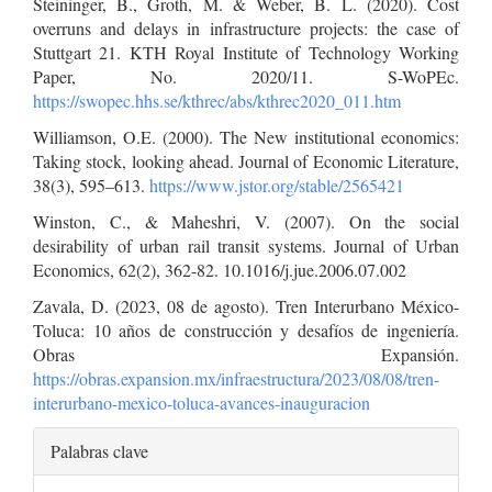
Steininger, B., Groth, M. & Weber, B. L. (2020). Cost
overruns and delays in infrastructure projects: the case of
Stuttgart 21. KTH Royal Institute of Technology Working
Paper, No. 2020/11. S-WoPEc.
https://swopec.hhs.se/kthrec/abs/kthrec2020_011.htm
Williamson, O.E. (2000). The New institutional economics:
Taking stock, looking ahead. Journal of Economic Literature,
38(3), 595–613.
https://www.jstor.org/stable/2565421
Winston, C., & Maheshri, V. (2007). On the social
desirability of urban rail transit systems. Journal of Urban
Economics, 62(2), 362-82. 10.1016/j.jue.2006.07.002
Zavala, D. (2023, 08 de agosto). Tren Interurbano México-
Toluca: 10 años de construcción y desafíos de ingeniería.
Obras Expansión.
https://obras.expansion.mx/infraestructura/2023/08/08/tren-
interurbano-mexico-toluca-avances-inauguracion
Palabras clave