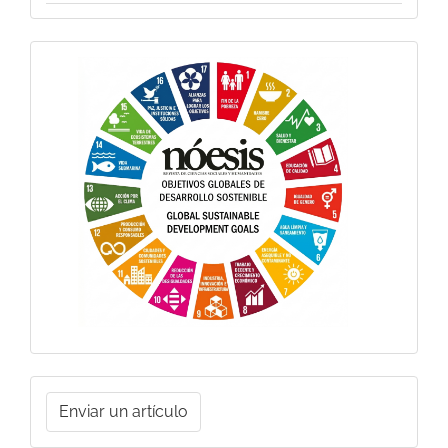
Objetivos
Globales
Enviar
Enviar un artículo
un