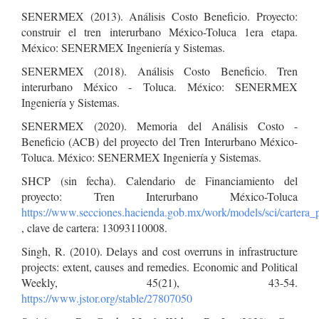
SENERMEX (2013). Análisis Costo Beneficio. Proyecto:
construir el tren interurbano México-Toluca 1era etapa.
México: SENERMEX Ingeniería y Sistemas.
SENERMEX (2018). Análisis Costo Beneficio. Tren
interurbano México - Toluca. México: SENERMEX
Ingeniería y Sistemas.
SENERMEX (2020). Memoria del Análisis Costo -
Beneficio (ACB) del proyecto del Tren Interurbano México-
Toluca. México: SENERMEX Ingeniería y Sistemas.
SHCP (sin fecha). Calendario de Financiamiento del
proyecto: Tren Interurbano México-Toluca
https://www.secciones.hacienda.gob.mx/work/models/sci/cartera_p
, clave de cartera: 13093110008.
Singh, R. (2010). Delays and cost overruns in infrastructure
projects: extent, causes and remedies. Economic and Political
Weekly, 45(21), 43-54.
https://www.jstor.org/stable/27807050