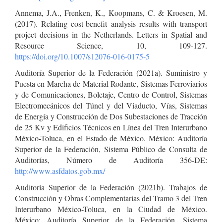
Annema, J.A., Frenken, K., Koopmans, C. & Kroesen, M.
(2017). Relating cost-benefit analysis results with transport
project decisions in the Netherlands. Letters in Spatial and
Resource Science, 10, 109-127.
https://doi.org/10.1007/s12076-016-0175-5
Auditoría Superior de la Federación (2021a). Suministro y
Puesta en Marcha de Material Rodante, Sistemas Ferroviarios
y de Comunicaciones, Boletaje, Centro de Control, Sistemas
Electromecánicos del Túnel y del Viaducto, Vías, Sistemas
de Energía y Construcción de Dos Subestaciones de Tracción
de 25 Kv y Edificios Técnicos en Línea del Tren Interurbano
México-Toluca, en el Estado de México. México: Auditoría
Superior de la Federación, Sistema Público de Consulta de
Auditorías, Número de Auditoría 356-DE:
http://www.asfdatos.gob.mx/
Auditoría Superior de la Federación (2021b). Trabajos de
Construcción y Obras Complementarias del Tramo 3 del Tren
Interurbano México-Toluca, en la Ciudad de México.
México: Auditoría Superior de la Federación, Sistema