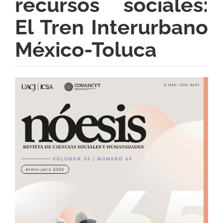
recursos sociales:
El Tren Interurbano
México-Toluca
Barra
lateral
del
artículo