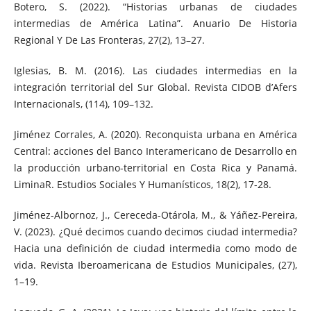
Botero, S. (2022). “Historias urbanas de ciudades
intermedias de América Latina”. Anuario De Historia
Regional Y De Las Fronteras, 27(2), 13–27.
Iglesias, B. M. (2016). Las ciudades intermedias en la
integración territorial del Sur Global. Revista CIDOB d’Afers
Internacionals, (114), 109–132.
Jiménez Corrales, A. (2020). Reconquista urbana en América
Central: acciones del Banco Interamericano de Desarrollo en
la producción urbano-territorial en Costa Rica y Panamá.
LiminaR. Estudios Sociales Y Humanísticos, 18(2), 17-28.
Jiménez-Albornoz, J., Cereceda-Otárola, M., & Yáñez-Pereira,
V. (2023). ¿Qué decimos cuando decimos ciudad intermedia?
Hacia una definición de ciudad intermedia como modo de
vida. Revista Iberoamericana de Estudios Municipales, (27),
1–19.