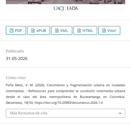
PDF
ePUB
XML
HTML
Visor
Publicado
31-05-2026
Cómo citar
Peña Melo, V. M. (2026). Crecimiento y fragmentación urbana en ciudades
intermedias. : Reflexiones para comprender la condición intermedia urbana
desde el caso del área metropolitana de Bucaramanga en Colombia.
Decumanus
,
16
(16). https://doi.org/10.20983/decumanus.2026.1.4
Más formatos de cita