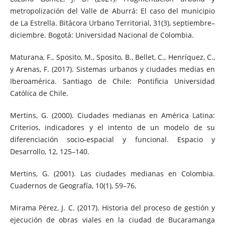
metropolización del Valle de Aburrá: El caso del municipio
de La Estrella. Bitácora Urbano Territorial, 31(3), septiembre–
diciembre. Bogotá: Universidad Nacional de Colombia.
Maturana, F., Sposito, M., Sposito, B., Bellet, C., Henríquez, C.,
y Arenas, F. (2017). Sistemas urbanos y ciudades medias en
Iberoamérica. Santiago de Chile: Pontificia Universidad
Católica de Chile.
Mertins, G. (2000). Ciudades medianas en América Latina:
Criterios, indicadores y el intento de un modelo de su
diferenciación socio-espacial y funcional. Espacio y
Desarrollo, 12, 125–140.
Mertins, G. (2001). Las ciudades medianas en Colombia.
Cuadernos de Geografía, 10(1), 59–76.
Mirama Pérez, J. C. (2017). Historia del proceso de gestión y
ejecución de obras viales en la ciudad de Bucaramanga