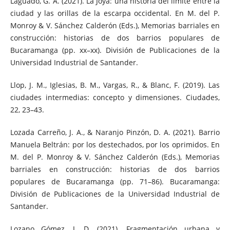
Laguado, G. A. (2021). La Joya: una historia del límite entre la
ciudad y las orillas de la escarpa occidental. En M. del P.
Monroy & V. Sánchez Calderón (Eds.), Memorias barriales en
construcción: historias de dos barrios populares de
Bucaramanga (pp. xx–xx). División de Publicaciones de la
Universidad Industrial de Santander.
Llop, J. M., Iglesias, B. M., Vargas, R., & Blanc, F. (2019). Las
ciudades intermedias: concepto y dimensiones. Ciudades,
22, 23–43.
Lozada Carreño, J. A., & Naranjo Pinzón, D. A. (2021). Barrio
Manuela Beltrán: por los destechados, por los oprimidos. En
M. del P. Monroy & V. Sánchez Calderón (Eds.), Memorias
barriales en construcción: historias de dos barrios
populares de Bucaramanga (pp. 71–86). Bucaramanga:
División de Publicaciones de la Universidad Industrial de
Santander.
Lozano Gómez, J. D. (2021). Fragmentación urbana y