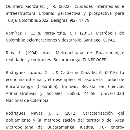
Quintero González, J. R. (2022). Ciudades intermedias e
infraestructura urbana: perspectiva y prospectiva para
Tunja, Colombia, 2022. Designia, 9(2), 47-79.
Ramírez, J. C., & Parra-Peña, R. I. (2013). Metrópolis de
Colombia: aglomeraciones y desarrollo. Santiago: CEPAL.
Ríos, L. (1994). Área Metropolitana de Bucaramanga:
realidades y contrastes. Bucaramanga: FUNPROCEP.
Rodríguez Lozano, G. I., & Calderón Díaz, M. A. (2015). La
economía informal y el desempleo: el caso de la ciudad de
Bucaramanga (Colombia). Innovar. Revista de Ciencias
Administrativas y Sociales, 25(55), 41–58. Universidad
Nacional de Colombia.
Rodríguez Navas, J. E. (2012). Caracterización del
poblamiento y la metropolización del territorio del Área
Metropolitana de Bucaramanga. Iustitia, (10), enero–