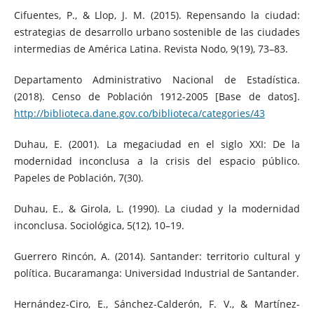
Cifuentes, P., & Llop, J. M. (2015). Repensando la ciudad:
estrategias de desarrollo urbano sostenible de las ciudades
intermedias de América Latina. Revista Nodo, 9(19), 73–83.
Departamento Administrativo Nacional de Estadística.
(2018). Censo de Población 1912-2005 [Base de datos].
http://biblioteca.dane.gov.co/biblioteca/categories/43
Duhau, E. (2001). La megaciudad en el siglo XXI: De la
modernidad inconclusa a la crisis del espacio público.
Papeles de Población, 7(30).
Duhau, E., & Girola, L. (1990). La ciudad y la modernidad
inconclusa. Sociológica, 5(12), 10–19.
Guerrero Rincón, A. (2014). Santander: territorio cultural y
política. Bucaramanga: Universidad Industrial de Santander.
Hernández-Ciro, E., Sánchez-Calderón, F. V., & Martínez-