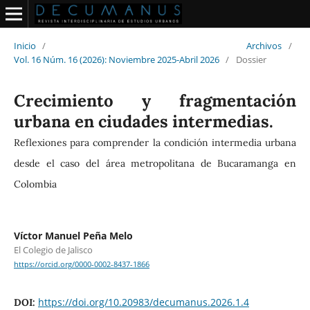
Inicio
/
Archivos
/
Vol. 16 Núm. 16 (2026): Noviembre 2025-Abril 2026
/
Dossier
Crecimiento y fragmentación
urbana en ciudades intermedias.
Reflexiones para comprender la condición intermedia urbana
desde el caso del área metropolitana de Bucaramanga en
Colombia
Víctor Manuel Peña Melo
El Colegio de Jalisco
https://orcid.org/0000-0002-8437-1866
https://doi.org/10.20983/decumanus.2026.1.4
DOI: