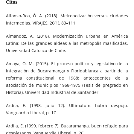
Citas
Alfonso-Roa, Ó. A. (2018). Metropolización versus ciudades
intermedias. VIRAJES, 20(1), 83–111.
Almandoz, A. (2018). Modernización urbana en América
Latina: De las grandes aldeas a las metrópolis masificadas.
Universidad Católica de Chile.
Amaya, O. M. (2015). El proceso político y legislativo de la
integración de Bucaramanga y Floridablanca a partir de la
reforma constitucional de 1968: antecedentes de la
asociación de municipios 1968-1975 (Tesis de pregrado en
Historia). Universidad Industrial de Santander.
Ardila, E. (1998, julio 12). Ultimátum: habrá despojo.
Vanguardia Liberal, p. 1C.
Ardila, E. (1999, febrero 7). Bucaramanga, buen refugio para
desplazados. Vanguardia Liberal, p. 2C.