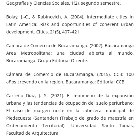
Geografías y Ciencias Sociales, 1(2), segundo semestre.
Bolay, J.-C., & Rabinovich, A. (2004). Intermediate cities in
Latin America: Risk and opportunities of coherent urban
development. Cities, 21(5), 407–421.
Cámara de Comercio de Bucaramanga. (2002). Bucaramanga
Área Metropolitana: una ciudad abierta al mundo.
Bucaramanga: Grupo Editorial Oriente.
Cámara de Comercio de Bucaramanga. (2015). CCB: 100
años creyendo en la región. Bucaramanga: Editorial CCB.
Carreño Díaz, J. S. (2021). El fenómeno de la expansión
urbana y las tendencias de ocupación del suelo periurbano:
El caso de margen norte en la cabecera municipal de
Piedecuesta (Santander) (Trabajo de grado de maestría en
Ordenamiento Territorial). Universidad Santo Tomás,
Facultad de Arquitectura.