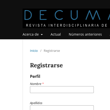
Acerca de
Actual
Números anteriores
Inicio
/
Registrarse
Registrarse
Perfil
Nombre
*
Apellidos