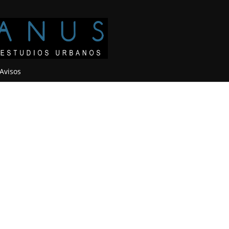
Avisos