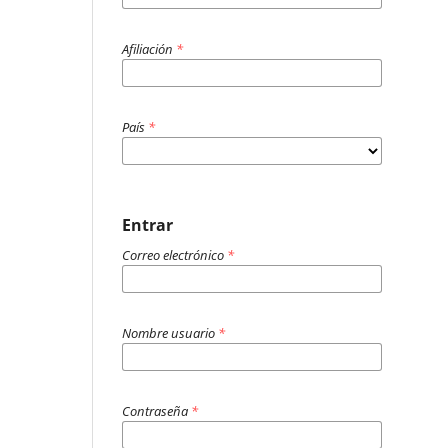
Afiliación
*
País
*
Entrar
Correo electrónico
*
Nombre usuario
*
Contraseña
*