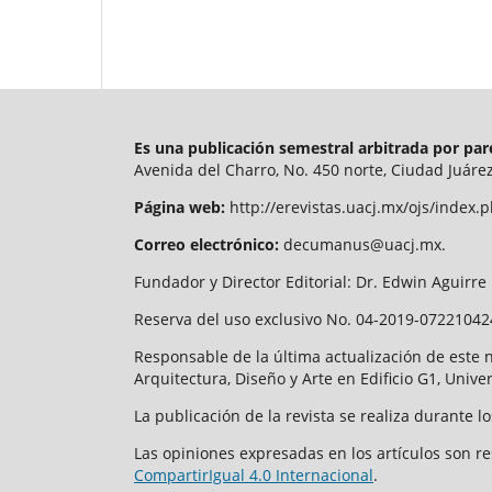
Es una publicación semestral arbitrada por pa
Avenida del Charro, No. 450 norte, Ciudad Juárez
Página web:
http://erevistas.uacj.mx/ojs/inde
Correo electrónico:
decumanus@uacj.mx.
Fundador y Director Editorial: Dr. Edwin Aguirr
Reserva del uso exclusivo No. 04-2019-072210424
Responsable de la última actualización de este 
Arquitectura, Diseño y Arte en Edificio G1, Uni
La publicación de la revista se realiza durante
Las opiniones expresadas en los artículos son r
CompartirIgual 4.0 Internacional
.