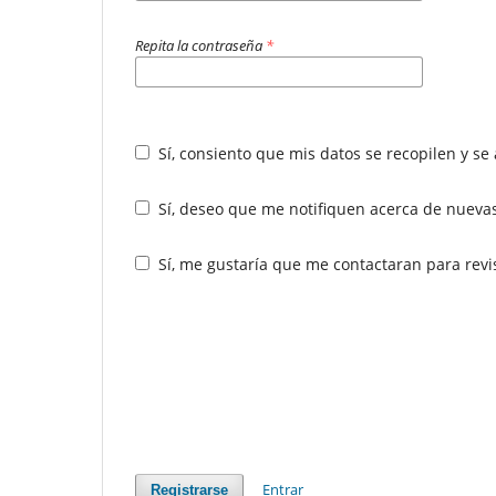
Repita la contraseña
*
Sí, consiento que mis datos se recopilen y s
Sí, deseo que me notifiquen acerca de nuevas
Sí, me gustaría que me contactaran para revisa
Entrar
Registrarse