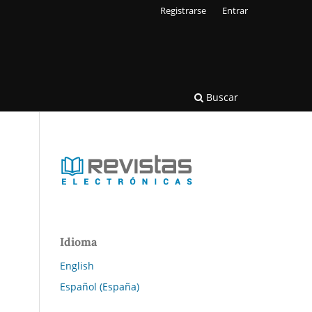
Registrarse
Entrar
Buscar
Idioma
English
Español (España)