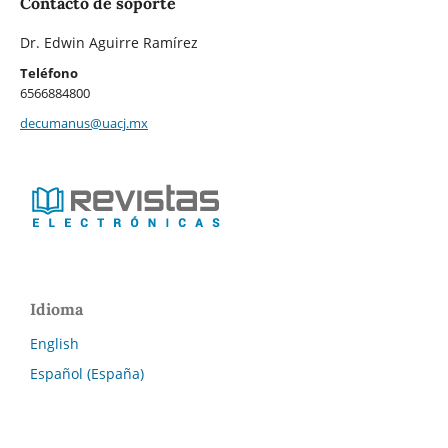
Contacto de soporte
Dr. Edwin Aguirre Ramírez
Teléfono
6566884800
decumanus@uacj.mx
Idioma
English
Español (España)