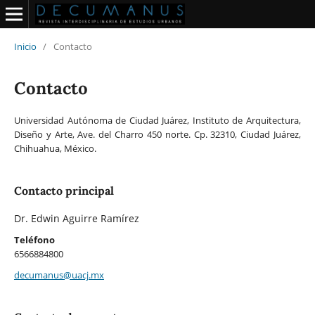
Inicio
/
Contacto
Contacto
Universidad Autónoma de Ciudad Juárez, Instituto de Arquitectura,
Diseño y Arte, Ave. del Charro 450 norte. Cp. 32310, Ciudad Juárez,
Chihuahua, México.
Contacto principal
Dr. Edwin Aguirre Ramírez
Teléfono
6566884800
decumanus@uacj.mx