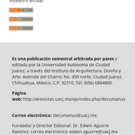
Número actual
Es una publicación semestral arbitrada por pares
y
editada por la Universidad Autónoma de Ciudad
Juárez, a través del Instituto de Arquitectura, Diseño y
Arte, Avenida del Charro, No. 450 norte, Ciudad Juárez,
Chihuahua, México, C.P. 32310, Tel: (656) 6884800.
Página
web:
http://erevistas.uacj.mx/ojs/index.php/decumanus
Correo electrónico:
decumanus@uacj.mx.
Fundador y Director Editorial: Dr. Edwin Aguirre
Ramírez, correo electrónico: edwin.aguirre@uacj.mx