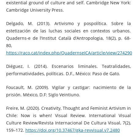
existential ground of culture and self. Cambridge New York:
Cambridge University Press.
Delgado, M. (2013). Artivismo y pospolítica. Sobre la
estetización de las luchas sociales en contextos urbanos.
Quaderns-e de l’Institut Català d’Antropologia, 18(2), p. 68-
80,
https://raco.cat/index.php/QuadernseICA/article/view/274290
Diéguez, I. (2014). Escenarios liminales. Teatralidades,
performatividades, políticas. D.F., México: Paso de Gato.
Foucault, M. (2009). Vigilar y castigar: nacimiento de la
prisión. México, D.F: Siglo Veintiuno.
Freire, M. (2020). Creativity, Thought and Feminist Artivism in
Chile: Now is when! Visual Review. International Visual
Culture Review/Revista Internacional De Cultura Visual, 7(2),
159–172.
https://doi.org/10.37467/gka-revvisual.v7.2480