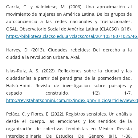
García, C. y Valdivieso, M. (2006). Una aproximación al
movimiento de mujeres en América Latina. De los grupos de
autoconciencia a las redes nacionales y trasnacionales.
OSAL. Observatorio Social de América Latina (CLACSO), 6(18).
https://biblioteca.clacso.edu.ar/clacso/osal/20110318071025/4G
Harvey, D. (2013). Ciudades rebeldes: Del derecho a la
ciudad a la revolución urbana. Akal.
Islas-Ruiz, A. S. (2022). Reflexiones sobre la ciudad y las
ciudadanías a partir del paradigma de la posmodernidad.
Hatsö-Hnini. Revista de investigación sobre paisajes y
espacio construido, 1(2), 1-7.
http://revistahatsohnini.com.mx/index.php/inicio/article/view/2
Peláez, C. y Flores, E. (2022). Registros sensibles. Un análisis
desde el cuerpo, las emociones y los sentidos de la
organización de colectivas feministas en México. Revista
Interdisciplinaria De Estudios De Género, 8(1), 1-38.