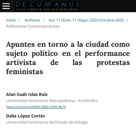
Inicio
/
Archivos
/
Vol. 11 Núm. 11: Mayo 2023-Octubre 2023
/
Reflexiones Contemporáneas
Apuntes en torno a la ciudad como
sujeto político en el performance
artivista de las protestas
feministas
Alan Suah Islas Ruiz
Universidad Autónoma Metropolitana - Xochimilco
https://orcid.org/0000-0002-0299-4673
Dalia López Cortés
Universidad Autónoma del Estado de Hidalgo