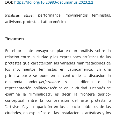
https://doi.org/10.20983/decumanus.2023.2.2
DOI:
performance, movimientos feministas,
Palabras clave:
artivismo, protestas, Latinoamérica
Resumen
En el presente ensayo se plantea un análisis sobre la
relación entre la ciudad y las expresiones artísticas de las
protestas que caracterizan las variadas manifestaciones de
los movimientos feministas en Latinoamérica. En una
primera parte se pone en el centro de la discusión la
dicotomía poder-
performance
y el dilema de la
representación político-escénica en la ciudad. Después se
examina la “liminalidad”, es decir, la frontera teórico-
conceptual entre la comprensión del arte protesta o
“artivismo”, y su aparición en los espacios públicos de las
ciudades, en específico de las instalaciones artísticas y los