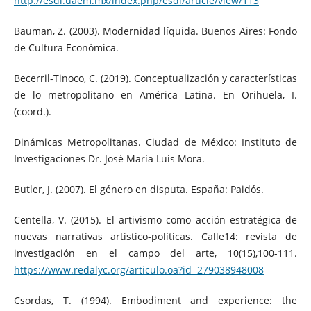
http://esdi.uaem.mx/index.php/esdi/article/view/113
Bauman, Z. (2003). Modernidad líquida. Buenos Aires: Fondo
de Cultura Económica.
Becerril-Tinoco, C. (2019). Conceptualización y características
de lo metropolitano en América Latina. En Orihuela, I.
(coord.).
Dinámicas Metropolitanas. Ciudad de México: Instituto de
Investigaciones Dr. José María Luis Mora.
Butler, J. (2007). El género en disputa. España: Paidós.
Centella, V. (2015). El artivismo como acción estratégica de
nuevas narrativas artistico-políticas. Calle14: revista de
investigación en el campo del arte, 10(15),100-111.
https://www.redalyc.org/articulo.oa?id=279038948008
Csordas, T. (1994). Embodiment and experience: the