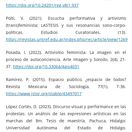
https://doi.org/10.24201/reg.v8i1.937
Polti, V. (2021). Escucha performativa y artivismo
(trans)feminista: LASTESIS y sus resonancias sono-corpo-
políticas. Estudios Curatoriales, (13).
https://revistas.untref.edu.ar/index.php/rec/article/view/1269
Posada, I. (2022). Artivismo feminista: La imagen en el
proceso de autoconciencia. Arte Imagen y Sonido, 2(4), 21-
37.
https://doi.org/10.33064/4ais4031
Ramírez, P. (2015). Espacio público, ¿espacio de todos?
Revista Mexicana de Sociología, 77(1), 7-36.
https://www.jstor.org/stable/43497017
López Cortés, D. (2023). Discurso visual y performance en las
protestas: Un análisis de las expresiones artísticas en las
marchas del 8m. Tesis de maestría. Pachuca, Hidalgo:
Universidad Autónoma del Estado de Hidalgo.