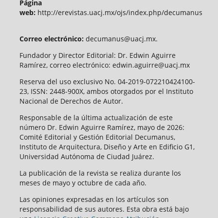
Página
web:
http://erevistas.uacj.mx/ojs/index.php/decumanus
Correo electrónico:
decumanus@uacj.mx.
Fundador y Director Editorial: Dr. Edwin Aguirre
Ramírez, correo electrónico: edwin.aguirre@uacj.mx
Reserva del uso exclusivo No. 04-2019-072210424100-
23, ISSN: 2448-900X, ambos otorgados por el Instituto
Nacional de Derechos de Autor.
Responsable de la última actualización de este
número Dr. Edwin Aguirre Ramírez, mayo de 2026:
Comité Editorial y Gestión Editorial Decumanus,
Instituto de Arquitectura, Diseño y Arte en Edificio G1,
Universidad Autónoma de Ciudad Juárez.
La publicación de la revista se realiza durante los
meses de mayo y octubre de cada año.
Las opiniones expresadas en los artículos son
responsabilidad de sus autores. Esta obra está bajo