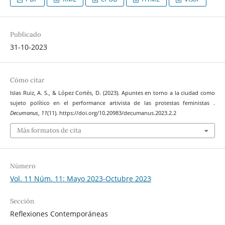
Publicado
31-10-2023
Cómo citar
Islas Ruiz, A. S., & López Cortés, D. (2023). Apuntes en torno a la ciudad como
sujeto político en el performance artivista de las protestas feministas .
Decumanus
,
11
(11). https://doi.org/10.20983/decumanus.2023.2.2
Más formatos de cita
Número
Vol. 11 Núm. 11: Mayo 2023-Octubre 2023
Sección
Reflexiones Contemporáneas