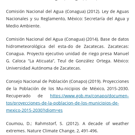
Comisión Nacional del Agua (Conagua) (2012). Ley de Aguas
Nacionales y su Reglamento, México: Secretaría del Agua y
Medio Ambiente.
Comisión Nacional del Agua (Conagua) (2014). Base de datos
hidrometeorológica del esta-do de Zacatecas. Zacatecas:
Conagua. Proyecto ejecutivo unidad de riego presa Manuel
G. Caloca “La Aticuata”, Teul de González Ortega. México:
Universidad Autónoma de Zacatecas.
Consejo Nacional de Población (Conapo) (2019). Proyecciones
de la Población de los Mu-nicipios de México, 2015-2030.
Recuperado de
https://www.gob.mx/conapo/documen-
tos/proyecciones-de-la-poblacion-de-los-municipios-de-
mexico-2015-2030?idiom=es
Coumou, D.; Rahmstorf, S. (2012). A decade of weather
extremes. Nature Climate Change, 2, 491-496.