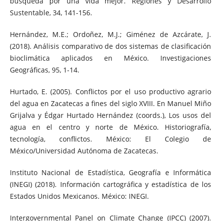
búsqueda por una vida mejor. Regiones y Desarrollo
Sustentable, 34, 141-156.
Hernández, M.E.; Ordoñez, M.J.; Giménez de Azcárate, J.
(2018). Análisis comparativo de dos sistemas de clasificación
bioclimática aplicados en México. Investigaciones
Geográficas, 95, 1-14.
Hurtado, E. (2005). Conflictos por el uso productivo agrario
del agua en Zacatecas a fines del siglo XVIII. En Manuel Miño
Grijalva y Édgar Hurtado Hernández (coords.), Los usos del
agua en el centro y norte de México. Historiografía,
tecnología, conflictos. México: El Colegio de
México/Universidad Autónoma de Zacatecas.
Instituto Nacional de Estadística, Geografía e Informática
(INEGI) (2018). Información cartográfica y estadística de los
Estados Unidos Mexicanos. México: INEGI.
Intergovernmental Panel on Climate Change (IPCC) (2007).