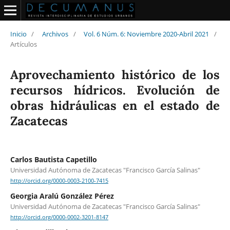
Inicio
/
Archivos
/
Vol. 6 Núm. 6: Noviembre 2020-Abril 2021
/
Artículos
Aprovechamiento histórico de los
recursos hídricos. Evolución de
obras hidráulicas en el estado de
Zacatecas
Carlos Bautista Capetillo
Universidad Autónoma de Zacatecas "Francisco García Salinas"
http://orcid.org/0000-0003-2100-7415
Georgia Aralú González Pérez
Universidad Autónoma de Zacatecas "Francisco García Salinas"
http://orcid.org/0000-0002-3201-8147