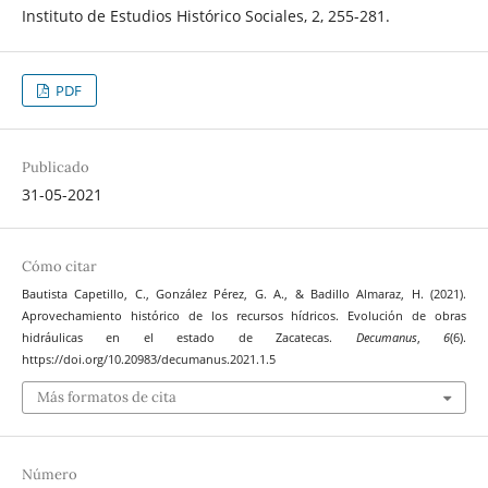
Instituto de Estudios Histórico Sociales, 2, 255-281.
PDF
Publicado
31-05-2021
Cómo citar
Bautista Capetillo, C., González Pérez, G. A., & Badillo Almaraz, H. (2021).
Aprovechamiento histórico de los recursos hídricos. Evolución de obras
hidráulicas en el estado de Zacatecas.
Decumanus
,
6
(6).
https://doi.org/10.20983/decumanus.2021.1.5
Más formatos de cita
Número