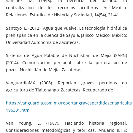
Sánchez, M. (1993). La herencia del pasado. La
centralización de los recursos acuíferos en México.
Relaciones. Estudios de Historia y Sociedad, 14(54), 21-41.
Santoyo, L. (2012). Agua que vuelve. La tecnología hidráulica
prehispánica en la cuenca de Sayula, Jalisco, México. México:
Universidad Autónoma de Zacatecas.
Sistema de Agua Potable de Nochistlán de Mejía (SAPN)
(2014). Comunicación personal sobre la perforación de
pozos. Nochistlán de Mejía, Zacatecas.
VanguardiaMX (2008). Reportan graves pérdidas en
agricultura de Tlaltenango, Zacatecas. Recuperado de
https://vanguardia.com.mx/reportangravesperdidasenagricultu
196301.html
Van Young, E. (1987). Haciendo historia regional.
Consideraciones metodológicas y teóri-cas. Anuario IEHS: