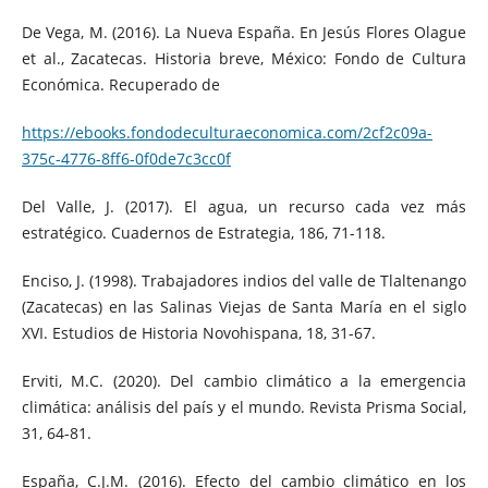
De Vega, M. (2016). La Nueva España. En Jesús Flores Olague
et al., Zacatecas. Historia breve, México: Fondo de Cultura
Económica. Recuperado de
https://ebooks.fondodeculturaeconomica.com/2cf2c09a-
375c-4776-8ff6-0f0de7c3cc0f
Del Valle, J. (2017). El agua, un recurso cada vez más
estratégico. Cuadernos de Estrategia, 186, 71-118.
Enciso, J. (1998). Trabajadores indios del valle de Tlaltenango
(Zacatecas) en las Salinas Viejas de Santa María en el siglo
XVI. Estudios de Historia Novohispana, 18, 31-67.
Erviti, M.C. (2020). Del cambio climático a la emergencia
climática: análisis del país y el mundo. Revista Prisma Social,
31, 64-81.
España, C.J.M. (2016). Efecto del cambio climático en los