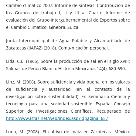
Cambio climático 2007: Informe de síntesis. Contribución de
los Grupos de trabajo I, II y III al Cuarto Informe de
evaluación del Grupo Intergubernamental de Expertos sobre
el Cambio Climático. Ginebra, Suiza.
Junta Intermunicipal de Agua Potable y Alcantarillado de
Zacatecas (JIAPAZ) (2018). Comu-nicación personal.
Lida, C.E. (1965). Sobre la producción de sal en el siglo XVIII:
Salinas de Peñón Blanco. Historia Mexicana, 14(4), 680-690.
Linz, M. (2006). Sobre suficiencia y vida buena, en los valores
de suficiencia y austeridad (en el contexto de la
investigación sobre sostenibilidad). En Seminario Ciencia y
tecnología para una sociedad sostenible. España: Consejo
Superior de Investigaciones Científicas. Recuperado de
http://www.istas.net/web/index.asp?idpagina=657
Luna, M. (2008). El cultivo de maíz en Zacatecas. México: