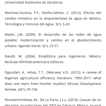
Universidad Autónoma de Zacatecas.
Martínez-Austria, P.F.; Patiño-Gómez, C. (2012). Efectos del
cambio climático en la disponibilidad de agua en México.
Tecnología y Ciencias del Agua. 3(1), 5-20.
Matés, J.M. (2009). El desarrollo de las redes de agua
potable: modernización y cambio en el abastecimiento
urbano. Agenda Social, 3(1), 23-51.
Navidi, W. (2006). Estadística para ingenieros. México:
McGraw Hill/Interamericana Editores.
Ogundari, K., Amos, T.T., Okoruwa, V.O. (2012). A review of
Nigerian agricultural efficiency literature, 1999–2011: what
does one learn from frontier studies? African Development
Review, 24(1), 93-106.
Perevochtchikova, M.; De La Torre, J.L.L. (2010). Causas de un
desastre: inundaciones del 2007 en Tabasco, México. Journal