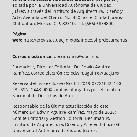
editada por la Universidad Autónoma de Ciudad
Juárez, a través del Instituto de Arquitectura, Diseño y
Arte, Avenida del Charro, No. 450 norte, Ciudad Juárez,
Chihuahua, México, C.P. 32310, Tel: (656) 6884800.
Página
web:
http://erevistas.uacj.mx/ojs/index.php/decumanus
Correo electrónico:
decumanus@uacj.mx.
Fundador y Director Editorial: Dr. Edwin Aguirre
Ramírez, correo electrónico: edwin.aguirre@uacj.mx
Reserva del uso exclusivo No. 04-2019-072210424100-
23, ISSN: 2448-900X, ambos otorgados por el Instituto
Nacional de Derechos de Autor.
Responsable de la última actualización de este
número Dr. Edwin Aguirre Ramírez, mayo de 2026:
Comité Editorial y Gestión Editorial Decumanus,
Instituto de Arquitectura, Diseño y Arte en Edificio G1,
Universidad Autónoma de Ciudad Juárez.