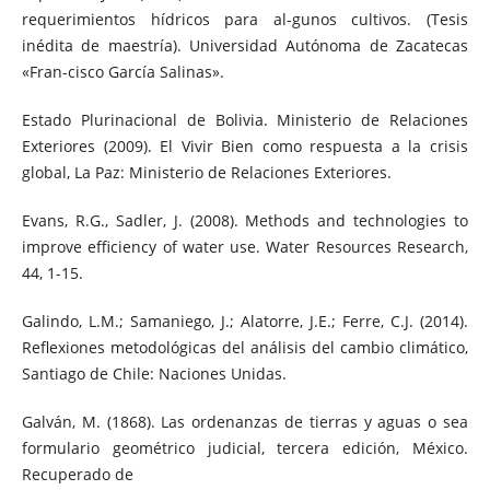
requerimientos hídricos para al-gunos cultivos. (Tesis
inédita de maestría). Universidad Autónoma de Zacatecas
«Fran-cisco García Salinas».
Estado Plurinacional de Bolivia. Ministerio de Relaciones
Exteriores (2009). El Vivir Bien como respuesta a la crisis
global, La Paz: Ministerio de Relaciones Exteriores.
Evans, R.G., Sadler, J. (2008). Methods and technologies to
improve efficiency of water use. Water Resources Research,
44, 1-15.
Galindo, L.M.; Samaniego, J.; Alatorre, J.E.; Ferre, C.J. (2014).
Reflexiones metodológicas del análisis del cambio climático,
Santiago de Chile: Naciones Unidas.
Galván, M. (1868). Las ordenanzas de tierras y aguas o sea
formulario geométrico judicial, tercera edición, México.
Recuperado de