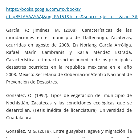
https://books.google.com.mx/books?
id=pB5LAAAAYAAJ&pg=PA151&hl=es&source=gbs_toc_r&cad=3#
García, F.; Jiménez, M. (2008). Características de las
inundaciones en el municipio de Tlaltenango, Zacatecas,
ocurridas en agosto de 2008. En Norlang García Arróliga,
Rafael Marín Cambranis y Karla Méndez Estrada,
Características e impacto socioeconómico de los principales
desastres ocurridos en la república mexicana en el año
2008. México: Secretaría de Gobernación/Centro Nacional de
Prevención de Desastres.
González, O. (1992). Tipos de vegetación del municipio de
Nochistlán, Zacatecas y las condiciones ecológicas que se
desarrollan. (Tesis inédita de licenciatura). Universidad de
Guadalajara.
González, M.G. (2018). Entre guayabas, agave y migración: la