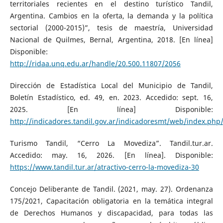
territoriales recientes en el destino turístico Tandil,
Argentina. Cambios en la oferta, la demanda y la política
sectorial (2000-2015)”, tesis de maestría, Universidad
Nacional de Quilmes, Bernal, Argentina, 2018. [En línea]
Disponible:
http://ridaa.unq.edu.ar/handle/20.500.11807/2056
Dirección de Estadística Local del Municipio de Tandil,
Boletín Estadístico, ed. 49, en. 2023. Accedido: sept. 16,
2025. [En línea] Disponible:
http://indicadores.tandil.gov.ar/indicadoresmt/web/index.php
Turismo Tandil, “Cerro La Movediza”. Tandil.tur.ar.
Accedido: may. 16, 2026. [En línea]. Disponible:
https://www.tandil.tur.ar/atractivo-cerro-la-movediza-30
Concejo Deliberante de Tandil. (2021, may. 27). Ordenanza
175/2021, Capacitación obligatoria en la temática integral
de Derechos Humanos y discapacidad, para todas las