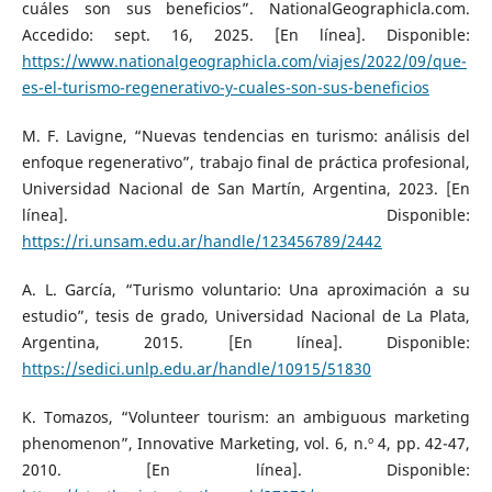
cuáles son sus beneficios”. NationalGeographicla.com.
Accedido: sept. 16, 2025. [En línea]. Disponible:
https://www.nationalgeographicla.com/viajes/2022/09/que-
es-el-turismo-regenerativo-y-cuales-son-sus-beneficios
M. F. Lavigne, “Nuevas tendencias en turismo: análisis del
enfoque regenerativo”, trabajo final de práctica profesional,
Universidad Nacional de San Martín, Argentina, 2023. [En
línea]. Disponible:
https://ri.unsam.edu.ar/handle/123456789/2442
A. L. García, “Turismo voluntario: Una aproximación a su
estudio”, tesis de grado, Universidad Nacional de La Plata,
Argentina, 2015. [En línea]. Disponible:
https://sedici.unlp.edu.ar/handle/10915/51830
K. Tomazos, “Volunteer tourism: an ambiguous marketing
phenomenon”, Innovative Marketing, vol. 6, n.º 4, pp. 42-47,
2010. [En línea]. Disponible: