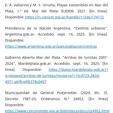
E. A. Vallarino y M. S. Urrutia, Playas sostenibles en Mar del
Plata, 1.ª ed. Mar del Plata: EUDEM, 2021. [En línea].
Disponible:
https://ri.conicet.gov.ar/handle/11336/174172
Presidencia de la Nación Argentina. “Centros urbanos”.
Argentina.gob.ar. Accedido: sept. 16, 2025. [En línea].
Disponible:
https://www.argentina.gob.ar/pais/poblacion/centros
Gobierno Abierto Mar del Plata. “Arribos de turistas 2007-
2024”. Mardelplata.gob.ar. Accedido: sept. 16, 2025. [En
línea]. Disponible:
https://datos.mardelplata.gob.ar/?
q=dataset/arribos-de-turistas/resource/115c4723-282d-
4971-abf8-e0f6378c0497
Municipalidad de General Pueyrredón. (2020, dic. 3).
Decreto 1987-20, Ordenanza N.º 24952. [En línea]
Disponible:
https://www.concejomdp.gov.ar/biblioteca/docs/o24952.html