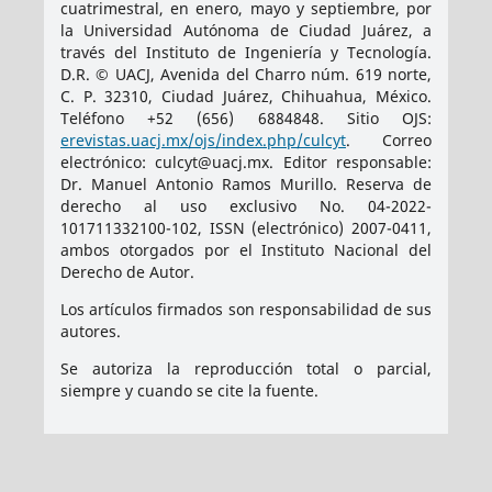
cuatrimestral, en enero, mayo y septiembre, por
la Universidad Autónoma de Ciudad Juárez, a
través del Instituto de Ingeniería y Tecnología.
D.R. © UACJ, Avenida del Charro núm. 619 norte,
C. P. 32310, Ciudad Juárez, Chihuahua, México.
Teléfono +52 (656) 6884848. Sitio OJS:
erevistas.uacj.mx/ojs/index.php/culcyt
. Correo
electrónico: culcyt@uacj.mx. Editor responsable:
Dr. Manuel Antonio Ramos Murillo. Reserva de
derecho al uso exclusivo No. 04-2022-
101711332100-102, ISSN (electrónico) 2007-0411,
ambos otorgados por el Instituto Nacional del
Derecho de Autor.
Los artículos firmados son responsabilidad de sus
autores.
Se autoriza la reproducción total o parcial,
siempre y cuando se cite la fuente.