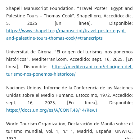
Shapell Manuscript Foundation. “Travel Poster: Egypt and
Palestine Tours – Thomas Cook”. Shapell.org. Accedido: dic.
5. 2025 [En línea]. Disponible:
https://www.shapell.org/manuscript/travel-poster-egypt-
and-palestine-tours-thomas-cook/#transcripts
Universitat de Girona. “El origen del turismo, nos ponemos
históricos”. Mediterrani.com. Accedido: sept. 16, 2025. [En
línea]. Disponible:
https://mediterrani.com/el-origen-del-
turismo-nos-ponemos-historicos/
Naciones Unidas. Informe de la Conferencia de las Naciones
Unidas sobre el Medio Humano. Estocolmo, 1972. Accedido:
sept. 16, 2025. [En línea]. Disponible:
https://docs.un.org/es/A/CONF.48/14/Rev.1
World Tourism Organization, Declaración de Manila sobre el
turismo mundial, vol. 1, n.º 1, Madrid, España: UNWTO,
1980, doi: