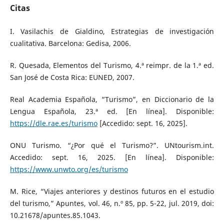
Citas
I. Vasilachis de Gialdino, Estrategias de investigación
cualitativa. Barcelona: Gedisa, 2006.
R. Quesada, Elementos del Turismo, 4.ª reimpr. de la 1.ª ed.
San José de Costa Rica: EUNED, 2007.
Real Academia Española, “Turismo”, en Diccionario de la
Lengua Española, 23.ª ed. [En línea]. Disponible:
https://dle.rae.es/turismo
[Accedido: sept. 16, 2025].
ONU Turismo. “¿Por qué el Turismo?”. UNtourism.int.
Accedido: sept. 16, 2025. [En línea]. Disponible:
https://www.unwto.org/es/turismo
M. Rice, “Viajes anteriores y destinos futuros en el estudio
del turismo,” Apuntes, vol. 46, n.º 85, pp. 5-22, jul. 2019, doi:
10.21678/apuntes.85.1043.