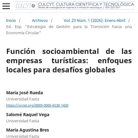
Inicio
/
Archivos
/
Vol. 23 Núm. 1 (2026): Enero-Abril
/
Ed. Esp. "Estrategia de Gestión para la Transición hacia una
Economía Circular"
Función socioambiental de las
empresas turísticas: enfoques
locales para desafíos globales
María José Rueda
Universidad Fasta
https://orcid.org/0009-0006-6530-1420
Salomé Raquel Vega
Universidad Fasta
María Agustina Bres
Universidad Fasta