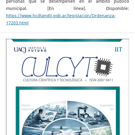
personas que se desempeñen en el ámbito público
municipal. [En línea]. Disponible:
https://www.hcdtandil.gob.ar/legislacion/Ordenanza-
17203.html