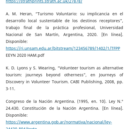
https://strathprints.strath.ac.uk/27878/
A. M. Heran, “Turismo Voluntario: su implicancia en el
desarrollo local sustentable de los destinos receptores”,
trabajo final de la práctica profesional, Universidad
Nacional de San Martín, Argentina, 2020. [En línea].
Disponible:
https://ri.unsam.edu.ar/bitstream/123456789/1402/1/TFPP
EEYN 2020 HAM.pdf
K. D. Lyons y S. Wearing, “Volunteer tourism as alternative
tourism: journeys beyond otherness”, en Journeys of
Discovery in Volunteer Tourism. CABI Publishing, 2008, pp.
3-11.
Congreso de la Nación Argentina. (1995, en. 10). Ley N.°
24.430. Constitución de la Nación Argentina. [En línea].
Disponible:
https://www.argentina.gob.ar/normativa/nacional/ley-
24430-804/texto