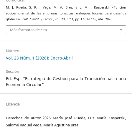
Cómo citar
M. J. Rueda, S. R. . Vega, M. A. Bres, y L. M. . Kasperski, «Función
socioambiental de las empresas turísticas: enfoques locales para desafíos
globales»,
Cult. Científ. y Tecnol.
, vol. 23, n.º 1, pp. E101-E118, abr. 2026.
Más formatos de cita
Número
Vol. 23 Núm. 1 (2026): Enero-Abril
Sección
Ed. Esp. "Estrategia de Gestión para la Transición hacia una
Economía Circular"
Licencia
Derechos de autor 2026 María José Rueda, Luz María Kasperski,
Salomé Raquel Vega, María Agustina Bres