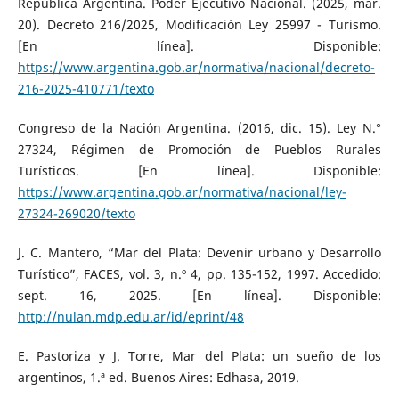
República Argentina. Poder Ejecutivo Nacional. (2025, mar.
20). Decreto 216/2025, Modificación Ley 25997 - Turismo.
[En línea]. Disponible:
https://www.argentina.gob.ar/normativa/nacional/decreto-
216-2025-410771/texto
Congreso de la Nación Argentina. (2016, dic. 15). Ley N.°
27324, Régimen de Promoción de Pueblos Rurales
Turísticos. [En línea]. Disponible:
https://www.argentina.gob.ar/normativa/nacional/ley-
27324-269020/texto
J. C. Mantero, “Mar del Plata: Devenir urbano y Desarrollo
Turístico”, FACES, vol. 3, n.º 4, pp. 135-152, 1997. Accedido:
sept. 16, 2025. [En línea]. Disponible:
http://nulan.mdp.edu.ar/id/eprint/48
E. Pastoriza y J. Torre, Mar del Plata: un sueño de los
argentinos, 1.ª ed. Buenos Aires: Edhasa, 2019.