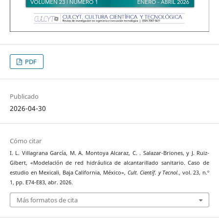
PDF
Publicado
2026-04-30
Cómo citar
I. L. Villagrana García, M. A. Montoya Alcaraz, C. . Salazar-Briones, y J. Ruiz-
Gibert, «Modelación de red hidráulica de alcantarillado sanitario. Caso de
estudio en Mexicali, Baja California, México»,
Cult. Científ. y Tecnol.
, vol. 23, n.º
1, pp. E74-E83, abr. 2026.
Más formatos de cita