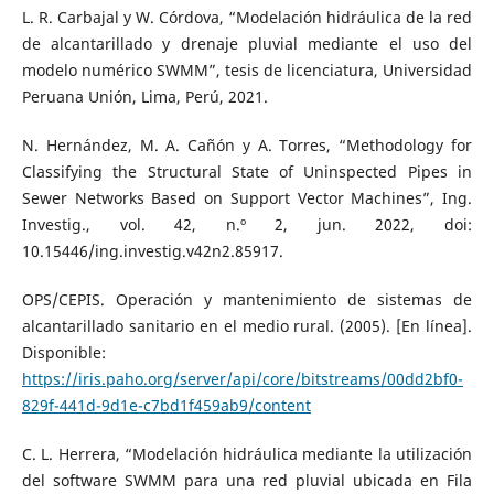
L. R. Carbajal y W. Córdova, “Modelación hidráulica de la red
de alcantarillado y drenaje pluvial mediante el uso del
modelo numérico SWMM”, tesis de licenciatura, Universidad
Peruana Unión, Lima, Perú, 2021.
N. Hernández, M. A. Cañón y A. Torres, “Methodology for
Classifying the Structural State of Uninspected Pipes in
Sewer Networks Based on Support Vector Machines”, Ing.
Investig., vol. 42, n.º 2, jun. 2022, doi:
10.15446/ing.investig.v42n2.85917.
OPS/CEPIS. Operación y mantenimiento de sistemas de
alcantarillado sanitario en el medio rural. (2005). [En línea].
Disponible:
https://iris.paho.org/server/api/core/bitstreams/00dd2bf0-
829f-441d-9d1e-c7bd1f459ab9/content
C. L. Herrera, “Modelación hidráulica mediante la utilización
del software SWMM para una red pluvial ubicada en Fila