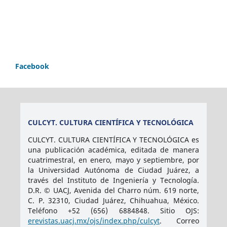
Facebook
CULCYT. CULTURA CIENTÍFICA Y TECNOLÓGICA
CULCYT. CULTURA CIENTÍFICA Y TECNOLÓGICA es
una publicación académica, editada de manera
cuatrimestral, en enero, mayo y septiembre, por
la Universidad Autónoma de Ciudad Juárez, a
través del Instituto de Ingeniería y Tecnología.
D.R. © UACJ, Avenida del Charro núm. 619 norte,
C. P. 32310, Ciudad Juárez, Chihuahua, México.
Teléfono +52 (656) 6884848. Sitio OJS:
erevistas.uacj.mx/ojs/index.php/culcyt
. Correo