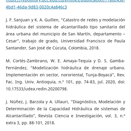
4bd1-46da-9d83-0020c4a846c3
J. F. Sanjuan y K. A. Guillen, “Catastro de redes y modelación
hidráulica del sistema de alcantarillado tipo sanitario del
área urbana del municipio de San Martín, departamento –
Cesar”, trabajo de grado, Universidad Francisco de Paula
Santander, San José de Cúcuta, Colombia, 2018.
M. Cortés-Zambrano, W. E. Amaya-Tequia y D. S. Gamba-
Fernández, “Modelización hidráulica de drenaje urbano.
Implementación en sector, nororiental, Tunja-Boyacá”, Rev.
Fac. Ing. Univ. Antioquia, n.º 101, pp. 74-83, jul. 2020, doi:
10.17533/udea.redin.20200798.
J. Núñez, J. Barzola y A. Ullauri, “Diagnóstico, Modelación y
Determinación de la Capacidad Hidráulica de sistemas de
Alcantarillado”, Revista Ciencia e Investigación, vol. 3, n.º
extra 3, pp. 88-101, 2018.