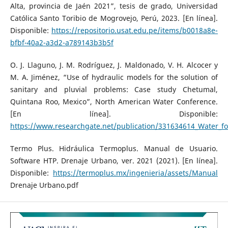
Alta, provincia de Jaén 2021”, tesis de grado, Universidad
Católica Santo Toribio de Mogrovejo, Perú, 2023. [En línea].
Disponible:
https://repositorio.usat.edu.pe/items/b0018a8e-
bfbf-40a2-a3d2-a789143b3b5f
O. J. Llaguno, J. M. Rodríguez, J. Maldonado, V. H. Alcocer y
M. A. Jiménez, “Use of hydraulic models for the solution of
sanitary and pluvial problems: Case study Chetumal,
Quintana Roo, Mexico”, North American Water Conference.
[En línea]. Disponible:
https://www.researchgate.net/publication/331634614_Water_fo
Termo Plus. Hidráulica Termoplus. Manual de Usuario.
Software HTP. Drenaje Urbano, ver. 2021 (2021). [En línea].
Disponible:
https://termoplus.mx/ingenieria/assets/Manual
Drenaje Urbano.pdf