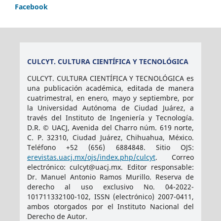
Facebook
CULCYT. CULTURA CIENTÍFICA Y TECNOLÓGICA
CULCYT. CULTURA CIENTÍFICA Y TECNOLÓGICA es
una publicación académica, editada de manera
cuatrimestral, en enero, mayo y septiembre, por
la Universidad Autónoma de Ciudad Juárez, a
través del Instituto de Ingeniería y Tecnología.
D.R. © UACJ, Avenida del Charro núm. 619 norte,
C. P. 32310, Ciudad Juárez, Chihuahua, México.
Teléfono +52 (656) 6884848. Sitio OJS:
erevistas.uacj.mx/ojs/index.php/culcyt
. Correo
electrónico: culcyt@uacj.mx. Editor responsable:
Dr. Manuel Antonio Ramos Murillo. Reserva de
derecho al uso exclusivo No. 04-2022-
101711332100-102, ISSN (electrónico) 2007-0411,
ambos otorgados por el Instituto Nacional del
Derecho de Autor.