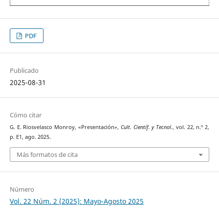
PDF
Publicado
2025-08-31
Cómo citar
G. E. Riosvelasco Monroy, «Presentación»,
Cult. Científ. y Tecnol.
, vol. 22, n.º 2,
p. E1, ago. 2025.
Más formatos de cita
Número
Vol. 22 Núm. 2 (2025): Mayo-Agosto 2025