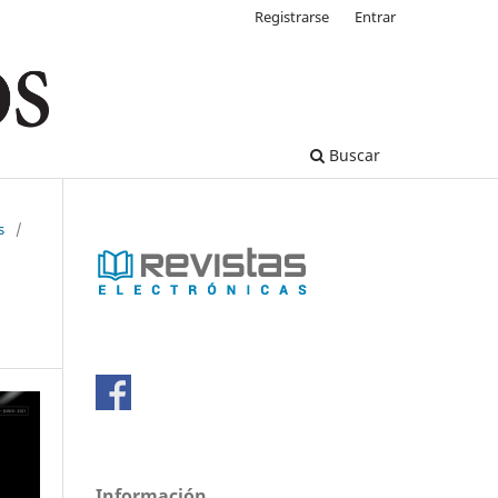
Registrarse
Entrar
Buscar
s
/
Información