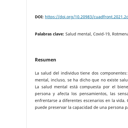
DOI:
https://doi.org/10.20983/cuadfront.2021.2
Palabras clave:
Salud mental, Covid-19, Rotmen
Resumen
La salud del individuo tiene dos componentes: l
mental, incluso, se ha dicho que no existe salu
La salud mental está compuesta por el bienes
persona y afecta los pensamientos, las sens
enfrentarse a diferentes escenarios en la vida.
puede preservar la capacidad de una persona par