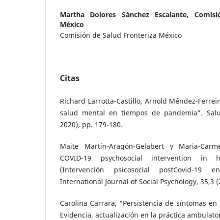
Martha Dolores Sánchez Escalante,
Comisi
México
Comisión de Salud Fronteriza México
Citas
Richard Larrotta-Castillo, Arnold Méndez-Ferreir
salud mental en tiempos de pandemia”. Salud
2020), pp. 179-180.
Maite Martín-Aragón-Gelabert y Maria-Carme
COVID-19 psychosocial intervention in he
(Intervención psicosocial postCovid-19 en
International Journal of Social Psychology, 35,3 
Carolina Carrara, “Persistencia de síntomas en
Evidencia, actualización en la práctica ambulator