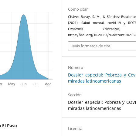
Cómo citar
Chávez Baray, S. M., & Sánchez Escalante
(2021). Salud mental, covid-19 y ROT
Cuadernos Fronterizos
https://doi.org/10.20983/cuadfront.2021.2
Más formatos de cita
Número
Dossier especial: Pobreza y Cov
miradas latinoamericanas
Sección
Dossier especial: Pobreza y COV
miradas latinoamericanas
 El Paso
Licencia