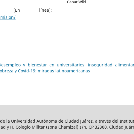
s [En línea]:
/mision/
Desempleo y bienestar en universitarios: inseguridad alimenta
Pobreza y Covid-19: miradas latinoamericanas
 de la Universidad Autónoma de Ciudad Juárez, a través del Institut
ad y H. Colegio Militar (zona Chamizal) s/n, CP 32300, Ciudad Juár