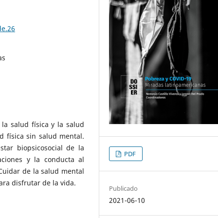
de.26
as
a salud física y la salud
d física sin salud mental.
tar biopsicosocial de la
PDF
aciones y la conducta al
 Cuidar de la salud mental
a disfrutar de la vida.
Publicado
2021-06-10