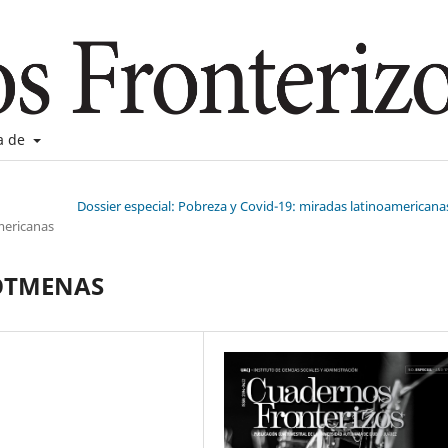
a de
Dossier especial: Pobreza y Covid-19: miradas latinoamericana
mericanas
ROTMENAS