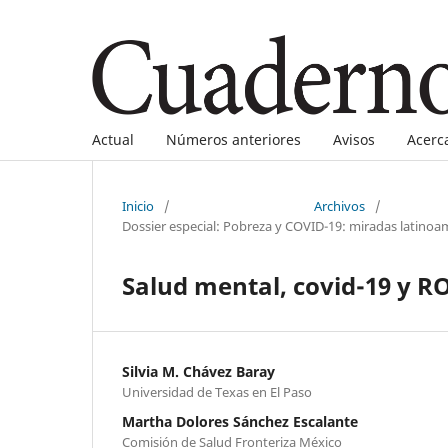
Actual
Números anteriores
Avisos
Acerc
Inicio
/
Archivos
/
Dossier especial: Pobreza y COVID-19: miradas latinoa
Salud mental, covid-19 y 
Silvia M. Chávez Baray
Universidad de Texas en El Paso
Martha Dolores Sánchez Escalante
Comisión de Salud Fronteriza México