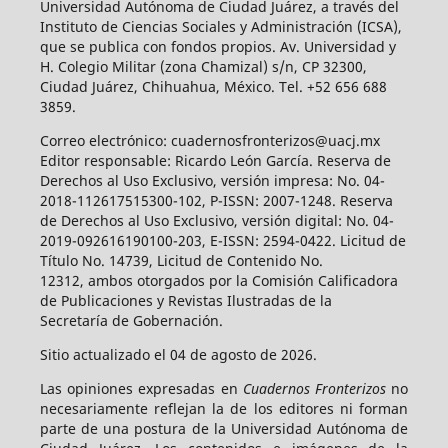
Universidad Autónoma de Ciudad Juárez, a través del
Instituto de Ciencias Sociales y Administración (ICSA),
que se publica con fondos propios. Av. Universidad y
H. Colegio Militar (zona Chamizal) s/n, CP 32300,
Ciudad Juárez, Chihuahua, México. Tel. +52 656 688
3859.
Correo electrónico: cuadernosfronterizos@uacj.mx
Editor responsable: Ricardo León García. Reserva de
Derechos al Uso Exclusivo, versión impresa: No. 04-
2018-112617515300-102, P-ISSN: 2007-1248. Reserva
de Derechos al Uso Exclusivo, versión digital: No. 04-
2019-092616190100-203, E-ISSN: 2594-0422. Licitud de
Título No. 14739, Licitud de Contenido No.
12312, ambos otorgados por la Comisión Calificadora
de Publicaciones y Revistas Ilustradas de la
Secretaría de Gobernación.
Sitio actualizado el 04 de agosto de 2026.
Las opiniones expresadas en
Cuadernos Fronterizos
no
necesariamente reflejan la de los editores ni forman
parte de una postura de la Universidad Autónoma de