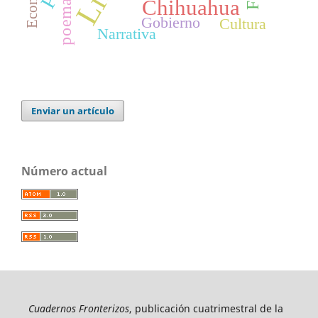
Chihuahua
poema
Gobierno
Cultura
Narrativa
Enviar un artículo
Número actual
Cuadernos Fronterizos
, publicación cuatrimestral de la