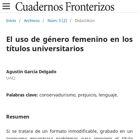
Inicio
/
Archivos
/
Núm. 5 (2)
/
Didactikón
El uso de género femenino en los
títulos universitarios
Agustín García Delgado
UACJ
Palabras clave:
conservadurismo, prejuicio, lenguaje.
Resumen
Si se tratara de un formato inmodificable, grabado en un
programa encontrara problemas para imprimir el título