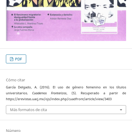
PDF
Cómo citar
García Delgado, A. (2016). El uso de género femenino en los títulos
universitarios.
Cuadernos Fronterizos
, (5). Recuperado a partir de
https://erevistas.uacj.mx/ojs/index.php/cuadfront/article/view/3403
Más formatos de cita
Número