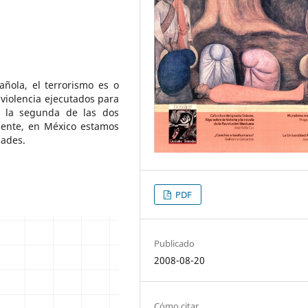
ñola, el terrorismo es o
 violencia ejecutados para
a la segunda de las dos
uente, en México estamos
dades.
PDF
Publicado
2008-08-20
Cómo citar