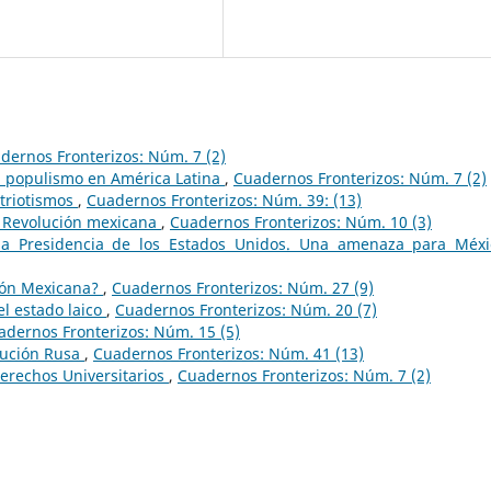
dernos Fronterizos: Núm. 7 (2)
l populismo en América Latina
,
Cuadernos Fronterizos: Núm. 7 (2)
atriotismos
,
Cuadernos Fronterizos: Núm. 39: (13)
a Revolución mexicana
,
Cuadernos Fronterizos: Núm. 10 (3)
a Presidencia de los Estados Unidos. Una amenaza para Méx
ción Mexicana?
,
Cuadernos Fronterizos: Núm. 27 (9)
 el estado laico
,
Cuadernos Fronterizos: Núm. 20 (7)
adernos Fronterizos: Núm. 15 (5)
lución Rusa
,
Cuadernos Fronterizos: Núm. 41 (13)
Derechos Universitarios
,
Cuadernos Fronterizos: Núm. 7 (2)