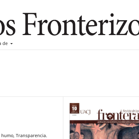
a de
e humo, Transparencia.