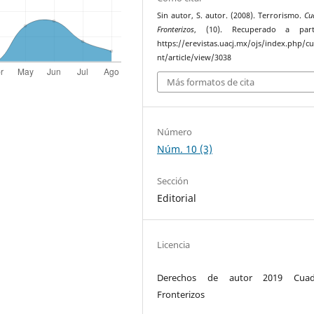
Sin autor, S. autor. (2008). Terrorismo.
Cu
Fronterizos
, (10). Recuperado a par
https://erevistas.uacj.mx/ojs/index.php/c
nt/article/view/3038
Más formatos de cita
Número
Núm. 10 (3)
Sección
Editorial
Licencia
Derechos de autor 2019 Cuad
Fronterizos