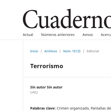
Actual
Números anteriores
Avisos
Acerc
Inicio
/
Archivos
/
Núm. 10 (3)
/
Editorial
Terrorismo
Sin autor Sin autor
UACJ
Palabras clave:
Crimen organizado, Pantallas d