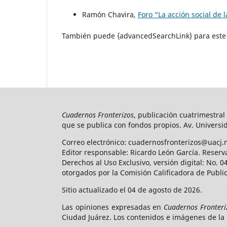
Ramón Chavira,
Foro “La acción social de 
También puede {advancedSearchLink} para este 
Cuadernos Fronterizos
, publicación cuatrimestral
que se publica con fondos propios. Av. Universid
Correo electrónico: cuadernosfronterizos@uacj.
Editor responsable: Ricardo León García. Reserv
Derechos al Uso Exclusivo, versión digital: No.
otorgados por la Comisión Calificadora de Publi
Sitio actualizado el 04 de agosto de 2026.
Las opiniones expresadas en
Cuadernos Fronteri
Ciudad Juárez. Los contenidos e imágenes de la 