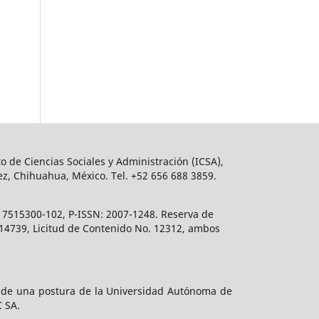
o de Ciencias Sociales y Administración (ICSA),
ez, Chihuahua, México. Tel. +52 656 688 3859.
617515300-102, P-ISSN: 2007-1248. Reserva de
. 14739, Licitud de Contenido No. 12312, ambos
e de una postura de la Universidad Autónoma de
C SA.