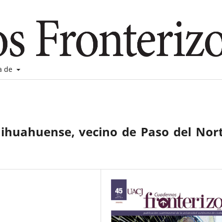
a de
 chihuahuense, vecino de Paso del Nor