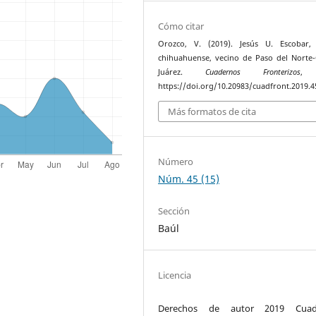
Cómo citar
Orozco, V. (2019). Jesús U. Escobar, 
chihuahuense, vecino de Paso del Norte
Juárez.
Cuadernos Fronterizos
, 
https://doi.org/10.20983/cuadfront.2019.4
Más formatos de cita
Número
Núm. 45 (15)
Sección
Baúl
Licencia
Derechos de autor 2019 Cuad