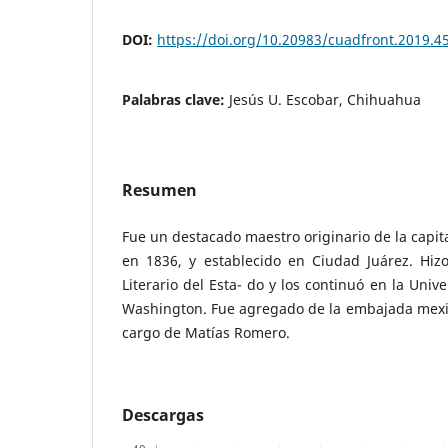
DOI:
https://doi.org/10.20983/cuadfront.2019.4
Palabras clave:
Jesús U. Escobar, Chihuahua
Resumen
Fue un destacado maestro originario de la capita
en 1836, y establecido en Ciudad Juárez. Hizo
Literario del Esta- do y los continuó en la Un
Washington. Fue agregado de la embajada mexi
cargo de Matías Romero.
Descargas