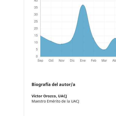
Biografía del autor/a
Víctor Orozco,
UACJ
Maestro Emérito de la UACJ