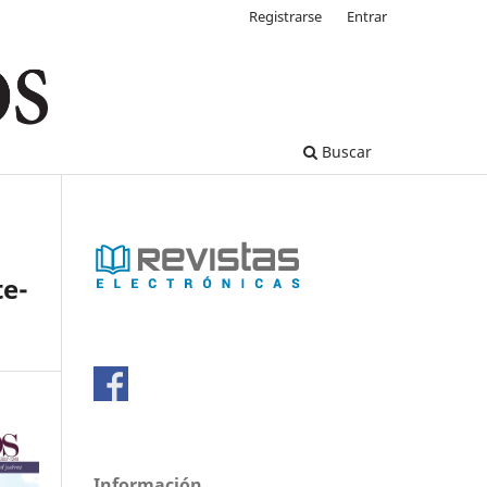
Registrarse
Entrar
Buscar
te-
Información