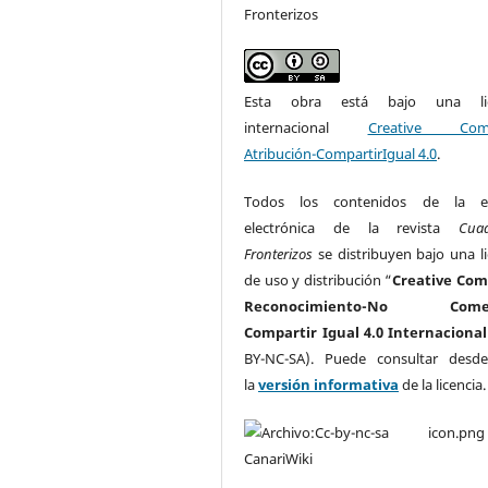
Fronterizos
Esta obra está bajo una lic
internacional
Creative Com
Atribución-CompartirIgual 4.0
.
Todos los contenidos de la ed
electrónica de la revista
Cua
Fronterizos
se distribuyen bajo una li
de uso y distribución “
Creative Co
Reconocimiento-No Comerc
Compartir Igual 4.0 Internacional
BY-NC-SA). Puede consultar desd
la
versión informativa
de la licencia