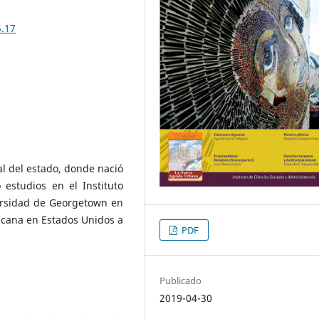
5.17
l del estado, donde nació
 estudios en el Instituto
iversidad de Georgetown en
cana en Estados Unidos a
PDF
Publicado
2019-04-30