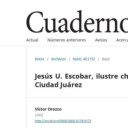
Actual
Números anteriores
Avisos
Acerc
Inicio
/
Archivos
/
Núm. 45 (15)
/
Baúl
Jesús U. Escobar, ilustre
Ciudad Juárez
Víctor Orozco
UACJ
http://orcid.org/0000-0002-6178-0173