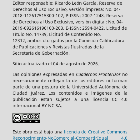
Editor responsable: Ricardo León García. Reserva de
Derechos al Uso Exclusivo, versión impresa: No. 04-
2018-112617515300-102, P-ISSN: 2007-1248. Reserva
de Derechos al Uso Exclusivo, versión digital: No. 04-
2019-092616190100-203, E-ISSN: 2594-0422. Licitud de
Título No. 14739, Licitud de Contenido No.
12312, ambos otorgados por la Comisión Calificadora
de Publicaciones y Revistas Ilustradas de la
Secretaría de Gobernación.
Sitio actualizado el 04 de agosto de 2026.
Las opiniones expresadas en
Cuadernos Fronterizos
no
necesariamente reflejan la de los editores ni forman
parte de una postura de la Universidad Autónoma de
Ciudad Juárez. Los contenidos e imágenes de la
publicación estan sujetos a una licencia CC 4.0
internacional BY NC SA.
Este obra está bajo una
licencia de Creative Commons
Reconocimiento-NoComercial-CompartirIgual 4.0