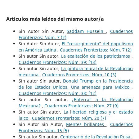
Artículos más leídos del mismo autor/a
Sin Autor Sin Autor,
Saddam Hussein
,
Cuadernos
Fronterizos: Núm. 7 (2)
Sin Autor Sin Autor,
El “resurgimiento” del populismo
en América Latina
,
Cuadernos Fronterizos: Núm. 7 (2)
Sin autor Sin autor,
La exaltación de los patriotismos
,
Cuadernos Fronterizos: Núm. 39: (13)
Sin autor Sin autor,
La pintura mural de la Revolución
mexicana
,
Cuadernos Fronterizos: Núm. 10 (3)
Sin autor Sin autor,
Donald Trump en la Presidencia
de los Estados Unidos. Una amenaza para México
,
Cuadernos Fronterizos: Núm. 38: (12)
Sin autor Sin autor,
¿Enterrar a la Revolución
Mexicana?
,
Cuadernos Fronterizos: Núm. 27 (9)
Sin autor Sin autor,
La libertad religiosa y el estado
laico
,
Cuadernos Fronterizos: Núm. 20 (7)
Sin Autor Sin Autor,
Mentes brillantes
,
Cuadernos
Fronterizos: Núm. 15 (5)
Sin autor Sin autor,
Centenario de la Revolución Rusa
,