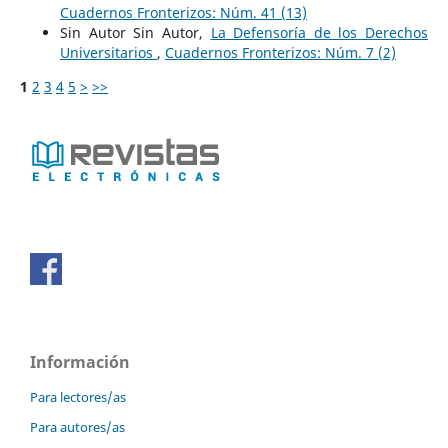
Cuadernos Fronterizos: Núm. 41 (13)
Sin Autor Sin Autor,
La Defensoría de los Derechos
Universitarios
,
Cuadernos Fronterizos: Núm. 7 (2)
1
2
3
4
5
>
>>
Información
Para lectores/as
Para autores/as