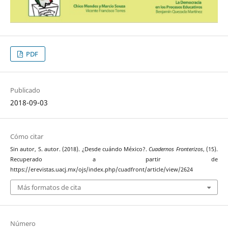
PDF
Publicado
2018-09-03
Cómo citar
Sin autor, S. autor. (2018). ¿Desde cuándo México?.
Cuadernos Fronterizos
, (15).
Recuperado a partir de
https://erevistas.uacj.mx/ojs/index.php/cuadfront/article/view/2624
Más formatos de cita
Número