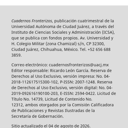
Cuadernos Fronterizos
, publicación cuatrimestral de la
Universidad Autónoma de Ciudad Juárez, a través del
Instituto de Ciencias Sociales y Administración (ICSA),
que se publica con fondos propios. Av. Universidad y
H. Colegio Militar (zona Chamizal) s/n, CP 32300,
Ciudad Juárez, Chihuahua, México. Tel. +52 656 688
3859.
Correo electrónico: cuadernosfronterizos@uacj.mx
Editor responsable: Ricardo León García. Reserva de
Derechos al Uso Exclusivo, versión impresa: No. 04-
2018-112617515300-102, P-ISSN: 2007-1248. Reserva
de Derechos al Uso Exclusivo, versión digital: No. 04-
2019-092616190100-203, E-ISSN: 2594-0422. Licitud de
Título No. 14739, Licitud de Contenido No.
12312, ambos otorgados por la Comisión Calificadora
de Publicaciones y Revistas Ilustradas de la
Secretaría de Gobernación.
Sitio actualizado el 04 de agosto de 2026.