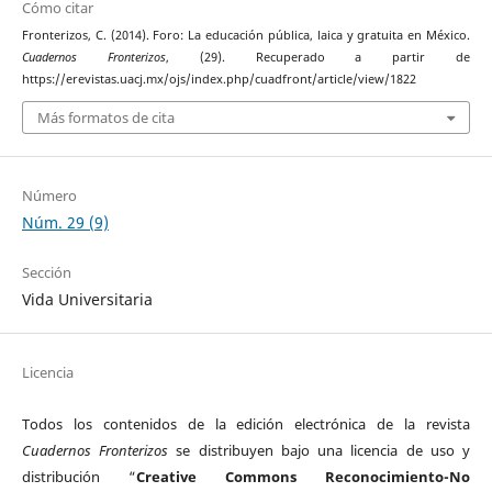
Cómo citar
Fronterizos, C. (2014). Foro: La educación pública, laica y gratuita en México.
Cuadernos Fronterizos
, (29). Recuperado a partir de
https://erevistas.uacj.mx/ojs/index.php/cuadfront/article/view/1822
Más formatos de cita
Número
Núm. 29 (9)
Sección
Vida Universitaria
Licencia
Todos los contenidos de la edición electrónica de la revista
Cuadernos Fronterizos
se distribuyen bajo una licencia de uso y
distribución “
Creative Commons Reconocimiento-No