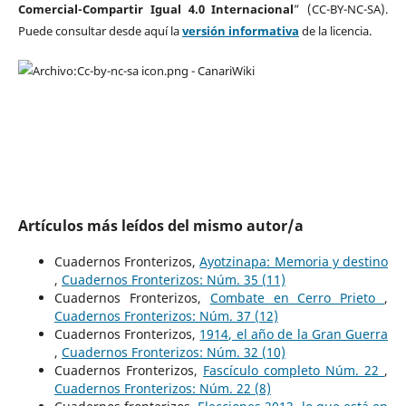
Comercial-Compartir Igual 4.0 Internacional
” (CC-BY-NC-SA).
Puede consultar desde aquí la
versión informativa
de la licencia.
Artículos más leídos del mismo autor/a
Cuadernos Fronterizos,
Ayotzinapa: Memoria y destino
,
Cuadernos Fronterizos: Núm. 35 (11)
Cuadernos Fronterizos,
Combate en Cerro Prieto
,
Cuadernos Fronterizos: Núm. 37 (12)
Cuadernos Fronterizos,
1914, el año de la Gran Guerra
,
Cuadernos Fronterizos: Núm. 32 (10)
Cuadernos Fronterizos,
Fascículo completo Núm. 22
,
Cuadernos Fronterizos: Núm. 22 (8)