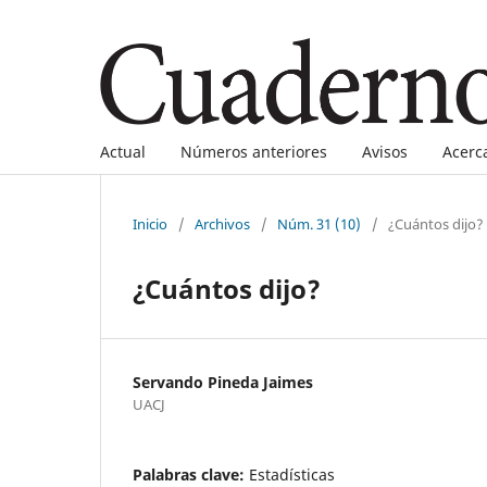
Actual
Números anteriores
Avisos
Acerc
Inicio
/
Archivos
/
Núm. 31 (10)
/
¿Cuántos dijo?
¿Cuántos dijo?
Servando Pineda Jaimes
UACJ
Palabras clave:
Estadísticas