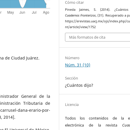
Cómo citar
Pineda Jaimes, S. (2014). ¿Cuántos 
Cuadernos Fronterizos
, (31). Recuperado a p
https://erevistas.uacj.mx/ojs/index.php/c
nt/article/view/1752
Más formatos de cita
ma de Ciudad Juárez.
Número
Núm. 31 (10)
Sección
¿Cuántos dijo?
nistrador General de la
nistración Tributaria de
Licencia
arrusel-dana-erario-por-
, 2014].
Todos los contenidos de la ed
electrónica de la revista
Cua
ino El Universal de México.