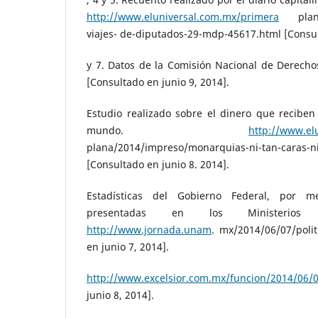
http://www.eluniversal.com.mx/primera
plana/
viajes- de-diputados-29-mdp-45617.html [Consul
y 7. Datos de la Comisión Nacional de Derec
[Consultado en junio 9, 2014].
Estudio realizado sobre el dinero que reciben
mundo.
http://www.el
plana/2014/impreso/monarquias-ni-tan-caras-n
[Consultado en junio 8. 2014].
Estadísticas del Gobierno Federal, por 
presentadas en los Ministerios P
http://www.jornada.unam
. mx/2014/06/07/poli
en junio 7, 2014].
http://www.excelsior.com.mx/funcion/2014/06/
junio 8, 2014].