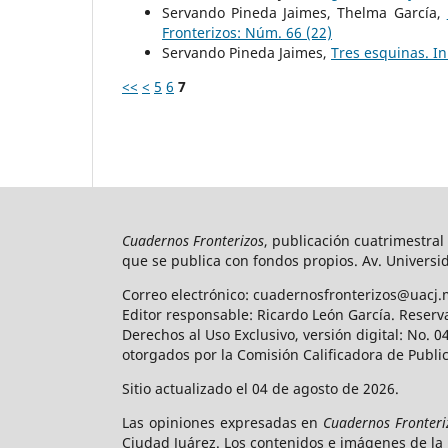
Servando Pineda Jaimes, Thelma García,
Fronterizos: Núm. 66 (22)
Servando Pineda Jaimes,
Tres esquinas. 
<<
<
5
6
7
Cuadernos Fronterizos
, publicación cuatrimestral
que se publica con fondos propios. Av. Universid
Correo electrónico: cuadernosfronterizos@uacj.
Editor responsable: Ricardo León García. Reserv
Derechos al Uso Exclusivo, versión digital: No.
otorgados por la Comisión Calificadora de Publi
Sitio actualizado el 04 de agosto de 2026.
Las opiniones expresadas en
Cuadernos Fronteri
Ciudad Juárez. Los contenidos e imágenes de la 