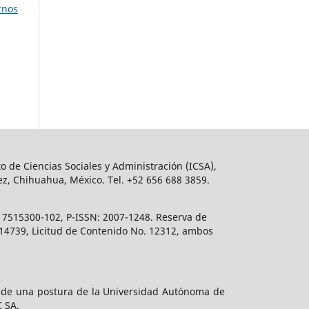
rnos
o de Ciencias Sociales y Administración (ICSA),
ez, Chihuahua, México. Tel. +52 656 688 3859.
617515300-102, P-ISSN: 2007-1248. Reserva de
. 14739, Licitud de Contenido No. 12312, ambos
e de una postura de la Universidad Autónoma de
C SA.