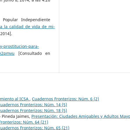
 Popular Independiente
a_la_calidad_de_vida_de_mi-
 2014].
-prostitucion-para-
5e2pmvu
[Consultado en
miento al ICSA
,
Cuadernos Fronterizos: Núm. 6 (2)
uadernos Fronterizos: Núm. 14 (5)
uadernos Fronterizos: Núm. 18 (5)
o Pineda Jaimes,
Presentación: Ciudades Amigables y Adultos Mayo
ronterizos: Núm. 64 (21)
uadernos Fronterizos: Núm. 65 (21)