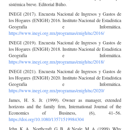
sistémica breve. Editorial Búho.
INEGI (2017). Encuesta Nacional de Ingresos y Gastos de
los Hogares (ENIGH) 2016. Instituto Nacional de Estadística
Geografía e Informática.
https://www.inegi.org.mx/programas/enigh/nc/2016/
INEGI (2019). Encuesta Nacional de Ingresos y Gastos de
los Hogares (ENIGH) 2018. Instituto Nacional de Estadística
Geografía e Informática.
https://www.inegi.org.mx/programas/enigh/nc/2018/
INEGI (2021). Encuesta Nacional de Ingresos y Gastos de
los Hogares (ENIGH) 2020. Instituto Nacional de Estadística
Geografía e Informática.
https://www.inegi.org.mx/programas/enigh/nc/2020/
James, H. S. Jr. (1999). Owner as manager, extended
horizons and the family ﬁrm, International Journal of the
Economics of Business, (6), 41–56.
https://doi.org/10.1080/13571519984304
Jehn, K. A., Northcraft, G. B., & Neale, M. A. (1999). Why