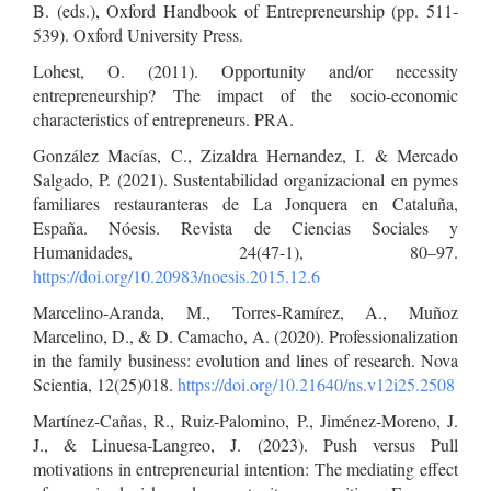
B. (eds.), Oxford Handbook of Entrepreneurship (pp. 511-
539). Oxford University Press.
Lohest, O. (2011). Opportunity and/or necessity
entrepreneurship? The impact of the socio-economic
characteristics of entrepreneurs. PRA.
González Macías, C., Zizaldra Hernandez, I. & Mercado
Salgado, P. (2021). Sustentabilidad organizacional en pymes
familiares restauranteras de La Jonquera en Cataluña,
España. Nóesis. Revista de Ciencias Sociales y
Humanidades, 24(47-1), 80–97.
https://doi.org/10.20983/noesis.2015.12.6
Marcelino-Aranda, M., Torres-Ramírez, A., Muñoz
Marcelino, D., & D. Camacho, A. (2020). Professionalization
in the family business: evolution and lines of research. Nova
Scientia, 12(25)018.
https://doi.org/10.21640/ns.v12i25.2508
Martínez-Cañas, R., Ruiz-Palomino, P., Jiménez-Moreno, J.
J., & Linuesa-Langreo, J. (2023). Push versus Pull
motivations in entrepreneurial intention: The mediating effect