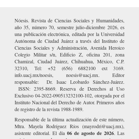
Nóesis. Revista de Ciencias Sociales y Humanidades,
año 35, número 70, semestre julio-diciembre 2026, es
una publicación electrónica, editada por la Universidad
Autónoma de Ciudad Juárez a través del Instituto de
Ciencias Sociales y Administración, Avenida Heroico
Colegio Militar s/n, Edificio Z, oficina 201, zona
Chamizal, Ciudad Juárez, Chihuahua, México, C.P.
32310, Tel: +52 (656) 6882100 ext 3169.
info.uacj.mx/noesis, noesis@uacj.mx. Editor
responsable: Dr. Isaac Leobardo Sánchez-Juárez.
ISSN: 2395-8669. Reserva de Derechos al Uso
Exclusivo 04-2022-090513232100-102, otorgada por el
Instituto Nacional del Derecho de Autor. Primeros años
de registro de la revista 1988-1989.
Responsable de la última actualización de este número,
Mtra. Mayela Rodríguez Ríos (mayrodri@uacj.mx),
06 de agosto de 2026
asistente editorial. El día
. Las