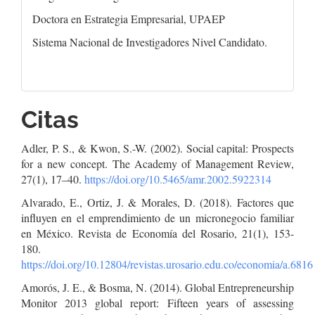
Doctora en Estrategia Empresarial, UPAEP
Sistema Nacional de Investigadores Nivel Candidato.
Citas
Adler, P. S., & Kwon, S.-W. (2002). Social capital: Prospects
for a new concept. The Academy of Management Review,
27(1), 17–40.
https://doi.org/10.5465/amr.2002.5922314
Alvarado, E., Ortiz, J. & Morales, D. (2018). Factores que
influyen en el emprendimiento de un micronegocio familiar
en México. Revista de Economía del Rosario, 21(1), 153-
180.
https://doi.org/10.12804/revistas.urosario.edu.co/economia/a.6816
Amorós, J. E., & Bosma, N. (2014). Global Entrepreneurship
Monitor 2013 global report: Fifteen years of assessing