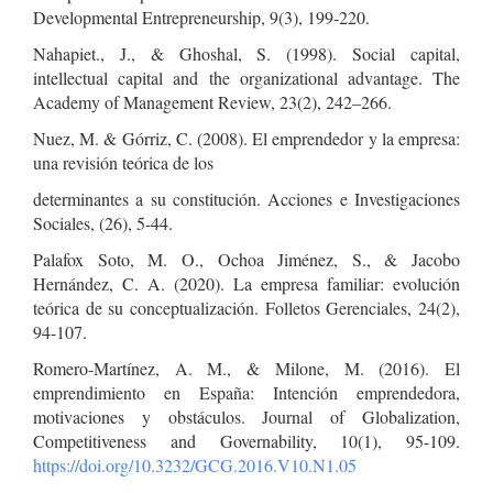
Developmental Entrepreneurship, 9(3), 199-220.
Nahapiet., J., & Ghoshal, S. (1998). Social capital,
intellectual capital and the organizational advantage. The
Academy of Management Review, 23(2), 242–266.
Nuez, M. & Górriz, C. (2008). El emprendedor y la empresa:
una revisión teórica de los
determinantes a su constitución. Acciones e Investigaciones
Sociales, (26), 5-44.
Palafox Soto, M. O., Ochoa Jiménez, S., & Jacobo
Hernández, C. A. (2020). La empresa familiar: evolución
teórica de su conceptualización. Folletos Gerenciales, 24(2),
94-107.
Romero-Martínez, A. M., & Milone, M. (2016). El
emprendimiento en España: Intención emprendedora,
motivaciones y obstáculos. Journal of Globalization,
Competitiveness and Governability, 10(1), 95-109.
https://doi.org/10.3232/GCG.2016.V10.N1.05