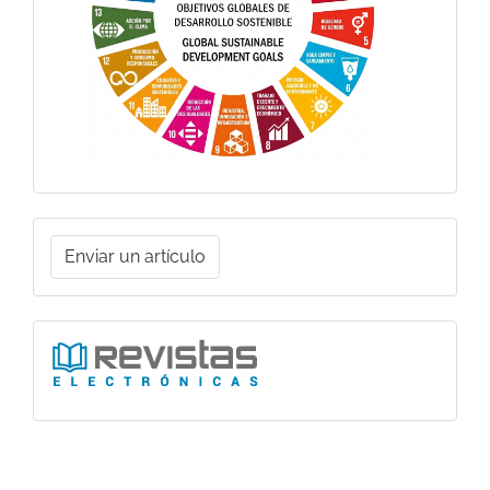
Enviar
Enviar un artículo
un
artículo
Ligas