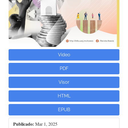
Video
PDF
Visor
HTML
EPUB
Publicado:
Mar 1, 2025