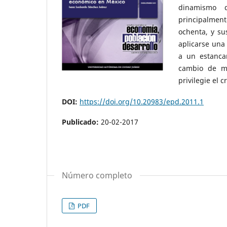
dinamismo d
principalmen
ochenta, y su
aplicarse una
a un estancam
cambio de m
privilegie el 
DOI:
https://doi.org/10.20983/epd.2011.1
Publicado:
20-02-2017
Número completo
PDF