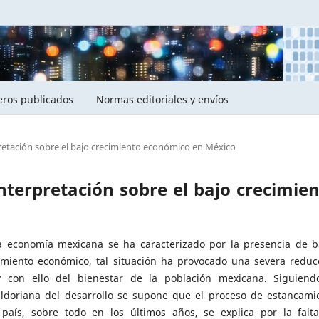
ros publicados
Normas editoriales y envíos
pretación sobre el bajo crecimiento económico en México
interpretación sobre el bajo crecimie
a economía mexicana se ha caracterizado por la presencia de b
imiento económico, tal situación ha provocado una severa reduc
 con ello del bienestar de la población mexicana. Siguiend
ldoriana del desarrollo se supone que el proceso de estancami
 país, sobre todo en los últimos años, se explica por la falt