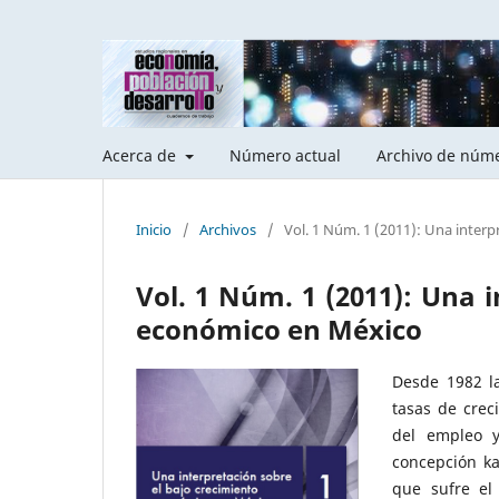
Acerca de
Número actual
Archivo de núme
Inicio
/
Archivos
/
Vol. 1 Núm. 1 (2011): Una inter
Vol. 1 Núm. 1 (2011): Una 
económico en México
Desde 1982 l
tasas de crec
del empleo y
concepción ka
que sufre el