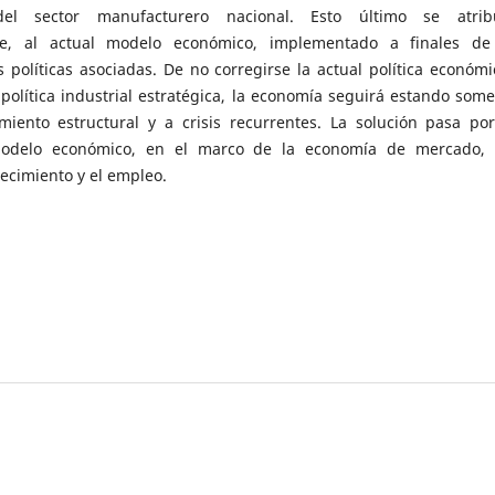
el sector manufacturero nacional. Esto último se atrib
te, al actual modelo económico, implementado a finales de
s políticas asociadas. De no corregirse la actual política económi
 política industrial estratégica, la economía seguirá estando some
iento estructural y a crisis recurrentes. La solución pasa po
odelo económico, en el marco de la economía de mercado,
crecimiento y el empleo.