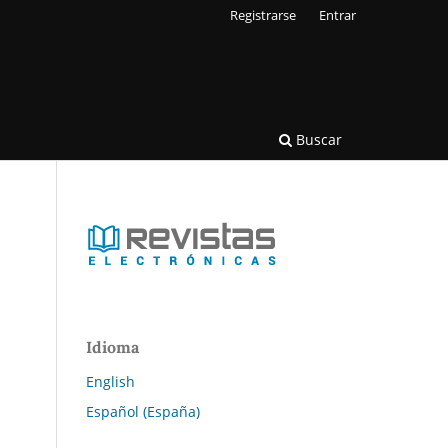
Registrarse
Entrar
Buscar
Idioma
English
Español (España)