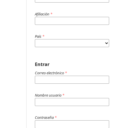
Afiliación
*
País
*
Entrar
Correo electrónico
*
Nombre usuario
*
Contraseña
*