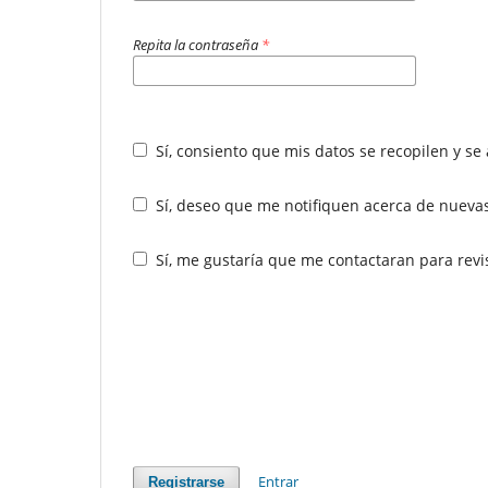
Repita la contraseña
*
Sí, consiento que mis datos se recopilen y s
Sí, deseo que me notifiquen acerca de nuevas
Sí, me gustaría que me contactaran para revisa
Entrar
Registrarse