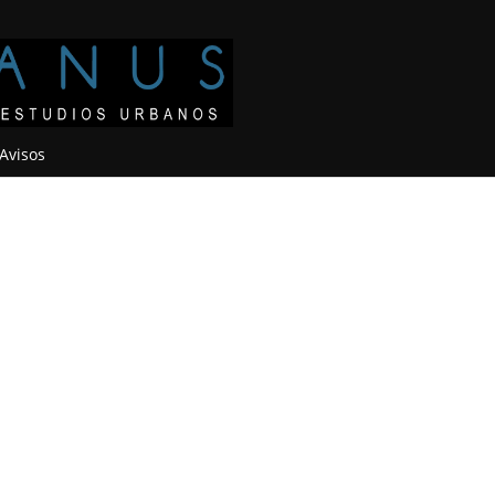
Avisos