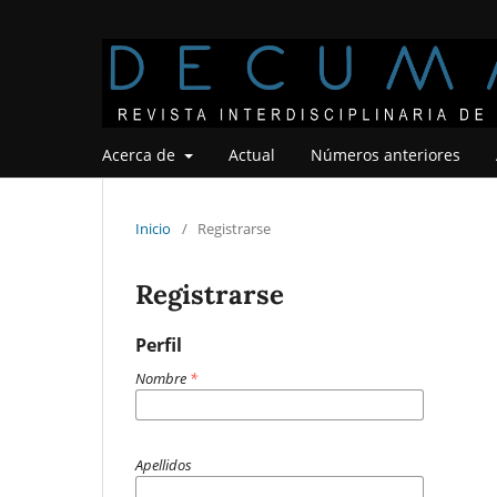
Acerca de
Actual
Números anteriores
Inicio
/
Registrarse
Registrarse
Perfil
Nombre
*
Apellidos