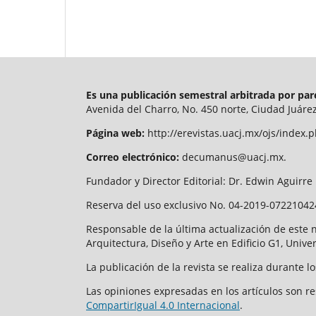
Es una publicación semestral arbitrada por pa
Avenida del Charro, No. 450 norte, Ciudad Juárez
Página web:
http://erevistas.uacj.mx/ojs/inde
Correo electrónico:
decumanus@uacj.mx.
Fundador y Director Editorial: Dr. Edwin Aguirr
Reserva del uso exclusivo No. 04-2019-072210424
Responsable de la última actualización de este 
Arquitectura, Diseño y Arte en Edificio G1, Uni
La publicación de la revista se realiza durante
Las opiniones expresadas en los artículos son r
CompartirIgual 4.0 Internacional
.