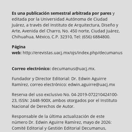
Es una publicación semestral arbitrada por pares
y
editada por la Universidad Autónoma de Ciudad
Juárez, a través del Instituto de Arquitectura, Diseño y
Arte, Avenida del Charro, No. 450 norte, Ciudad Juárez,
Chihuahua, México, C.P. 32310, Tel: (656) 6884800.
Página
web:
http://erevistas.uacj.mx/ojs/index.php/decumanus
Correo electrónico:
decumanus@uacj.mx.
Fundador y Director Editorial: Dr. Edwin Aguirre
Ramírez, correo electrónico: edwin.aguirre@uacj.mx
Reserva del uso exclusivo No. 04-2019-072210424100-
23, ISSN: 2448-900X, ambos otorgados por el Instituto
Nacional de Derechos de Autor.
Responsable de la última actualización de este
número Dr. Edwin Aguirre Ramírez, mayo de 2026:
Comité Editorial y Gestión Editorial Decumanus,