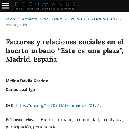
Inicio
/
Archivos
/
Vol. 2 Núm. 2: Octubre 2016 - Octubre 2017
/
Investigación
Factores y relaciones sociales en el
huerto urbano “Esta es una plaza”,
Madrid, España
Melina Dávila Garrido
Carlos Leal-Iga
https://doi.org/10.20983/decumanus.2017.1.5
DOI:
Huerto urbano, comunidad, confianza,
Palabras clave:
participación, pertenencia