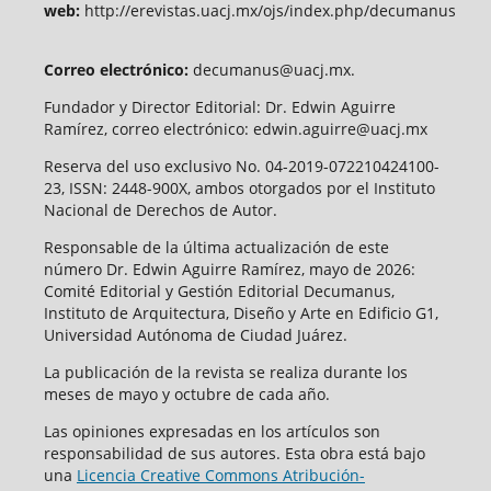
web:
http://erevistas.uacj.mx/ojs/index.php/decumanus
Correo electrónico:
decumanus@uacj.mx.
Fundador y Director Editorial: Dr. Edwin Aguirre
Ramírez, correo electrónico: edwin.aguirre@uacj.mx
Reserva del uso exclusivo No. 04-2019-072210424100-
23, ISSN: 2448-900X, ambos otorgados por el Instituto
Nacional de Derechos de Autor.
Responsable de la última actualización de este
número Dr. Edwin Aguirre Ramírez, mayo de 2026:
Comité Editorial y Gestión Editorial Decumanus,
Instituto de Arquitectura, Diseño y Arte en Edificio G1,
Universidad Autónoma de Ciudad Juárez.
La publicación de la revista se realiza durante los
meses de mayo y octubre de cada año.
Las opiniones expresadas en los artículos son
responsabilidad de sus autores. Esta obra está bajo
una
Licencia Creative Commons Atribución-