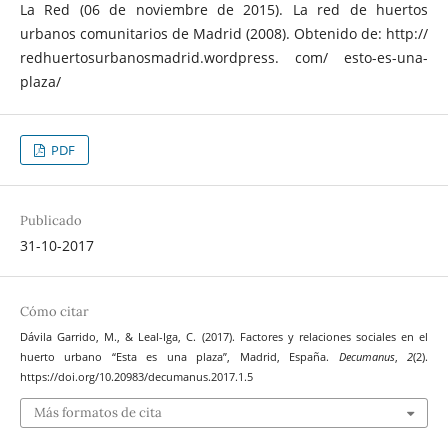
La Red (06 de noviembre de 2015). La red de huertos
urbanos comunitarios de Madrid (2008). Obtenido de: http://
redhuertosurbanosmadrid.wordpress. com/ esto-es-una-
plaza/
PDF
Publicado
31-10-2017
Cómo citar
Dávila Garrido, M., & Leal-Iga, C. (2017). Factores y relaciones sociales en el
huerto urbano “Esta es una plaza”, Madrid, España.
Decumanus
,
2
(2).
https://doi.org/10.20983/decumanus.2017.1.5
Más formatos de cita