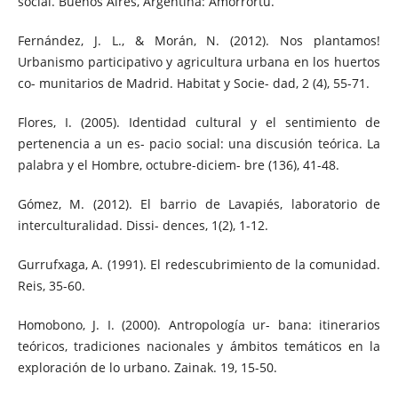
social. Buenos Aires, Argentina: Amorrortu.
Fernández, J. L., & Morán, N. (2012). Nos plantamos!
Urbanismo participativo y agricultura urbana en los huertos
co- munitarios de Madrid. Habitat y Socie- dad, 2 (4), 55-71.
Flores, I. (2005). Identidad cultural y el sentimiento de
pertenencia a un es- pacio social: una discusión teórica. La
palabra y el Hombre, octubre-diciem- bre (136), 41-48.
Gómez, M. (2012). El barrio de Lavapiés, laboratorio de
interculturalidad. Dissi- dences, 1(2), 1-12.
Gurrufxaga, A. (1991). El redescubrimiento de la comunidad.
Reis, 35-60.
Homobono, J. I. (2000). Antropología ur- bana: itinerarios
teóricos, tradiciones nacionales y ámbitos temáticos en la
exploración de lo urbano. Zainak. 19, 15-50.