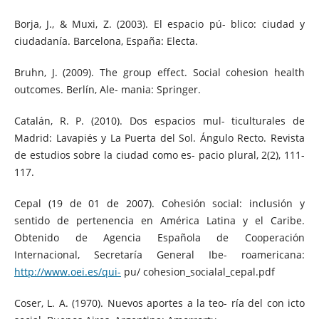
Borja, J., & Muxi, Z. (2003). El espacio pú- blico: ciudad y
ciudadanía. Barcelona, España: Electa.
Bruhn, J. (2009). The group effect. Social cohesion health
outcomes. Berlín, Ale- mania: Springer.
Catalán, R. P. (2010). Dos espacios mul- ticulturales de
Madrid: Lavapiés y La Puerta del Sol. Ángulo Recto. Revista
de estudios sobre la ciudad como es- pacio plural, 2(2), 111-
117.
Cepal (19 de 01 de 2007). Cohesión social: inclusión y
sentido de pertenencia en América Latina y el Caribe.
Obtenido de Agencia Española de Cooperación
Internacional, Secretaría General Ibe- roamericana:
http://www.oei.es/qui-
pu/ cohesion_socialal_cepal.pdf
Coser, L. A. (1970). Nuevos aportes a la teo- ría del con icto