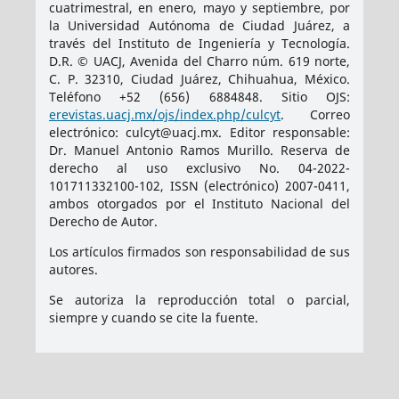
cuatrimestral, en enero, mayo y septiembre, por
la Universidad Autónoma de Ciudad Juárez, a
través del Instituto de Ingeniería y Tecnología.
D.R. © UACJ, Avenida del Charro núm. 619 norte,
C. P. 32310, Ciudad Juárez, Chihuahua, México.
Teléfono +52 (656) 6884848. Sitio OJS:
erevistas.uacj.mx/ojs/index.php/culcyt
. Correo
electrónico: culcyt@uacj.mx. Editor responsable:
Dr. Manuel Antonio Ramos Murillo. Reserva de
derecho al uso exclusivo No. 04-2022-
101711332100-102, ISSN (electrónico) 2007-0411,
ambos otorgados por el Instituto Nacional del
Derecho de Autor.
Los artículos firmados son responsabilidad de sus
autores.
Se autoriza la reproducción total o parcial,
siempre y cuando se cite la fuente.