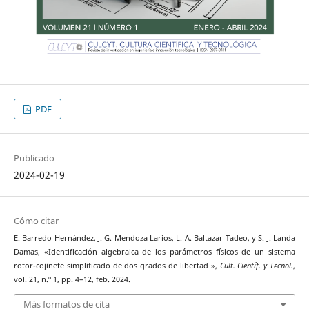
PDF
Publicado
2024-02-19
Cómo citar
E. Barredo Hernández, J. G. Mendoza Larios, L. A. Baltazar Tadeo, y S. J. Landa
Damas, «Identificación algebraica de los parámetros físicos de un sistema
rotor-cojinete simplificado de dos grados de libertad »,
Cult. Científ. y Tecnol.
,
vol. 21, n.º 1, pp. 4–12, feb. 2024.
Más formatos de cita