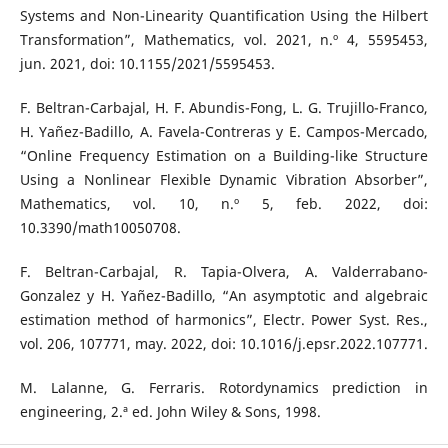
Systems and Non-Linearity Quantification Using the Hilbert
Transformation”, Mathematics, vol. 2021, n.º 4, 5595453,
jun. 2021, doi: 10.1155/2021/5595453.
F. Beltran-Carbajal, H. F. Abundis-Fong, L. G. Trujillo-Franco,
H. Yañez-Badillo, A. Favela-Contreras y E. Campos-Mercado,
“Online Frequency Estimation on a Building-like Structure
Using a Nonlinear Flexible Dynamic Vibration Absorber”,
Mathematics, vol. 10, n.º 5, feb. 2022, doi:
10.3390/math10050708.
F. Beltran-Carbajal, R. Tapia-Olvera, A. Valderrabano-
Gonzalez y H. Yañez-Badillo, “An asymptotic and algebraic
estimation method of harmonics”, Electr. Power Syst. Res.,
vol. 206, 107771, may. 2022, doi: 10.1016/j.epsr.2022.107771.
M. Lalanne, G. Ferraris. Rotordynamics prediction in
engineering, 2.ª ed. John Wiley & Sons, 1998.