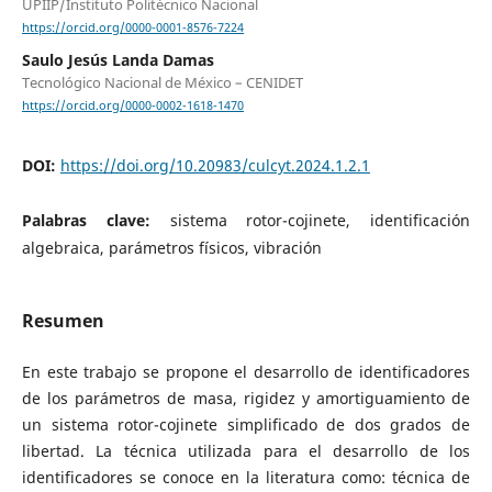
UPIIP/Instituto Politécnico Nacional
https://orcid.org/0000-0001-8576-7224
Saulo Jesús Landa Damas
Tecnológico Nacional de México – CENIDET
https://orcid.org/0000-0002-1618-1470
DOI:
https://doi.org/10.20983/culcyt.2024.1.2.1
Palabras clave:
sistema rotor-cojinete, identificación
algebraica, parámetros físicos, vibración
Resumen
En este trabajo se propone el desarrollo de identificadores
de los parámetros de masa, rigidez y amortiguamiento de
un sistema rotor-cojinete simplificado de dos grados de
libertad. La técnica utilizada para el desarrollo de los
identificadores se conoce en la literatura como: técnica de