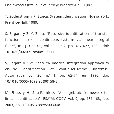
Englewood Cliffs, Nueva Jersey: Prentice-Hall, 1987.
T. Söderström y P. Stoica, System Identification. Nueva York:
Prentice-Hall, 1989.
S. Sagara y Z.-Y. Zhao, “Recursive identification of transfer
function matrix in continuous systems via linear integral
filter”, Int. J. Control, vol 50, n.º 2, pp. 457-477, 1989, doi:
10.1080/00207178908953377.
S. Sagara y Z.-Y. Zhao, “Numerical integration approach to
on-line identification of continuous-time systems”,
Automatica, vol. 26, n.º 1, pp. 63-74, en. 1990, doi:
10.1016/0005-1098(90)90158-E.
M. Fliess y H. Sira-Ramírez, “An algebraic framework for
linear identification”, ESAIM: COCV, vol. 9, pp. 151-168, feb.
2003, doi: 10.1051/cocv:2003008.