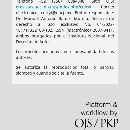
Teléfono +52 (656) 6884848. Sitio OJS:
erevistas.uacj.mx/ojs/index.php/culcyt
. Correo
electrónico: culcyt@uacj.mx. Editor responsable:
Dr. Manuel Antonio Ramos Murillo. Reserva de
derecho al uso exclusivo No. 04-2022-
101711332100-102, ISSN (electrónico) 2007-0411,
ambos otorgados por el Instituto Nacional del
Derecho de Autor.
Los artículos firmados son responsabilidad de sus
autores.
Se autoriza la reproducción total o parcial,
siempre y cuando se cite la fuente.