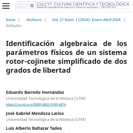
Inicio
/
Archivos
/
Vol. 21 Núm. 1 (2024): Enero-Abril 2024
/
Artículos
Identificación algebraica de los
parámetros físicos de un sistema
rotor-cojinete simplificado de dos
grados de libertad
Eduardo Barredo Hernández
Universidad Tecnológica de la Mixteca (UTM)
https://orcid.org/0000-0002-0180-4874
José Gabriel Mendoza Larios
Universidad Tecnológica de la Mixteca (UTM)
Luis Alberto Baltazar Tadeo