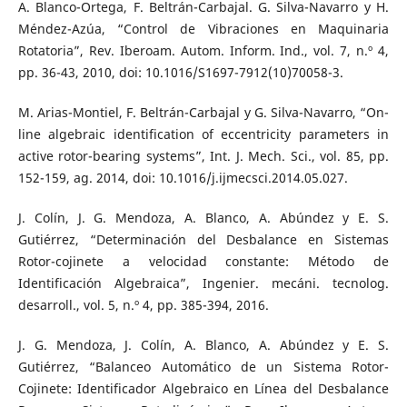
A. Blanco-Ortega, F. Beltrán-Carbajal. G. Silva-Navarro y H.
Méndez-Azúa, “Control de Vibraciones en Maquinaria
Rotatoria”, Rev. Iberoam. Autom. Inform. Ind., vol. 7, n.º 4,
pp. 36-43, 2010, doi: 10.1016/S1697-7912(10)70058-3.
M. Arias-Montiel, F. Beltrán-Carbajal y G. Silva-Navarro, “On-
line algebraic identification of eccentricity parameters in
active rotor-bearing systems”, Int. J. Mech. Sci., vol. 85, pp.
152-159, ag. 2014, doi: 10.1016/j.ijmecsci.2014.05.027.
J. Colín, J. G. Mendoza, A. Blanco, A. Abúndez y E. S.
Gutiérrez, “Determinación del Desbalance en Sistemas
Rotor-cojinete a velocidad constante: Método de
Identificación Algebraica”, Ingenier. mecáni. tecnolog.
desarroll., vol. 5, n.º 4, pp. 385-394, 2016.
J. G. Mendoza, J. Colín, A. Blanco, A. Abúndez y E. S.
Gutiérrez, “Balanceo Automático de un Sistema Rotor-
Cojinete: Identificador Algebraico en Línea del Desbalance