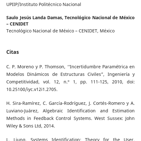
UPIIP/Instituto Politécnico Nacional
Saulo Jesús Landa Damas,
Tecnológico Nacional de México
– CENIDET
Tecnológico Nacional de México – CENIDET, México
Citas
C. P. Moreno y P. Thomson, ‘‘Incertidumbre Paramétrica en
Modelos Dinámicos de Estructuras Civiles”, Ingeniería y
Competitividad, vol. 12, n.º 1, pp. 111-125, 2010, doi:
10.25100/iyc.v12i1.2705.
H. Sira-Ramírez, C. García-Rodríguez, J. Cortés-Romero y A.
Luviano-Juárez, Algebraic Identification and Estimation
Methods in Feedback Control Systems. West Sussex: John
Wiley & Sons Ltd, 2014.
L. Ljung, Systems Identification: Theory for the User.