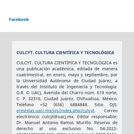
Facebook
CULCYT. CULTURA CIENTÍFICA Y TECNOLÓGICA
CULCYT. CULTURA CIENTÍFICA Y TECNOLÓGICA es
una publicación académica, editada de manera
cuatrimestral, en enero, mayo y septiembre, por
la Universidad Autónoma de Ciudad Juárez, a
través del Instituto de Ingeniería y Tecnología.
D.R. © UACJ, Avenida del Charro núm. 619 norte,
C. P. 32310, Ciudad Juárez, Chihuahua, México.
Teléfono +52 (656) 6884848. Sitio OJS:
erevistas.uacj.mx/ojs/index.php/culcyt
. Correo
electrónico: culcyt@uacj.mx. Editor responsable:
Dr. Manuel Antonio Ramos Murillo. Reserva de
derecho al uso exclusivo No. 04-2022-