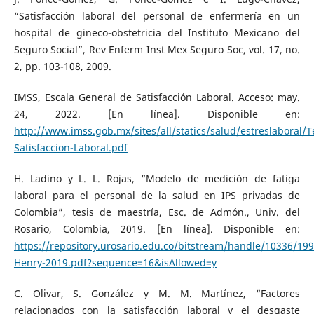
“Satisfacción laboral del personal de enfermería en un
hospital de gineco-obstetricia del Instituto Mexicano del
Seguro Social”, Rev Enferm Inst Mex Seguro Soc, vol. 17, no.
2, pp. 103-108, 2009.
IMSS, Escala General de Satisfacción Laboral. Acceso: may.
24, 2022. [En línea]. Disponible en:
http://www.imss.gob.mx/sites/all/statics/salud/estreslaboral/T
Satisfaccion-Laboral.pdf
H. Ladino y L. L. Rojas, “Modelo de medición de fatiga
laboral para el personal de la salud en IPS privadas de
Colombia”, tesis de maestría, Esc. de Admón., Univ. del
Rosario, Colombia, 2019. [En línea]. Disponible en:
https://repository.urosario.edu.co/bitstream/handle/10336/19
Henry-2019.pdf?sequence=16&isAllowed=y
C. Olivar, S. González y M. M. Martínez, “Factores
relacionados con la satisfacción laboral y el desgaste