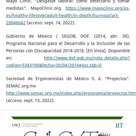
Mayo Clinic. “Desgaste laboral: cómo detectarlo y tomar
medidas”. MayoClinic.org.
https://www.mayoclinic.org/es-
es/healthy-lifestyle/adult-health/in-depth/burnout/art-
20046642
(acceso: sept. 14, 2022).
Gobierno de México / SEGOB. DOF. (2014, abr. 30).
Programa Nacional para el Desarrollo y la Inclusión de las
Personas con Discapacidad 2014-2018. [En línea]. Disponible
en:
http://www.dof.gob.mx/nota_detalle.php?
codigo=5343100&fecha=30/04/2014#gsc.tab=0
Sociedad de Ergonomistas de México S. A. “Proyectos”.
SEMAC.org.mx
http://www.semac.org.mx/index.php/ergonomia/proyectos.htm
(acceso: sept. 15, 2022).