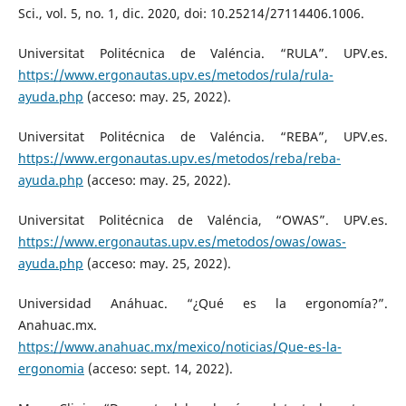
Sci., vol. 5, no. 1, dic. 2020, doi: 10.25214/27114406.1006.
Universitat Politécnica de Valéncia. “RULA”. UPV.es.
https://www.ergonautas.upv.es/metodos/rula/rula-
ayuda.php
(acceso: may. 25, 2022).
Universitat Politécnica de Valéncia. “REBA”, UPV.es.
https://www.ergonautas.upv.es/metodos/reba/reba-
ayuda.php
(acceso: may. 25, 2022).
Universitat Politécnica de Valéncia, “OWAS”. UPV.es.
https://www.ergonautas.upv.es/metodos/owas/owas-
ayuda.php
(acceso: may. 25, 2022).
Universidad Anáhuac. “¿Qué es la ergonomía?”.
Anahuac.mx.
https://www.anahuac.mx/mexico/noticias/Que-es-la-
ergonomia
(acceso: sept. 14, 2022).