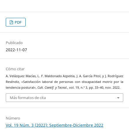
PDF
Publicado
2022-11-07
Cómo citar
A. Velázquez Macías, L. F. Maldonado Azpeitia, J. A. García Pitol, y J. Rodríguez
Reséndiz, «Satisfacción laboral de personas con discapacidad motriz por la
tendencia postural»,
Cult. Científ. y Tecnol.
, vol. 19, n.º 3, pp. 33–40, nov. 2022.
Más formatos de cita
Número
Vol. 19 Núm. 3 (2022): Septiembre-Diciembre 2022