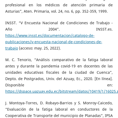
profesional en los médicos de atención primaria de
Asturias”, Aten. Primaria, vol. 24, no. 6, pp. 352-359, 1999.
INSST. “V Encuesta Nacional de Condiciones de Trabajo -
Año 2004”. INSST.es.
https://www.insst.es/documentacion/catalogo-de-
publicaciones/v-encuesta-nacional-de-condiciones-de-
trabajo
(acceso: may. 25, 2022).
M. C. Tenorio, “Análisis comparativo de la fatiga laboral
antes y durante la pandemia covid-19 en docentes de las
unidades educativas fiscales de la ciudad de Cuenca”,
Depto. de Postgrados, Univ. del Azuay, Ec., 2020. [En línea].
Disponible en:
https://dspace.uazuay.edu.ec/bitstream/datos/10419/1/16025.
J. Montoya-Torres, D. Robayo-Barrios y S. Monroy-Caicedo,
“Evaluación de la fatiga laboral en conductores de la
Cooperativa de Transporte del municipio de Planadas”, IPSA