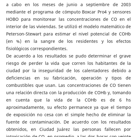
a cabo en los meses de junio a septiembre de 2003
mediante el programa de cómputo Boxcar Pro4 y sensores
HOBO para monitorear las concentraciones de CO en el
interior de las viviendas. Se utilizó el modelo matemático de
Peterson-Stewart para estimar el nivel potencial de COHb
(en %) en la sangre de los residentes y los efectos
fisiológicos correspondientes.
De acuerdo a los resultados se pudo determinar el grave
riesgo de perder la vida que corren los habitantes de la
ciudad por la inseguridad de los calentadores debido a
deficiencias en su fabricación, operación y tipos de
combustibles que usan. Las concentraciones de CO tienen
una relación directa con la producción de COHb y, tomando
en cuenta que la vida de la COHb es de 6 hs
aproximadamente, su efecto permanece ya que el tiempo
de exposición no cesa con el simple hecho de eliminar la
fuente de contaminación. De acuerdo con los resultados
obtenidos, en Ciudad Juárez las personas fallecen por
intoxicación de CO, en promedio, a las dos horas con veinte