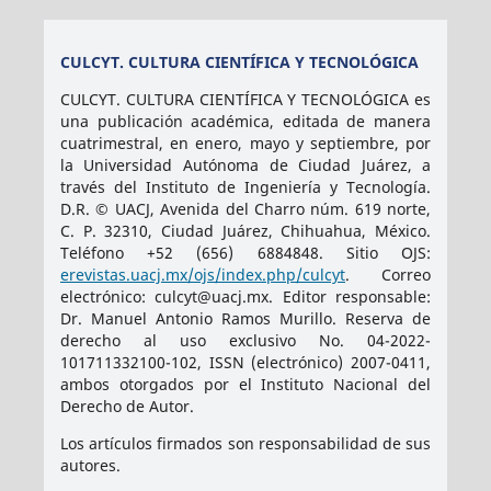
CULCYT. CULTURA CIENTÍFICA Y TECNOLÓGICA
CULCYT. CULTURA CIENTÍFICA Y TECNOLÓGICA es
una publicación académica, editada de manera
cuatrimestral, en enero, mayo y septiembre, por
la Universidad Autónoma de Ciudad Juárez, a
través del Instituto de Ingeniería y Tecnología.
D.R. © UACJ, Avenida del Charro núm. 619 norte,
C. P. 32310, Ciudad Juárez, Chihuahua, México.
Teléfono +52 (656) 6884848. Sitio OJS:
erevistas.uacj.mx/ojs/index.php/culcyt
. Correo
electrónico: culcyt@uacj.mx. Editor responsable:
Dr. Manuel Antonio Ramos Murillo. Reserva de
derecho al uso exclusivo No. 04-2022-
101711332100-102, ISSN (electrónico) 2007-0411,
ambos otorgados por el Instituto Nacional del
Derecho de Autor.
Los artículos firmados son responsabilidad de sus
autores.