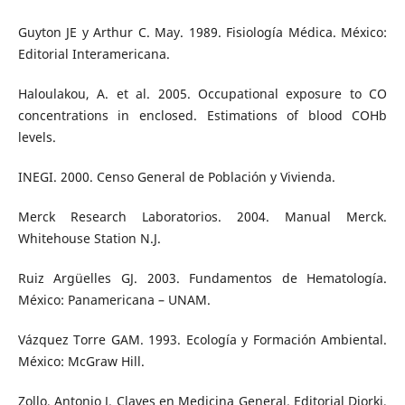
Guyton JE y Arthur C. May. 1989. Fisiología Médica. México:
Editorial Interamericana.
Haloulakou, A. et al. 2005. Occupational exposure to CO
concentrations in enclosed. Estimations of blood COHb
levels.
INEGI. 2000. Censo General de Población y Vivienda.
Merck Research Laboratorios. 2004. Manual Merck.
Whitehouse Station N.J.
Ruiz Argüelles GJ. 2003. Fundamentos de Hematología.
México: Panamericana – UNAM.
Vázquez Torre GAM. 1993. Ecología y Formación Ambiental.
México: McGraw Hill.
Zollo, Antonio J. Claves en Medicina General. Editorial Diorki,