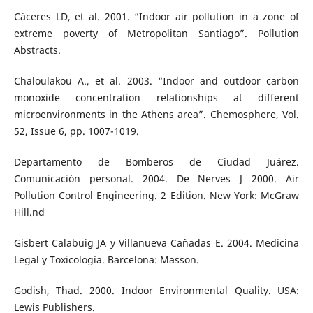
Cáceres LD, et al. 2001. “Indoor air pollution in a zone of
extreme poverty of Metropolitan Santiago”. Pollution
Abstracts.
Chaloulakou A., et al. 2003. “Indoor and outdoor carbon
monoxide concentration relationships at different
microenvironments in the Athens area”. Chemosphere, Vol.
52, Issue 6, pp. 1007-1019.
Departamento de Bomberos de Ciudad Juárez.
Comunicación personal. 2004. De Nerves J 2000. Air
Pollution Control Engineering. 2 Edition. New York: McGraw
Hill.nd
Gisbert Calabuig JA y Villanueva Cañadas E. 2004. Medicina
Legal y Toxicología. Barcelona: Masson.
Godish, Thad. 2000. Indoor Environmental Quality. USA:
Lewis Publishers.