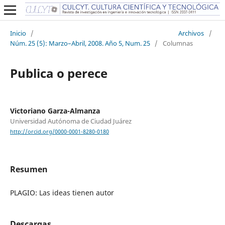
Inicio
/
Archivos
/
Núm. 25 (5): Marzo–Abril, 2008. Año 5, Num. 25
/
Columnas
Publica o perece
Victoriano Garza-Almanza
Universidad Autónoma de Ciudad Juárez
http://orcid.org/0000-0001-8280-0180
Resumen
PLAGIO: Las ideas tienen autor
Descargas