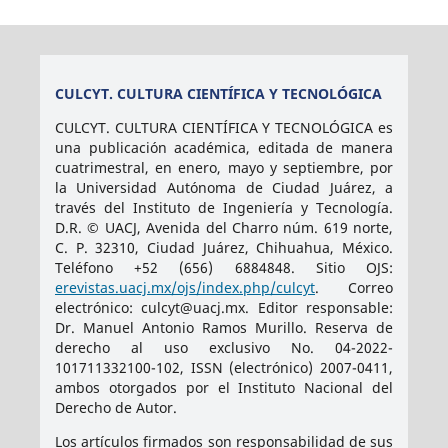
CULCYT. CULTURA CIENTÍFICA Y TECNOLÓGICA
CULCYT. CULTURA CIENTÍFICA Y TECNOLÓGICA es
una publicación académica, editada de manera
cuatrimestral, en enero, mayo y septiembre, por
la Universidad Autónoma de Ciudad Juárez, a
través del Instituto de Ingeniería y Tecnología.
D.R. © UACJ, Avenida del Charro núm. 619 norte,
C. P. 32310, Ciudad Juárez, Chihuahua, México.
Teléfono +52 (656) 6884848. Sitio OJS:
erevistas.uacj.mx/ojs/index.php/culcyt
. Correo
electrónico: culcyt@uacj.mx. Editor responsable:
Dr. Manuel Antonio Ramos Murillo. Reserva de
derecho al uso exclusivo No. 04-2022-
101711332100-102, ISSN (electrónico) 2007-0411,
ambos otorgados por el Instituto Nacional del
Derecho de Autor.
Los artículos firmados son responsabilidad de sus