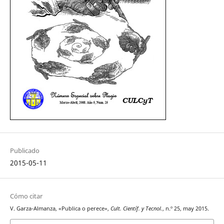
Publicado
2015-05-11
Cómo citar
V. Garza-Almanza, «Publica o perece»,
Cult. Científ. y Tecnol.
, n.º 25, may 2015.