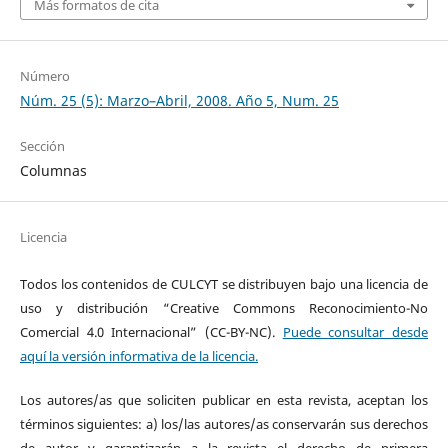
Más formatos de cita
Número
Núm. 25 (5): Marzo–Abril, 2008. Año 5, Num. 25
Sección
Columnas
Licencia
Todos los contenidos de CULCYT se distribuyen bajo una licencia de
uso y distribución “Creative Commons Reconocimiento-No
Comercial 4.0 Internacional” (CC-BY-NC).
Puede consultar desde
aquí la versión informativa de la licencia.
Los autores/as que soliciten publicar en esta revista, aceptan los
términos siguientes: a) los/las autores/as conservarán sus derechos
de autor y garantizarán a la revista el derecho de primera