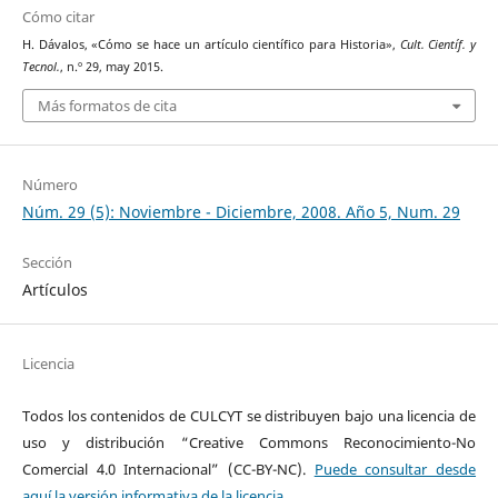
Cómo citar
H. Dávalos, «Cómo se hace un artículo científico para Historia»,
Cult. Científ. y
Tecnol.
, n.º 29, may 2015.
Más formatos de cita
Número
Núm. 29 (5): Noviembre - Diciembre, 2008. Año 5, Num. 29
Sección
Artículos
Licencia
Todos los contenidos de CULCYT se distribuyen bajo una licencia de
uso y distribución “Creative Commons Reconocimiento-No
Comercial 4.0 Internacional” (CC-BY-NC).
Puede consultar desde
aquí la versión informativa de la licencia.