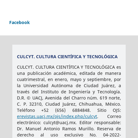
Facebook
CULCYT. CULTURA CIENTÍFICA Y TECNOLÓGICA
CULCYT. CULTURA CIENTÍFICA Y TECNOLÓGICA es
una publicación académica, editada de manera
cuatrimestral, en enero, mayo y septiembre, por
la Universidad Autónoma de Ciudad Juárez, a
través del Instituto de Ingeniería y Tecnología.
D.R. © UACJ, Avenida del Charro núm. 619 norte,
C. P. 32310, Ciudad Juárez, Chihuahua, México.
Teléfono +52 (656) 6884848. Sitio OJS:
erevistas.uacj.mx/ojs/index.php/culcyt
. Correo
electrónico: culcyt@uacj.mx. Editor responsable:
Dr. Manuel Antonio Ramos Murillo. Reserva de
derecho al uso exclusivo No. 04-2022-