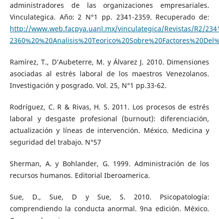
administradores de las organizaciones empresariales.
Vinculategica. Año: 2 N°1 pp. 2341-2359. Recuperado de:
http://www.web.facpya.uanl.mx/vinculategica/Revistas/R2/234
2360%20%20Analisis%20Teorico%20Sobre%20Factores%20Del%
Ramírez, T., D’Aubeterre, M. y Álvarez J. 2010. Dimensiones
asociadas al estrés laboral de los maestros Venezolanos.
Investigación y posgrado. Vol. 25, N°1 pp.33-62.
Rodríguez, C. R & Rivas, H. S. 2011. Los procesos de estrés
laboral y desgaste profesional (burnout): diferenciación,
actualización y líneas de intervención. México. Medicina y
seguridad del trabajo. N°57
Sherman, A. y Bohlander, G. 1999. Administración de los
recursos humanos. Editorial Iberoamerica.
Sue, D., Sue, D y Sue, S. 2010. Psicopatología:
comprendiendo la conducta anormal. 9na edición. México.