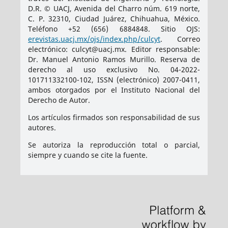
D.R. © UACJ, Avenida del Charro núm. 619 norte,
C. P. 32310, Ciudad Juárez, Chihuahua, México.
Teléfono +52 (656) 6884848. Sitio OJS:
erevistas.uacj.mx/ojs/index.php/culcyt
. Correo
electrónico: culcyt@uacj.mx. Editor responsable:
Dr. Manuel Antonio Ramos Murillo. Reserva de
derecho al uso exclusivo No. 04-2022-
101711332100-102, ISSN (electrónico) 2007-0411,
ambos otorgados por el Instituto Nacional del
Derecho de Autor.
Los artículos firmados son responsabilidad de sus
autores.
Se autoriza la reproducción total o parcial,
siempre y cuando se cite la fuente.