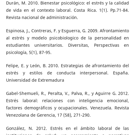
Durán, M. 2010. Bienestar psicológico: el estrés y la calidad
de vida en el contexto laboral. Costa Rica. 1(1). Pp.71-84.
Revista nacional de administración.
Espinosa, J., Contreras, F. y Esguerra, G. 2009. Afrontamiento
al estrés y modelo psicobiologico de la personalidad en
estudiantes universitarios. Diversitas, Perspectivas en
psicología, 5(1), 87-95.
Felipe, E. y León, B. 2010. Estrategias de afrontamiento del
estrés y estilos de conducta interpersonal. España.
Universidad de Extremadura
Gabel-Shemueli, R., Peralta, V., Palva, R., y Aguirre G. 2012.
Estrés laboral: relaciones con inteligencia emocional,
factores demográficos y ocupacionales. Venezuela. Revista
Venezolana de Gerencia, 17 (58), 271-290.
González, N. 2012. Estrés en el ámbito laboral de las