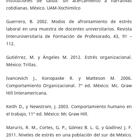
instituciones de salud: un acercamiento a narrativas
cotidianas. México. UAM-Xochimilco
Guerrero, B. 2002. Modos de afrontamiento de estrés
laboral en una muestra de docentes universitarios. Revista
Interuniversitaria de Formación de Profesorado, 43, 91 –
112.
Gutiérrez, M. y Ángeles M. 2012. Estrés organizacional.
México: Trillas.
Ivancevich J., Konopaske R. y Matteson M. 2006.
Comportamiento Organizacional. 7° ed. México: Mc. Graw
Hill Interamericana.
Keith D., y Newstrom, J. 2003. Comportamiento humano en
el trabajo. 11° ed. México: Mc Graw Hill.
Maruris, R. M., Cortes, G. P., Gómez B. L. G. y Godínez J. F.
2011. Niveles de estrés en una población del sur de México.