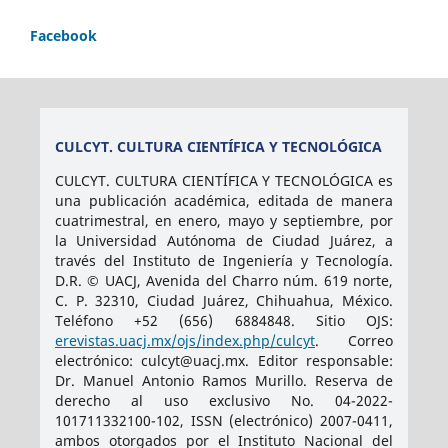
Facebook
CULCYT. CULTURA CIENTÍFICA Y TECNOLÓGICA
CULCYT. CULTURA CIENTÍFICA Y TECNOLÓGICA es
una publicación académica, editada de manera
cuatrimestral, en enero, mayo y septiembre, por
la Universidad Autónoma de Ciudad Juárez, a
través del Instituto de Ingeniería y Tecnología.
D.R. © UACJ, Avenida del Charro núm. 619 norte,
C. P. 32310, Ciudad Juárez, Chihuahua, México.
Teléfono +52 (656) 6884848. Sitio OJS:
erevistas.uacj.mx/ojs/index.php/culcyt
. Correo
electrónico: culcyt@uacj.mx. Editor responsable:
Dr. Manuel Antonio Ramos Murillo. Reserva de
derecho al uso exclusivo No. 04-2022-
101711332100-102, ISSN (electrónico) 2007-0411,
ambos otorgados por el Instituto Nacional del