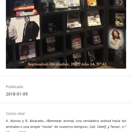
Publicado
2018-01-09
Cómo citar
V. Alonso y R. Alvarado, «Bienestar animal, una verdadera actitud hacia los
animales o una simple “moda” de nuestros tiempos»,
Cult. Científ. y Tecnol.
, n.º