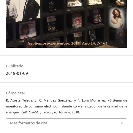
Publicado
2018-01-09
Cómo citar
R. Acosta Tejeda, L. C. Méndez González, y F. Lom Monarrez, «Sistema de
monitoreo de consumo eléctrico inalámbrico y analizador de la calidad de la
energía»,
Cult. Científ. y Tecnol.
, n.º 63, ene. 2018.
Más formatos de cita