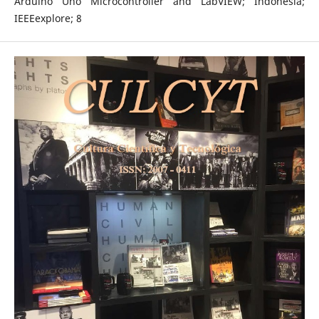
Arduino Uno Microcontroller and LabVIEW; Indonesia;
IEEEexplore; 8