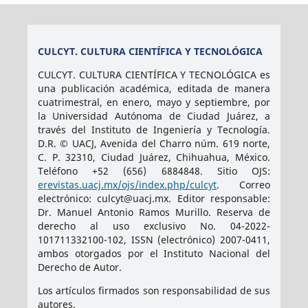
CULCYT. CULTURA CIENTÍFICA Y TECNOLÓGICA
CULCYT. CULTURA CIENTÍFICA Y TECNOLÓGICA es
una publicación académica, editada de manera
cuatrimestral, en enero, mayo y septiembre, por
la Universidad Autónoma de Ciudad Juárez, a
través del Instituto de Ingeniería y Tecnología.
D.R. © UACJ, Avenida del Charro núm. 619 norte,
C. P. 32310, Ciudad Juárez, Chihuahua, México.
Teléfono +52 (656) 6884848. Sitio OJS:
erevistas.uacj.mx/ojs/index.php/culcyt
. Correo
electrónico: culcyt@uacj.mx. Editor responsable:
Dr. Manuel Antonio Ramos Murillo. Reserva de
derecho al uso exclusivo No. 04-2022-
101711332100-102, ISSN (electrónico) 2007-0411,
ambos otorgados por el Instituto Nacional del
Derecho de Autor.
Los artículos firmados son responsabilidad de sus
autores.