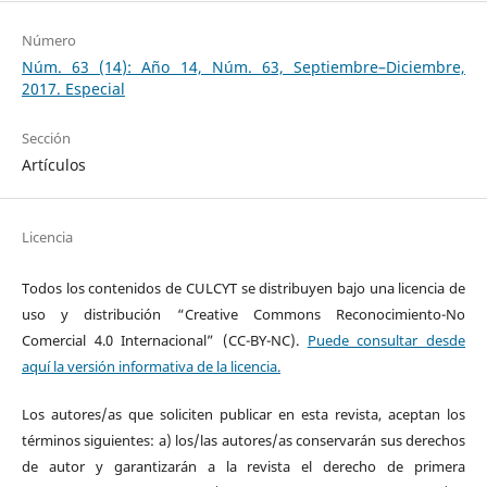
Número
Núm. 63 (14): Año 14, Núm. 63, Septiembre–Diciembre,
2017. Especial
Sección
Artículos
Licencia
Todos los contenidos de CULCYT se distribuyen bajo una licencia de
uso y distribución “Creative Commons Reconocimiento-No
Comercial 4.0 Internacional” (CC-BY-NC).
Puede consultar desde
aquí la versión informativa de la licencia.
Los autores/as que soliciten publicar en esta revista, aceptan los
términos siguientes: a) los/las autores/as conservarán sus derechos
de autor y garantizarán a la revista el derecho de primera