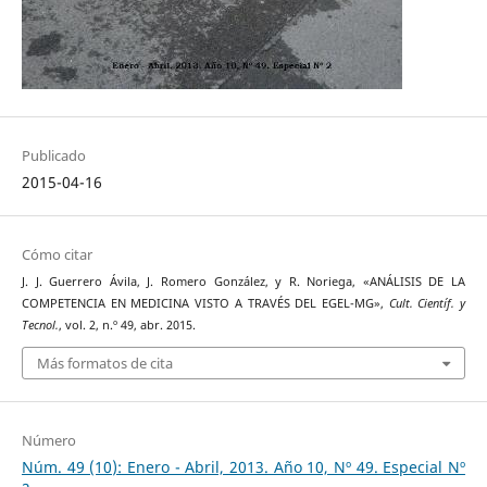
Publicado
2015-04-16
Cómo citar
J. J. Guerrero Ávila, J. Romero González, y R. Noriega, «ANÁLISIS DE LA
COMPETENCIA EN MEDICINA VISTO A TRAVÉS DEL EGEL-MG»,
Cult. Científ. y
Tecnol.
, vol. 2, n.º 49, abr. 2015.
Más formatos de cita
Número
Núm. 49 (10): Enero - Abril, 2013. Año 10, Nº 49. Especial Nº