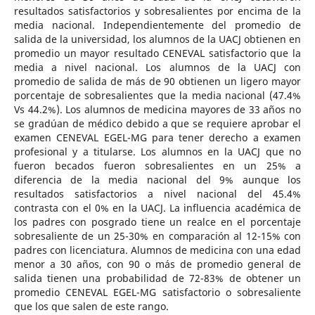
resultados satisfactorios y sobresalientes por encima de la
media nacional. Independientemente del promedio de
salida de la universidad, los alumnos de la UACJ obtienen en
promedio un mayor resultado CENEVAL satisfactorio que la
media a nivel nacional. Los alumnos de la UACJ con
promedio de salida de más de 90 obtienen un ligero mayor
porcentaje de sobresalientes que la media nacional (47.4%
Vs 44.2%). Los alumnos de medicina mayores de 33 años no
se gradúan de médico debido a que se requiere aprobar el
examen CENEVAL EGEL-MG para tener derecho a examen
profesional y a titularse. Los alumnos en la UACJ que no
fueron becados fueron sobresalientes en un 25% a
diferencia de la media nacional del 9% aunque los
resultados satisfactorios a nivel nacional del 45.4%
contrasta con el 0% en la UACJ. La influencia académica de
los padres con posgrado tiene un realce en el porcentaje
sobresaliente de un 25-30% en comparación al 12-15% con
padres con licenciatura. Alumnos de medicina con una edad
menor a 30 años, con 90 o más de promedio general de
salida tienen una probabilidad de 72-83% de obtener un
promedio CENEVAL EGEL-MG satisfactorio o sobresaliente
que los que salen de este rango.