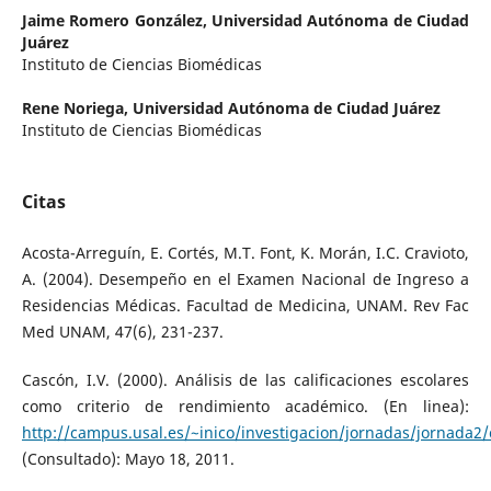
Jaime Romero González,
Universidad Autónoma de Ciudad
Juárez
Instituto de Ciencias Biomédicas
Rene Noriega,
Universidad Autónoma de Ciudad Juárez
Instituto de Ciencias Biomédicas
Citas
Acosta-Arreguín, E. Cortés, M.T. Font, K. Morán, I.C. Cravioto,
A. (2004). Desempeño en el Examen Nacional de Ingreso a
Residencias Médicas. Facultad de Medicina, UNAM. Rev Fac
Med UNAM, 47(6), 231-237.
Cascón, I.V. (2000). Análisis de las calificaciones escolares
como criterio de rendimiento académico. (En linea):
http://campus.usal.es/~inico/investigacion/jornadas/jornada
(Consultado): Mayo 18, 2011.