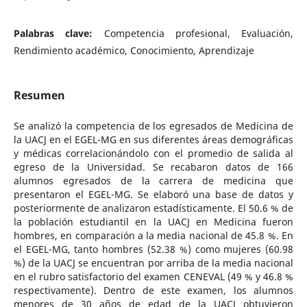
Palabras clave:
Competencia profesional, Evaluación,
Rendimiento académico, Conocimiento, Aprendizaje
Resumen
Se analizó la competencia de los egresados de Medicina de
la UACJ en el EGEL-MG en sus diferentes áreas demográficas
y médicas correlacionándolo con el promedio de salida al
egreso de la Universidad. Se recabaron datos de 166
alumnos egresados de la carrera de medicina que
presentaron el EGEL-MG. Se elaboró una base de datos y
posteriormente de analizaron estadísticamente. El 50.6 % de
la población estudiantil en la UACJ en Medicina fueron
hombres, en comparación a la media nacional de 45.8 %. En
el EGEL-MG, tanto hombres (52.38 %) como mujeres (60.98
%) de la UACJ se encuentran por arriba de la media nacional
en el rubro satisfactorio del examen CENEVAL (49 % y 46.8 %
respectivamente). Dentro de este examen, los alumnos
menores de 30 años de edad de la UACJ obtuvieron