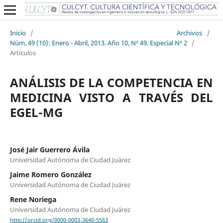
Inicio
/
Archivos
/
Núm. 49 (10): Enero - Abril, 2013. Año 10, Nº 49. Especial Nº 2
/
Artículos
ANÁLISIS DE LA COMPETENCIA EN
MEDICINA VISTO A TRAVÉS DEL
EGEL-MG
José Jair Guerrero Ávila
Universidad Autónoma de Ciudad Juárez
Jaime Romero González
Universidad Autónoma de Ciudad Juárez
Rene Noriega
Universidad Autónoma de Ciudad Juárez
http://orcid.org/0000-0003-3640-5563