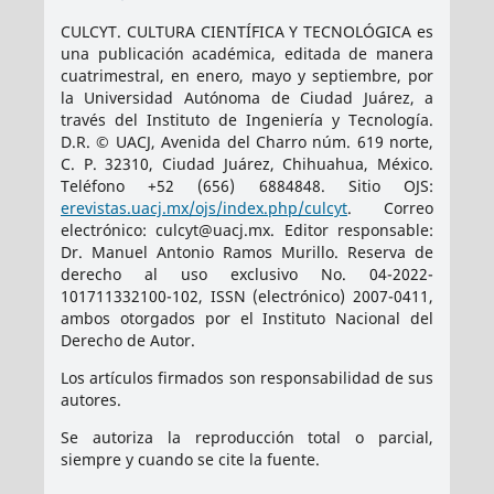
CULCYT. CULTURA CIENTÍFICA Y TECNOLÓGICA es
una publicación académica, editada de manera
cuatrimestral, en enero, mayo y septiembre, por
la Universidad Autónoma de Ciudad Juárez, a
través del Instituto de Ingeniería y Tecnología.
D.R. © UACJ, Avenida del Charro núm. 619 norte,
C. P. 32310, Ciudad Juárez, Chihuahua, México.
Teléfono +52 (656) 6884848. Sitio OJS:
erevistas.uacj.mx/ojs/index.php/culcyt
. Correo
electrónico: culcyt@uacj.mx. Editor responsable:
Dr. Manuel Antonio Ramos Murillo. Reserva de
derecho al uso exclusivo No. 04-2022-
101711332100-102, ISSN (electrónico) 2007-0411,
ambos otorgados por el Instituto Nacional del
Derecho de Autor.
Los artículos firmados son responsabilidad de sus
autores.
Se autoriza la reproducción total o parcial,
siempre y cuando se cite la fuente.