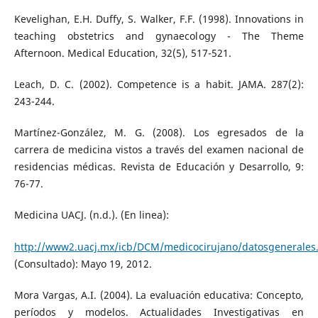
Kevelighan, E.H. Duffy, S. Walker, F.F. (1998). Innovations in
teaching obstetrics and gynaecology - The Theme
Afternoon. Medical Education, 32(5), 517-521.
Leach, D. C. (2002). Competence is a habit. JAMA. 287(2):
243-244.
Martínez-González, M. G. (2008). Los egresados de la
carrera de medicina vistos a través del examen nacional de
residencias médicas. Revista de Educación y Desarrollo, 9:
76-77.
Medicina UACJ. (n.d.). (En linea):
http://www2.uacj.mx/icb/DCM/medicocirujano/datosgenerales
(Consultado): Mayo 19, 2012.
Mora Vargas, A.I. (2004). La evaluación educativa: Concepto,
períodos y modelos. Actualidades Investigativas en