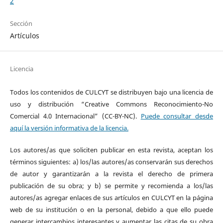
2
Sección
Artículos
Licencia
Todos los contenidos de CULCYT se distribuyen bajo una licencia de
uso y distribución “Creative Commons Reconocimiento-No
Comercial 4.0 Internacional” (CC-BY-NC).
Puede consultar desde
aquí la versión informativa de la licencia.
Los autores/as que soliciten publicar en esta revista, aceptan los
términos siguientes: a) los/las autores/as conservarán sus derechos
de autor y garantizarán a la revista el derecho de primera
publicación de su obra; y b) se permite y recomienda a los/las
autores/as agregar enlaces de sus artículos en CULCYT en la página
web de su institución o en la personal, debido a que ello puede
generar intercambios interesantes y aumentar las citas de su obra