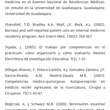
medicina en el Examen Nacional de Residencias Médicas:
Un estudio en la Universidad de Guadalajara. Guadalajara:
Universidad de Guadalajara.
Shanafelt, T.D. Bradley K.A. Wipf, J.E. Back, A.L. (2002).
Burnout and self-reported patient care an internal medicine
residency program. Ann Intern Med, 136(5): 358-367.
Tejada, J. (2005). El trabajo por competencias en el
prácticum: cómo organizarlo y cómo evaluarlo. Revista
Electrónica de Investigación Educativa, 7(2), 1-31.
Villegas-Álvarez, F. Polaco-Castillo, A.J. González-Zamora, J.F.
García-Pineda, A.M. Madrid-Zavala M.R. (2007).
Competencias médico-quirúrgicas. Autopercepción en
médicos recién egresados de la licenciatura. Cirugia y
Cirujanos. 75(1): 43-47.
Wojtczak, A. y Schwarz M.R. (2000). Minimumm essential
requirements and standards in medical education. Med.