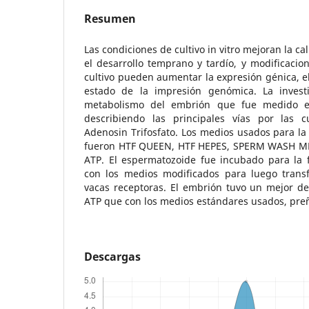
Resumen
Las condiciones de cultivo in vitro mejoran la c
el desarrollo temprano y tardío, y modificacio
cultivo pueden aumentar la expresión génica, el
estado de la impresión genómica. La invest
metabolismo del embrión que fue medido 
describiendo las principales vías por las 
Adenosin Trifosfato. Los medios usados para la
fueron HTF QUEEN, HTF HEPES, SPERM WASH MED
ATP. El espermatozoide fue incubado para la fer
con los medios modificados para luego transf
vacas receptoras. El embrión tuvo un mejor de
ATP que con los medios estándares usados, preñ
Descargas