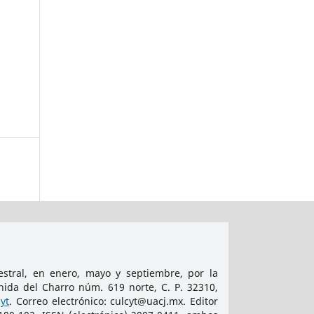
tral, en enero, mayo y septiembre, por la
nida del Charro núm. 619 norte, C. P. 32310,
yt
. Correo electrónico: culcyt@uacj.mx. Editor