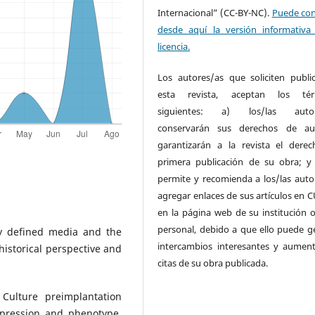
Internacional” (CC-BY-NC).
Puede con
desde aquí la versión informativa
licencia.
Los autores/as que soliciten publi
esta revista, aceptan los tér
siguientes: a) los/las autor
conservarán sus derechos de au
garantizarán a la revista el dere
primera publicación de su obra; y
permite y recomienda a los/las auto
agregar enlaces de sus artículos en 
en la página web de su institución o
personal, debido a que ello puede g
ly defined media and the
intercambios interesantes y aument
istorical perspective and
citas de su obra publicada.
 Culture preimplantation
xpression and phenotype.