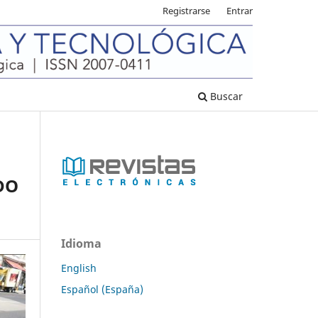
Registrarse
Entrar
Buscar
DO
Idioma
English
Español (España)