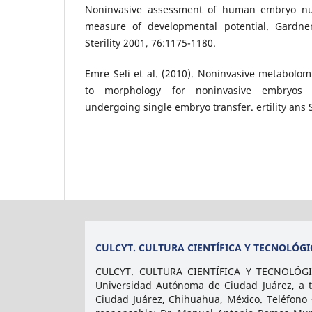
Noninvasive assessment of human embryo nu
measure of developmental potential. Gardner
Sterility 2001, 76:1175-1180.
Emre Seli et al. (2010). Noninvasive metabolomi
to morphology for noninvasive embryos
undergoing single embryo transfer. ertility ans S
CULCYT. CULTURA CIENTÍFICA Y TECNOLÓGI
CULCYT. CULTURA CIENTÍFICA Y TECNOLÓGICA
Universidad Autónoma de Ciudad Juárez, a tr
Ciudad Juárez, Chihuahua, México. Teléfono 