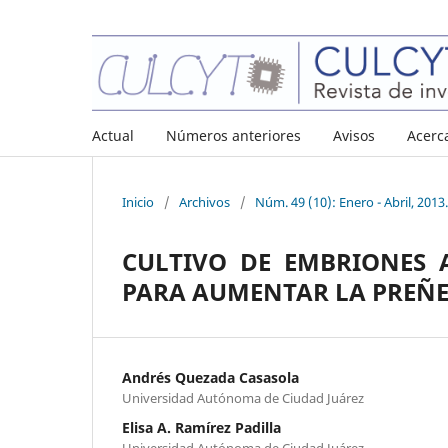
Actual
Números anteriores
Avisos
Acerc
Inicio
/
Archivos
/
Núm. 49 (10): Enero - Abril, 2013.
CULTIVO DE EMBRIONES 
PARA AUMENTAR LA PREÑ
Andrés Quezada Casasola
Universidad Autónoma de Ciudad Juárez
Elisa A. Ramírez Padilla