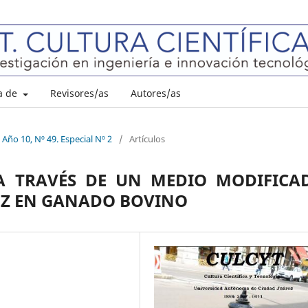
a de
Revisores/as
Autores/as
 Año 10, Nº 49. Especial Nº 2
/
Artículos
A TRAVÉS DE UN MEDIO MODIFICA
EZ EN GANADO BOVINO