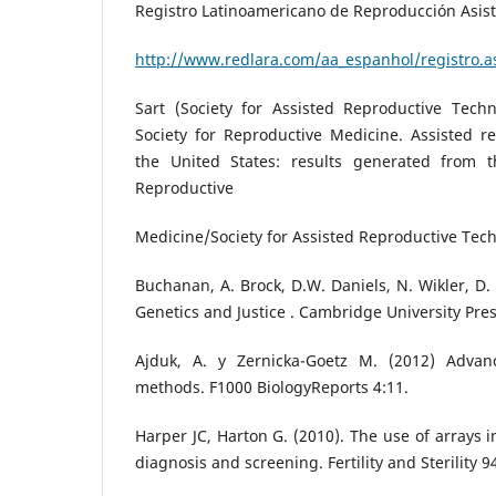
Registro Latinoamericano de Reproducción Asis
http://www.redlara.com/aa_espanhol/registro.a
Sart (Society for Assisted Reproductive Techn
Society for Reproductive Medicine. Assisted r
the United States: results generated from t
Reproductive
Medicine/Society for Assisted Reproductive Tech
Buchanan, A. Brock, D.W. Daniels, N. Wikler, D.
Genetics and Justice . Cambridge University Pres
Ajduk, A. y Zernicka-Goetz M. (2012) Advan
methods. F1000 BiologyReports 4:11.
Harper JC, Harton G. (2010). The use of arrays 
diagnosis and screening. Fertility and Sterility 