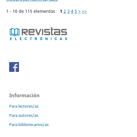
1 - 10 de 115 elementos
1
2
3
4
5
>
>>
Información
Para lectores/as
Para autores/as
Para bibliotecarios/as