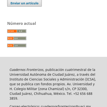
Enviar un artículo
Número actual
Cuadernos Fronterizos
, publicación cuatrimestral de la
Universidad Autónoma de Ciudad Juárez, a través del
Instituto de Ciencias Sociales y Administración (ICSA),
que se publica con fondos propios. Av. Universidad y
H. Colegio Militar (zona Chamizal) s/n, CP 32300,
Ciudad Juárez, Chihuahua, México. Tel. +52 656 688
3859.
Correo electrónico: cuadernosfronterizos@uacj.mx