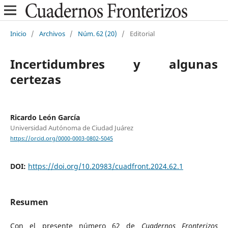
Inicio
/
Archivos
/
Núm. 62 (20)
/
Editorial
Incertidumbres y algunas
certezas
Ricardo León García
Universidad Autónoma de Ciudad Juárez
https://orcid.org/0000-0003-0802-5045
DOI:
https://doi.org/10.20983/cuadfront.2024.62.1
Resumen
Con el presente número 62 de
Cuadernos Fronterizos