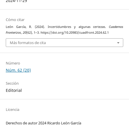
2024-11-29
Cómo citar
León García, R. (2024). Incertidumbres y algunas certezas.
Cuadernos
Fronterizos
,
20
(62), 1–3. https://doi.org/10.20983/cuadfront.2024.62.1
Más formatos de cita
Número
Núm. 62 (20)
Sección
Editorial
Licencia
Derechos de autor 2024 Ricardo León García