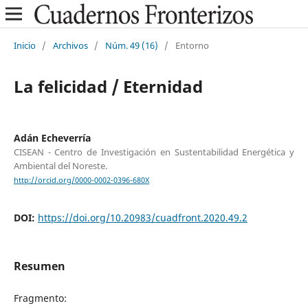
Inicio
/
Archivos
/
Núm. 49 (16)
/
Entorno
La felicidad / Eternidad
Adán Echeverría
CISEAN - Centro de Investigación en Sustentabilidad Energética y
Ambiental del Noreste.
http://orcid.org/0000-0002-0396-680X
DOI:
https://doi.org/10.20983/cuadfront.2020.49.2
Resumen
Fragmento: