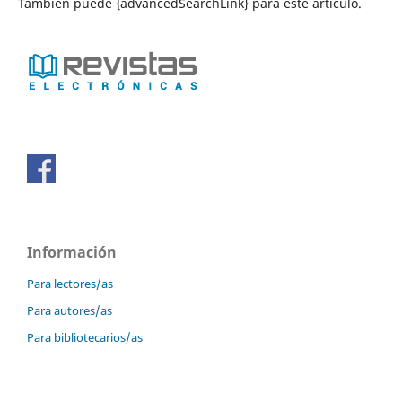
También puede {advancedSearchLink} para este artículo.
Información
Para lectores/as
Para autores/as
Para bibliotecarios/as