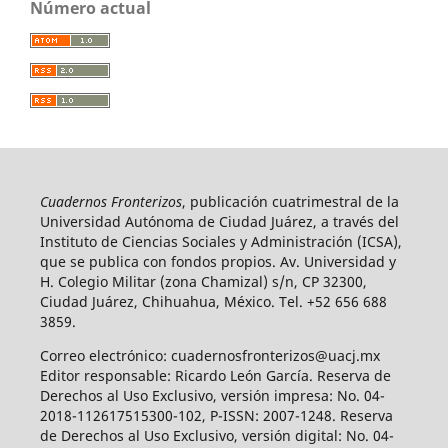
Número actual
Cuadernos Fronterizos
, publicación cuatrimestral de la
Universidad Autónoma de Ciudad Juárez, a través del
Instituto de Ciencias Sociales y Administración (ICSA),
que se publica con fondos propios. Av. Universidad y
H. Colegio Militar (zona Chamizal) s/n, CP 32300,
Ciudad Juárez, Chihuahua, México. Tel. +52 656 688
3859.
Correo electrónico: cuadernosfronterizos@uacj.mx
Editor responsable: Ricardo León García. Reserva de
Derechos al Uso Exclusivo, versión impresa: No. 04-
2018-112617515300-102, P-ISSN: 2007-1248. Reserva
de Derechos al Uso Exclusivo, versión digital: No. 04-