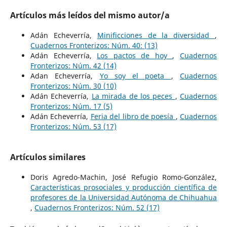
Artículos más leídos del mismo autor/a
Adán Echeverría,
Minificciones de la diversidad
,
Cuadernos Fronterizos: Núm. 40: (13)
Adán Echeverría,
Los pactos de hoy
,
Cuadernos
Fronterizos: Núm. 42 (14)
Adan Echeverría,
Yo soy el poeta
,
Cuadernos
Fronterizos: Núm. 30 (10)
Adán Echeverría,
La mirada de los peces
,
Cuadernos
Fronterizos: Núm. 17 (5)
Adán Echeverría,
Feria del libro de poesía
,
Cuadernos
Fronterizos: Núm. 53 (17)
Artículos similares
Doris Agredo-Machin, José Refugio Romo-González,
Características prosociales y producción científica de
profesores de la Universidad Autónoma de Chihuahua
,
Cuadernos Fronterizos: Núm. 52 (17)