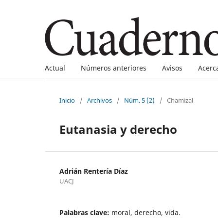
Actual
Números anteriores
Avisos
Acerc
Inicio
/
Archivos
/
Núm. 5 (2)
/
Chamizal
Eutanasia y derecho
Adrián Rentería Díaz
UACJ
Palabras clave:
moral, derecho, vida.