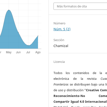
Más formatos de cita
Número
Núm. 5 (2)
Sección
Chamizal
Licencia
Todos los contenidos de la ed
electrónica de la revista
Cua
Fronterizos
se distribuyen bajo una li
de uso y distribución “
Creative Co
Reconocimiento-No Comerc
Compartir Igual 4.0 Internacional