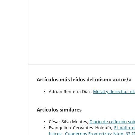
Artículos más leídos del mismo autor/a
Adrian Rentería Díaz,
Moral y derecho: re
Artículos similares
César Silva Montes,
Diario de reflexión s
Evangelina Cervantes Holgu´ín,
El patio 
físicos
,
Cuadernos Fronterizos: Núm. 63 (