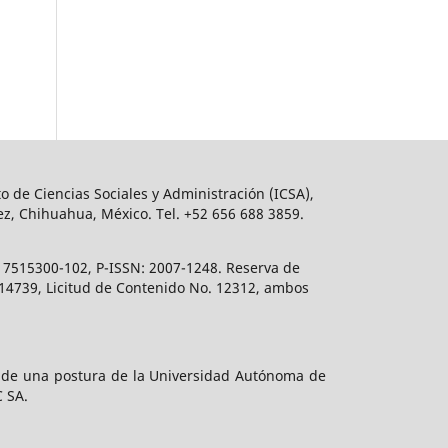
o de Ciencias Sociales y Administración (ICSA),
ez, Chihuahua, México. Tel. +52 656 688 3859.
617515300-102, P-ISSN: 2007-1248. Reserva de
. 14739, Licitud de Contenido No. 12312, ambos
e de una postura de la Universidad Autónoma de
C SA.