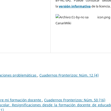
BY-NC-SA). Puede consultar desd
la
versión informativa
de la licencia
laciones problemáticas
,
Cuadernos Fronterizos: Núm. 12 (4)
obre mi formación docente
,
Cuadernos Fronterizos: Núm. 50 (16)
escolar. Resignificaciones desde la formación docente de educad
21)