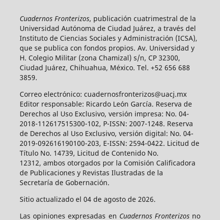
Cuadernos Fronterizos
, publicación cuatrimestral de la
Universidad Autónoma de Ciudad Juárez, a través del
Instituto de Ciencias Sociales y Administración (ICSA),
que se publica con fondos propios. Av. Universidad y
H. Colegio Militar (zona Chamizal) s/n, CP 32300,
Ciudad Juárez, Chihuahua, México. Tel. +52 656 688
3859.
Correo electrónico: cuadernosfronterizos@uacj.mx
Editor responsable: Ricardo León García. Reserva de
Derechos al Uso Exclusivo, versión impresa: No. 04-
2018-112617515300-102, P-ISSN: 2007-1248. Reserva
de Derechos al Uso Exclusivo, versión digital: No. 04-
2019-092616190100-203, E-ISSN: 2594-0422. Licitud de
Título No. 14739, Licitud de Contenido No.
12312, ambos otorgados por la Comisión Calificadora
de Publicaciones y Revistas Ilustradas de la
Secretaría de Gobernación.
Sitio actualizado el 04 de agosto de 2026.
Las opiniones expresadas en
Cuadernos Fronterizos
no