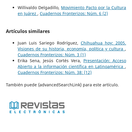
Willivaldo Delgadillo,
Movimiento Pacto por la Cultura
en Juárez
,
Cuadernos Fronterizos: Núm. 6 (2)
Artículos similares
Juan Luis Sariego Rodríguez,
Chihuahua hoy: 2005.
Visiones de su historia, economía, política y cultura
,
Cuadernos Fronterizos: Núm. 3 (1)
Erika Sena, Jesús Cortés Vera,
Presentación: Acceso
Abierto a la información científica en Latinoamérica
,
Cuadernos Fronterizos: Núm. 38: (12)
También puede {advancedSearchLink} para este artículo.