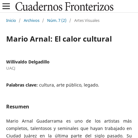
Inicio
/
Archivos
/
Núm. 7 (2)
/
Artes Visuales
Mario Arnal: El calor cultural
Willivaldo Delgadillo
UACJ
Palabras clave:
cultura, arte público, legado.
Resumen
Mario Arnal Guadarrama es uno de los artistas más
completos, talentosos y seminales que hayan trabajado en
Ciudad Juárez en la última parte del siglo pasado. Su