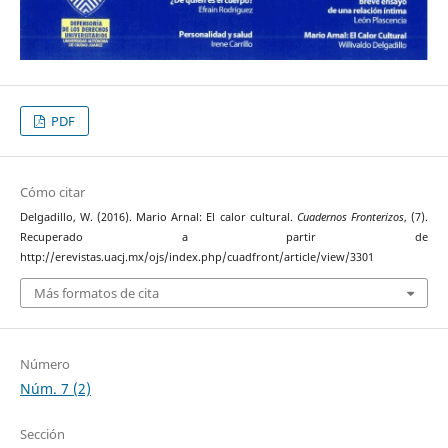
PDF
Cómo citar
Delgadillo, W. (2016). Mario Arnal: El calor cultural.
Cuadernos Fronterizos
, (7).
Recuperado a partir de
http://erevistas.uacj.mx/ojs/index.php/cuadfront/article/view/3301
Más formatos de cita
Número
Núm. 7 (2)
Sección