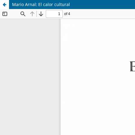
Mario Arnal: El calor cultural