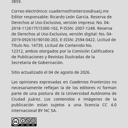
3859.
Correo electrónico: cuadernosfronterizos@uacj.mx
Editor responsable: Ricardo León García. Reserva de
Derechos al Uso Exclusivo, versión impresa: No. 04-
2018-112617515300-102, P-ISSN: 2007-1248. Reserva
de Derechos al Uso Exclusivo, versión digital: No. 04-
2019-092616190100-203, E-ISSN: 2594-0422. Licitud de
Título No. 14739, Licitud de Contenido No.
12312, ambos otorgados por la Comisión Calificadora
de Publicaciones y Revistas Ilustradas de la
Secretaría de Gobernación.
Sitio actualizado el 04 de agosto de 2026.
Las opiniones expresadas en
Cuadernos Fronterizos
no
necesariamente reflejan la de los editores ni forman
parte de una postura de la Universidad Autónoma de
Ciudad Juárez. Los contenidos e imágenes de la
publicación estan sujetos a una licencia CC 4.0
internacional BY NC SA.