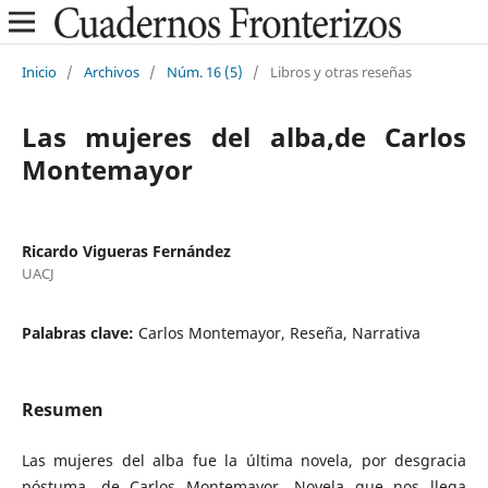
Inicio
/
Archivos
/
Núm. 16 (5)
/
Libros y otras reseñas
Las mujeres del alba,de Carlos
Montemayor
Ricardo Vigueras Fernández
UACJ
Palabras clave:
Carlos Montemayor, Reseña, Narrativa
Resumen
Las mujeres del alba fue la última novela, por desgracia
póstuma, de Carlos Montemayor. Novela que nos llega