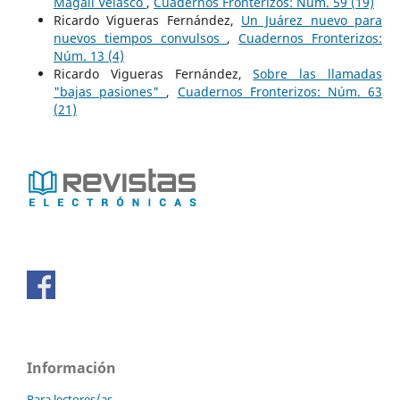
Magali Velasco
,
Cuadernos Fronterizos: Núm. 59 (19)
Ricardo Vigueras Fernández,
Un Juárez nuevo para
nuevos tiempos convulsos
,
Cuadernos Fronterizos:
Núm. 13 (4)
Ricardo Vigueras Fernández,
Sobre las llamadas
"bajas pasiones"
,
Cuadernos Fronterizos: Núm. 63
(21)
Información
Para lectores/as