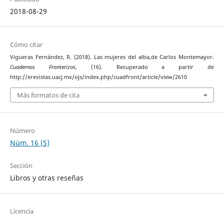
2018-08-29
Cómo citar
Vigueras Fernández, R. (2018). Las mujeres del alba,de Carlos Montemayor.
Cuadernos Fronterizos
, (16). Recuperado a partir de
http://erevistas.uacj.mx/ojs/index.php/cuadfront/article/view/2610
Más formatos de cita
Número
Núm. 16 (5)
Sección
Libros y otras reseñas
Licencia